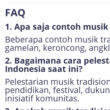
FAQ
1. Apa saja contoh musik
Beberapa contoh musik tra
gamelan, keroncong, angk
2. Bagaimana cara pelest
Indonesia saat ini?
Pelestarian musik tradisio
pendidikan, festival, duku
inisiatif komunitas.