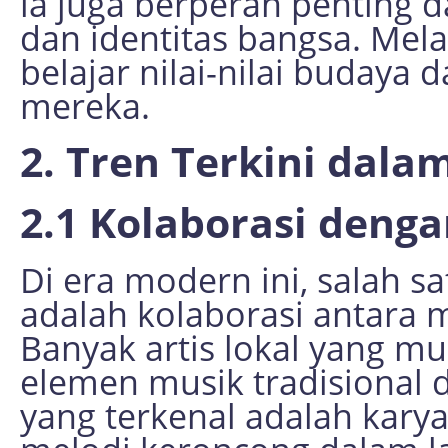
ia juga berperan penting d
dan identitas bangsa. Mel
belajar nilai-nilai budaya
mereka.
2. Tren Terkini dala
2.1 Kolaborasi deng
Di era modern ini, salah s
adalah kolaborasi antara m
Banyak artis lokal yang 
elemen musik tradisional 
yang terkenal adalah kary