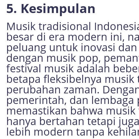
5. Kesimpulan
Musik tradisional Indones
besar di era modern ini, 
peluang untuk inovasi da
dengan musik pop, pemanfa
festival musik adalah beb
betapa fleksibelnya musik
perubahan zaman. Dengan
pemerintah, dan lembaga p
memastikan bahwa musik tr
hanya bertahan tetapi jug
lebih modern tanpa kehila