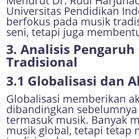
Menurut Dr. Rudi Harjunadi
Universitas Pendidikan Ind
berfokus pada musik tradi
seni, tetapi juga membentu
3. Analisis Pengaruh
Tradisional
3.1 Globalisasi dan A
Globalisasi memberikan ak
dibandingkan sebelumnya 
termasuk musik. Banyak mus
musik global, tetapi tet