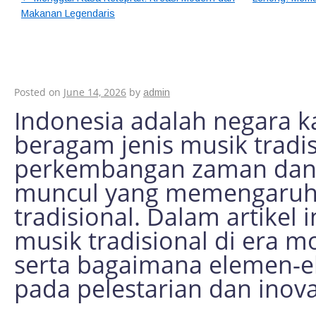
Makanan Legendaris
Tren Musik Tradisio
Harus Anda Tahu
Posted on
June 14, 2026
by
admin
Indonesia adalah negara k
beragam jenis musik tradis
perkembangan zaman dan m
muncul yang memengaruh
tradisional. Dalam artikel
musik tradisional di era 
serta bagaimana elemen-e
pada pelestarian dan inov