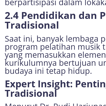
berpartisipasi dalam lokak
2.4 Pendidikan dan 
Tradisional
Saat ini, banyak lembaga
program pelatihan musik t
yang memasukkan elemen 
kurikulumnya bertujuan u
budaya ini tetap hidup.
Expert Insight: Pent
Tradisional