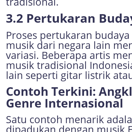
tradisional.
3.2 Pertukaran Buda
Proses pertukaran budaya 
musik dari negara lain me
variasi. Beberapa artis 
musik tradisional Indones
lain seperti gitar listrik a
Contoh Terkini: Ang
Genre Internasional
Satu contoh menarik adal
dipadukan dengan musik 