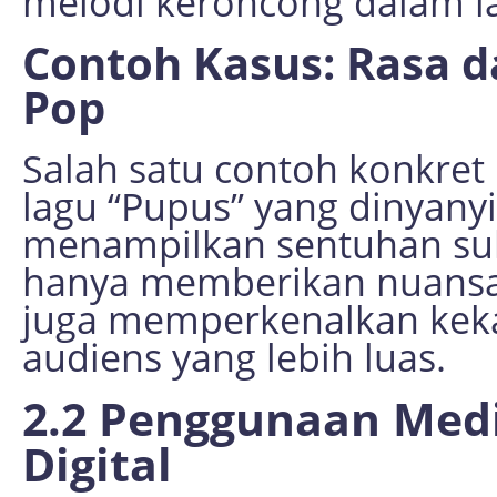
melodi keroncong dalam l
Contoh Kasus: Rasa d
Pop
Salah satu contoh konkret k
lagu “Pupus” yang dinyany
menampilkan sentuhan sulin
hanya memberikan nuansa 
juga memperkenalkan keka
audiens yang lebih luas.
2.2 Penggunaan Medi
Digital