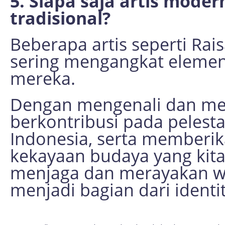
5. Siapa saja artis mod
tradisional?
Beberapa artis seperti Rais
sering mengangkat elemen 
mereka.
Dengan mengenali dan mema
berkontribusi pada pelesta
Indonesia, serta memberik
kekayaan budaya yang kita
menjaga dan merayakan wa
menjadi bagian dari identi