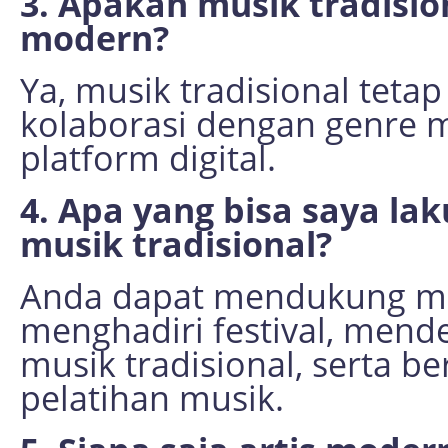
3. Apakah musik tradision
modern?
Ya, musik tradisional teta
kolaborasi dengan genre
platform digital.
4. Apa yang bisa saya l
musik tradisional?
Anda dapat mendukung mus
menghadiri festival, men
musik tradisional, serta be
pelatihan musik.