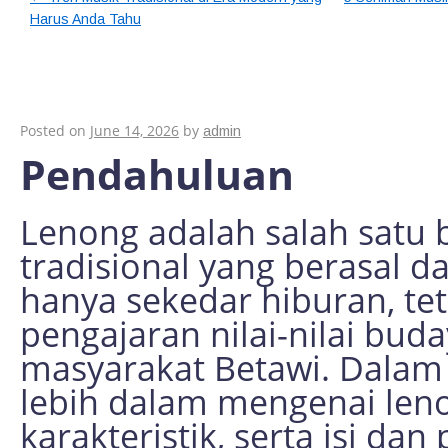
Harus Anda Tahu
Lenong: Memahami 
dalam Budaya Beta
Posted on
June 14, 2026
by
admin
Pendahuluan
Lenong adalah salah satu 
tradisional yang berasal dar
hanya sekedar hiburan, te
pengajaran nilai-nilai buday
masyarakat Betawi. Dalam a
lebih dalam mengenai leno
karakteristik, serta isi da