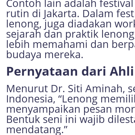
Contoh lain adalah festiva
rutin di Jakarta. Dalam fest
lenong, juga diadakan wor
sejarah dan praktik lenon
lebih memahami dan berpa
budaya mereka.
Pernyataan dari Ahli
Menurut Dr. Siti Aminah, s
Indonesia, “Lenong memili
menyampaikan pesan moral
Bentuk seni ini wajib diles
mendatang.”