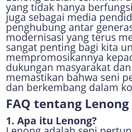
yang tidak hanya berfungsi
juga sebagai media pendid
penghubung antar generas
modernisasi yang terus 
sangat penting bagi kita u
mempromosikannya kepada
dukungan masyarakat dan p
memastikan bahwa seni per
dan berkembang dalam kon
FAQ tentang Lenong
1. Apa itu Lenong?
Lenong adalah seni pertunj