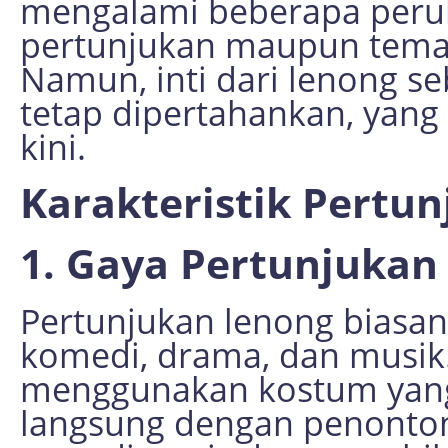
mengalami beberapa peruba
pertunjukan maupun temati
Namun, inti dari lenong se
tetap dipertahankan, yan
kini.
Karakteristik Pertu
1. Gaya Pertunjukan
Pertunjukan lenong bias
komedi, drama, dan musik
menggunakan kostum yang 
langsung dengan penonton