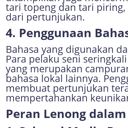
tari topeng dan tari pirin
dari pertunjukan.
4. Penggunaan Baha
Bahasa yang digunakan da
Para pelaku seni seringka
yang merupakan campuran
bahasa lokal lainnya. Pen
membuat pertunjukan terasa
mempertahankan keunikan
Peran Lenong dalam