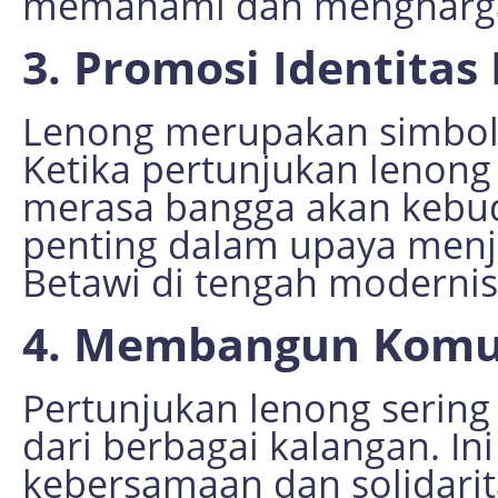
memahami dan menghargai
3. Promosi Identitas
Lenong merupakan simbol 
Ketika pertunjukan lenong
merasa bangga akan kebud
penting dalam upaya men
Betawi di tengah modernisa
4. Membangun Komu
Pertunjukan lenong sering
dari berbagai kalangan. In
kebersamaan dan solidarit