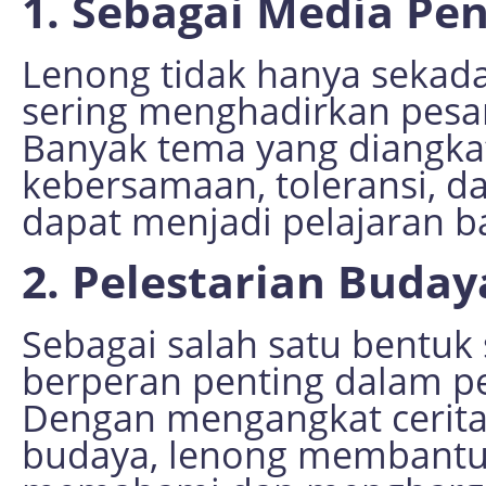
1. Sebagai Media Pe
Lenong tidak hanya sekada
sering menghadirkan pesa
Banyak tema yang diangkat
kebersamaan, toleransi, da
dapat menjadi pelajaran b
2. Pelestarian Buday
Sebagai salah satu bentuk 
berperan penting dalam pe
Dengan mengangkat cerita-ce
budaya, lenong membantu