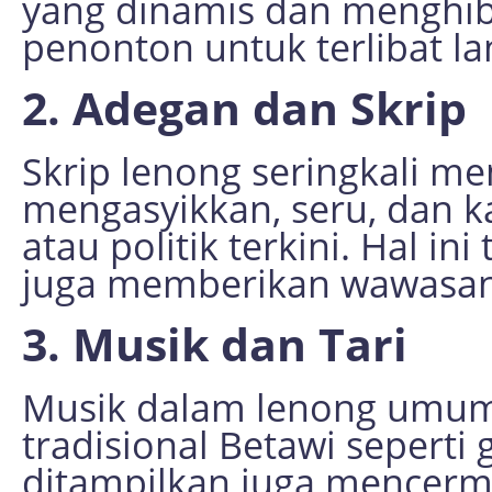
yang dinamis dan menghi
penonton untuk terlibat l
2. Adegan dan Skrip
Skrip lenong seringkali m
mengasyikkan, seru, dan k
atau politik terkini. Hal i
juga memberikan wawasan 
3. Musik dan Tari
Musik dalam lenong umum
tradisional Betawi sepert
ditampilkan juga mencermi