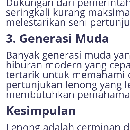
Dukungan dari pemerintah
seringkali kurang maksi
melestarikan seni pertunju
3. Generasi Muda
Banyak generasi muda yan
hiburan modern yang cepat
tertarik untuk memahami 
pertunjukan lenong yang l
membutuhkan pemahaman
Kesimpulan
Lenong adalah cerminan d