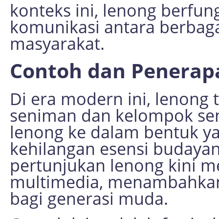
konteks ini, lenong berfun
komunikasi antara berbaga
masyarakat.
Contoh dan Penerap
Di era modern ini, lenong 
seniman dan kelompok se
lenong ke dalam bentuk y
kehilangan esensi budayan
pertunjukan lenong kini 
multimedia, menambahkan
bagi generasi muda.