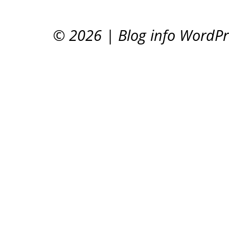
© 2026
|
Blog info WordP