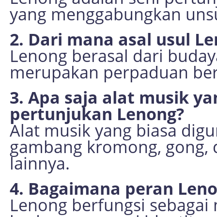
yang menggabungkan unsu
2. Dari mana asal usul L
Lenong berasal dari buda
merupakan perpaduan berba
3. Apa saja alat musik y
pertunjukan Lenong?
Alat musik yang biasa dig
gambang kromong, gong, da
lainnya.
4. Bagaimana peran Len
Lenong berfungsi sebagai 