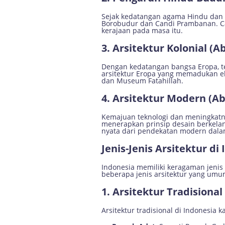
Sejak kedatangan agama Hindu dan
Borobudur dan Candi Prambanan. Can
kerajaan pada masa itu.
3. Arsitektur Kolonial (A
Dengan kedatangan bangsa Eropa, t
arsitektur Eropa yang memadukan e
dan Museum Fatahillah.
4. Arsitektur Modern (A
Kemajuan teknologi dan meningkatny
menerapkan prinsip desain berkelan
nyata dari pendekatan modern dalam
Jenis-Jenis Arsitektur di
Indonesia memiliki keragaman jenis 
beberapa jenis arsitektur yang umu
1. Arsitektur Tradisional
Arsitektur tradisional di Indonesia 