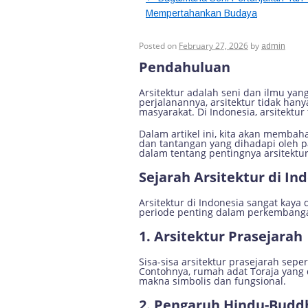
Mempertahankan Budaya
Arsitektur
Posted on
February 27, 2026
by
admin
Pendahuluan
Arsitektur adalah seni dan ilmu ya
perjalanannya, arsitektur tidak hanya
masyarakat. Di Indonesia, arsitektur
Dalam artikel ini, kita akan membaha
dan tantangan yang dihadapi oleh p
dalam tentang pentingnya arsitektu
Sejarah Arsitektur di In
Arsitektur di Indonesia sangat kay
periode penting dalam perkembangan
1. Arsitektur Prasejarah
Sisa-sisa arsitektur prasejarah sep
Contohnya, rumah adat Toraja yang 
makna simbolis dan fungsional.
2. Pengaruh Hindu-Buddh