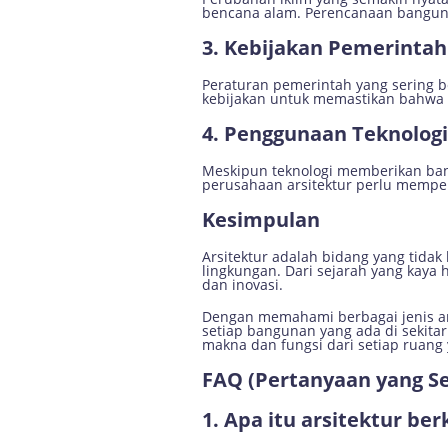
bencana alam. Perencanaan banguna
3. Kebijakan Pemerintah
Peraturan pemerintah yang sering b
kebijakan untuk memastikan bahwa 
4. Penggunaan Teknologi
Meskipun teknologi memberikan bany
perusahaan arsitektur perlu memper
Kesimpulan
Arsitektur adalah bidang yang tidak
lingkungan. Dari sejarah yang kaya 
dan inovasi.
Dengan memahami berbagai jenis ars
setiap bangunan yang ada di sekita
makna dan fungsi dari setiap ruang 
FAQ (Pertanyaan yang Se
1. Apa itu arsitektur be