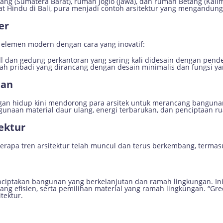
ng (Sumatera Barat), rumah Joglo (Jawa), dan rumah Betang (Kali
 Hindu di Bali, pura menjadi contoh arsitektur yang mengandung f
er
 elemen modern dengan cara yang inovatif:
ll dan gedung perkantoran yang sering kali didesain dengan pend
 pribadi yang dirancang dengan desain minimalis dan fungsi yan
tan
gan hidup kini mendorong para arsitek untuk merancang bangunan
gunaan material daur ulang, energi terbarukan, dan penciptaan ru
ektur
erapa tren arsitektur telah muncul dan terus berkembang, termas
enciptakan bangunan yang berkelanjutan dan ramah lingkungan. I
ang efisien, serta pemilihan material yang ramah lingkungan. “Gre
tektur.