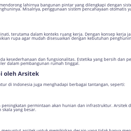
 mendorong lahirnya bangunan pintar yang dilengkapi dengan sis
enghuninya. Misalnya, penggunaan sistem pencahayaan otomatis 
inati, terutama dalam konteks ruang kerja. Dengan konsep kerja j
ikian rupa agar mudah disesuaikan dengan kebutuhan penghunin
da kesederhanaan dan fungsionalitas. Estetika yang bersih dan p
uler dalam pembangunan rumah tinggal.
 oleh Arsitek
ektur di Indonesia juga menghadapi berbagai tantangan, seperti:
 peningkatan permintaan akan hunian dan infrastruktur. Arsitek
 skala yang besar.
 menuntut arsitek untuk memikirkan desain yang tidak hanya mena