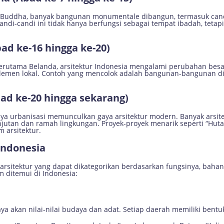
 Buddha, banyak bangunan monumentale dibangun, termasuk cand
di-candi ini tidak hanya berfungsi sebagai tempat ibadah, tetap
bad ke-16 hingga ke-20)
erutama Belanda, arsitektur Indonesia mengalami perubahan bes
lemen lokal. Contoh yang mencolok adalah bangunan-bangunan di
bad ke-20 hingga sekarang)
a urbanisasi memunculkan gaya arsitektur modern. Banyak arsite
jutan dan ramah lingkungan. Proyek-proyek menarik seperti “Hutan
 arsitektur.
 Indonesia
arsitektur yang dapat dikategorikan berdasarkan fungsinya, bahan,
m ditemui di Indonesia:
kaya akan nilai-nilai budaya dan adat. Setiap daerah memiliki bent