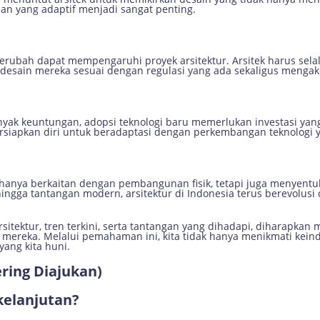
n yang adaptif menjadi sangat penting.
erubah dapat mempengaruhi proyek arsitektur. Arsitek harus sel
desain mereka sesuai dengan regulasi yang ada sekaligus menga
ak keuntungan, adopsi teknologi baru memerlukan investasi yang t
siapkan diri untuk beradaptasi dengan perkembangan teknologi y
 hanya berkaitan dengan pembangunan fisik, tetapi juga menyentuh
hingga tantangan modern, arsitektur di Indonesia terus berevolus
itektur, tren terkini, serta tantangan yang dihadapi, diharapkan
r mereka. Melalui pemahaman ini, kita tidak hanya menikmati kein
yang kita huni.
ring Diajukan)
rkelanjutan?