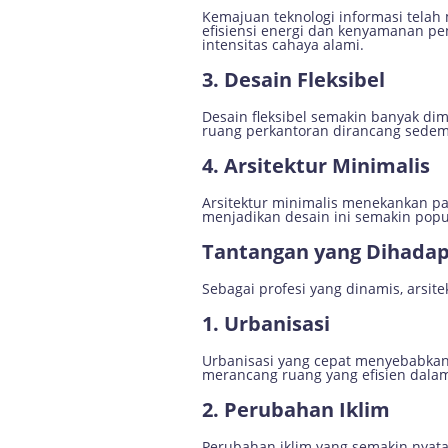
Kemajuan teknologi informasi telah
efisiensi energi dan kenyamanan p
intensitas cahaya alami.
3. Desain Fleksibel
Desain fleksibel semakin banyak dim
ruang perkantoran dirancang sedem
4. Arsitektur Minimalis
Arsitektur minimalis menekankan pa
menjadikan desain ini semakin pop
Tantangan yang Dihadapi
Sebagai profesi yang dinamis, arsit
1. Urbanisasi
Urbanisasi yang cepat menyebabkan
merancang ruang yang efisien dalam
2. Perubahan Iklim
Perubahan iklim yang semakin nyata