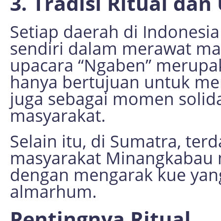
3. Tradisi Ritual da
Setiap daerah di Indonesia 
sendiri dalam merawat maka
upacara “Ngaben” merupak
hanya bertujuan untuk men
juga sebagai momen solida
masyarakat.
Selain itu, di Sumatra, ter
masyarakat Minangkabau 
dengan mengarak kue yan
almarhum.
Pentingnya Ritual