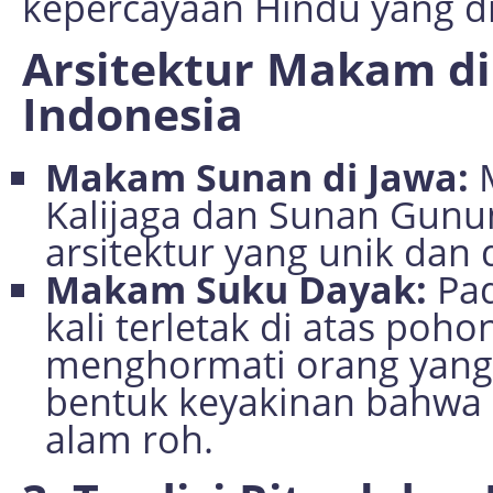
kepercayaan Hindu yang d
Arsitektur Makam di
Indonesia
Makam Sunan di Jawa:
M
Kalijaga dan Sunan Gunun
arsitektur yang unik dan 
Makam Suku Dayak:
Pad
kali terletak di atas poho
menghormati orang yang 
bentuk keyakinan bahwa
alam roh.