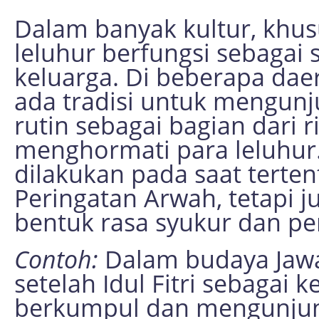
Dalam banyak kultur, khu
leluhur berfungsi sebagai
keluarga. Di beberapa daer
ada tradisi untuk mengun
rutin sebagai bagian dari
menghormati para leluhur.
dilakukan pada saat terten
Peringatan Arwah, tetapi j
bentuk rasa syukur dan p
Contoh:
Dalam budaya Jawa,
setelah Idul Fitri sebagai
berkumpul dan mengunju