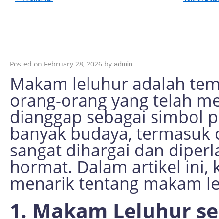
7 Fakta Menarik te
yang Perlu Anda Ket
Posted on
February 28, 2026
by
admin
Makam leluhur adalah temp
orang-orang yang telah men
dianggap sebagai simbol 
banyak budaya, termasuk 
sangat dihargai dan diper
hormat. Dalam artikel ini, 
menarik tentang makam lel
1. Makam Leluhur se