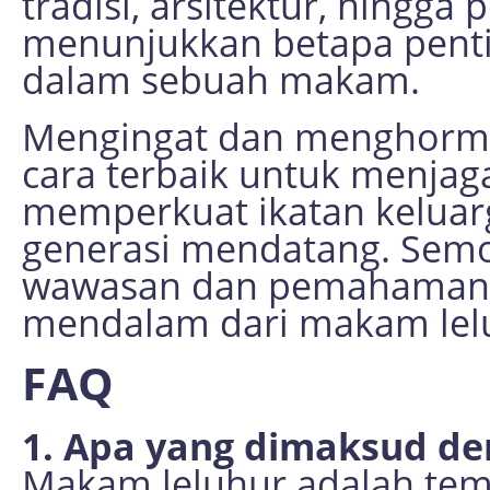
tradisi, arsitektur, hingga
menunjukkan betapa pent
dalam sebuah makam.
Mengingat dan menghormat
cara terbaik untuk menjaga
memperkuat ikatan keluar
generasi mendatang. Semo
wawasan dan pemahaman 
mendalam dari makam lel
FAQ
1. Apa yang dimaksud d
Makam leluhur adalah temp