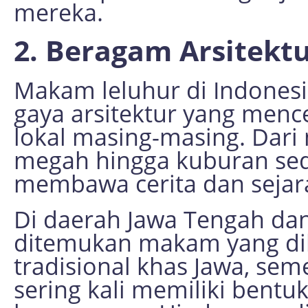
mereka.
2. Beragam Arsitekt
Makam leluhur di Indones
gaya arsitektur yang menc
lokal masing-masing. Dar
megah hingga kuburan se
membawa cerita dan sejara
Di daerah Jawa Tengah dan
ditemukan makam yang di
tradisional khas Jawa, se
sering kali memiliki bent