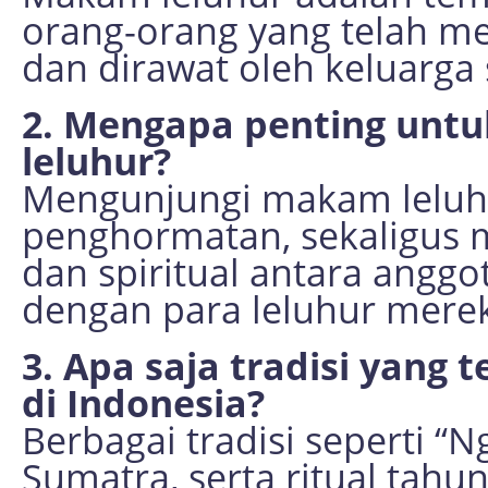
orang-orang yang telah me
dan dirawat oleh keluarga
2. Mengapa penting unt
leluhur?
Mengunjungi makam leluhu
penghormatan, sekaligus 
dan spiritual antara angg
dengan para leluhur mere
3. Apa saja tradisi yang
di Indonesia?
Berbagai tradisi seperti “Ng
Sumatra, serta ritual tahu