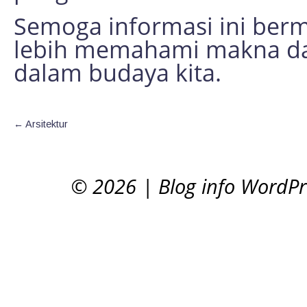
Semoga informasi ini be
lebih memahami makna da
dalam budaya kita.
←
Arsitektur
© 2026
|
Blog info WordP