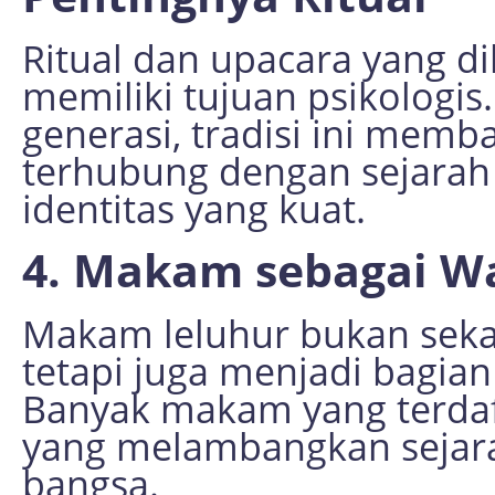
Ritual dan upacara yang d
memiliki tujuan psikologi
generasi, tradisi ini memb
terhubung dengan sejarah
identitas yang kuat.
4. Makam sebagai W
Makam leluhur bukan sekad
tetapi juga menjadi bagian
Banyak makam yang terdaft
yang melambangkan sejar
bangsa.