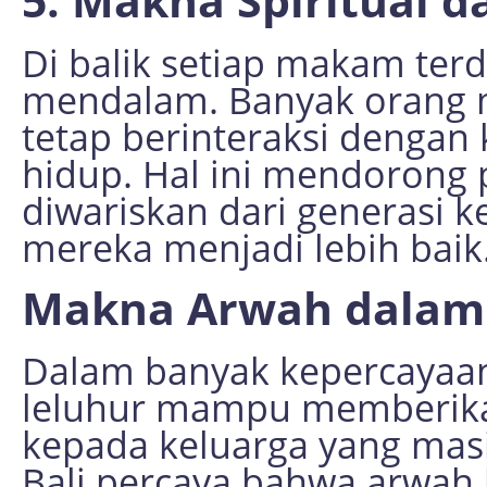
5. Makna Spiritual 
Di balik setiap makam ter
mendalam. Banyak orang m
tetap berinteraksi dengan
hidup. Hal ini mendorong 
diwariskan dari generasi k
mereka menjadi lebih baik
Makna Arwah dalam
Dalam banyak kepercayaan
leluhur mampu memberika
kepada keluarga yang masi
Bali percaya bahwa arwah