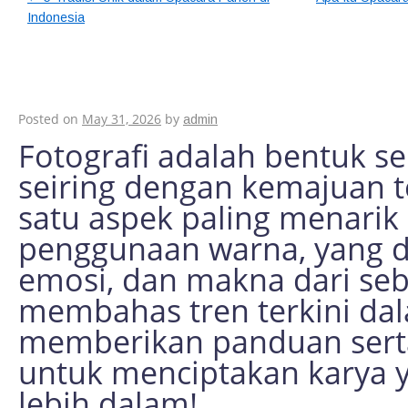
Indonesia
Tren Terkini dalam 
yang Wajib Dicoba
Posted on
May 31, 2026
by
admin
Fotografi adalah bentuk s
seiring dengan kemajuan t
satu aspek paling menarik 
penggunaan warna, yang 
emosi, dan makna dari seb
membahas tren terkini dal
memberikan panduan serta 
untuk menciptakan karya y
lebih dalam!