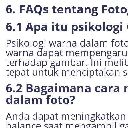
6. FAQs tentang Fot
6.1 Apa itu psikolog
Psikologi warna dalam fo
warna dapat mempengaruh
terhadap gambar. Ini meli
tepat untuk menciptakan s
6.2 Bagaimana cara
dalam foto?
Anda dapat meningkatkan
balance saat mengambil 