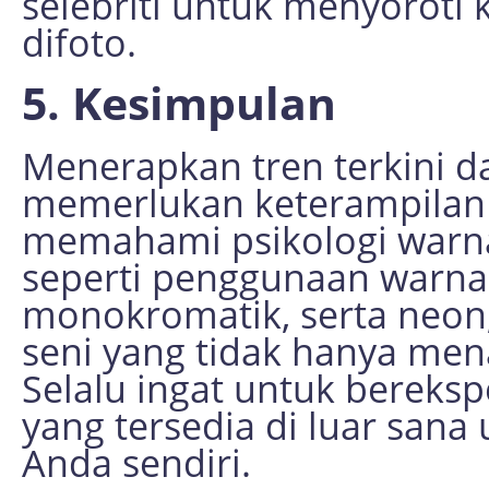
selebriti untuk menyoroti 
difoto.
5. Kesimpulan
Menerapkan tren terkini da
memerlukan keterampilan 
memahami psikologi warna
seperti penggunaan warna 
monokromatik, serta neon,
seni yang tidak hanya mena
Selalu ingat untuk bereks
yang tersedia di luar san
Anda sendiri.