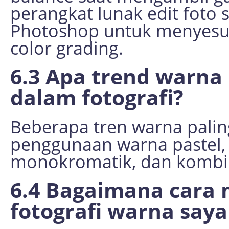
perangkat lunak edit foto 
Photoshop untuk menyesuai
color grading.
6.3 Apa trend warna 
dalam fotografi?
Beberapa tren warna palin
penggunaan warna pastel,
monokromatik, dan kombi
6.4 Bagaimana cara
fotografi warna saya