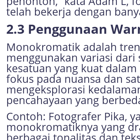
penonton,” kata Adam L, fo
telah bekerja dengan bany
2.3 Penggunaan Wa
Monokromatik adalah tren l
menggunakan variasi dari 
kesatuan yang kuat dalam
fokus pada nuansa dan satu
mengeksplorasi kedalaman
pencahayaan yang berbed
Contoh: Fotografer Pika, y
monokromatiknya yang dra
berbagai tonalitas dan tek