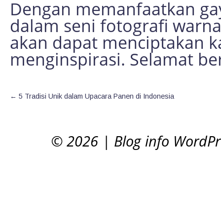
Dengan memanfaatkan gay
dalam seni fotografi warn
akan dapat menciptakan k
menginspirasi. Selamat ber
←
5 Tradisi Unik dalam Upacara Panen di Indonesia
© 2026
|
Blog info WordP