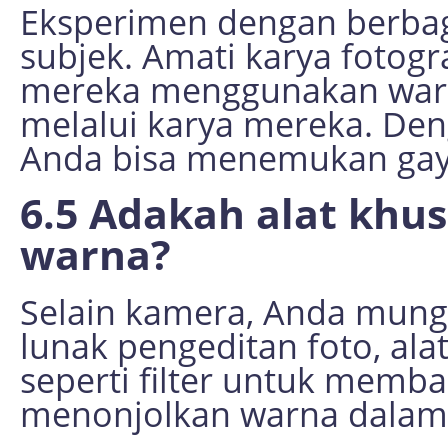
Eksperimen dengan berbaga
subjek. Amati karya fotogra
mereka menggunakan war
melalui karya mereka. Deng
Anda bisa menemukan gaya
6.5 Adakah alat khus
warna?
Selain kamera, Anda mun
lunak pengeditan foto, ala
seperti filter untuk memb
menonjolkan warna dalam 