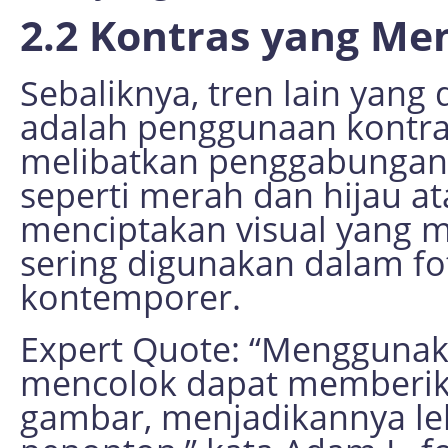
2.2 Kontras yang Me
Sebaliknya, tren lain yang
adalah penggunaan kontras
melibatkan penggabungan 
seperti merah dan hijau at
menciptakan visual yang m
sering digunakan dalam fot
kontemporer.
Expert Quote: “Menggunak
mencolok dapat memberika
gambar, menjadikannya le