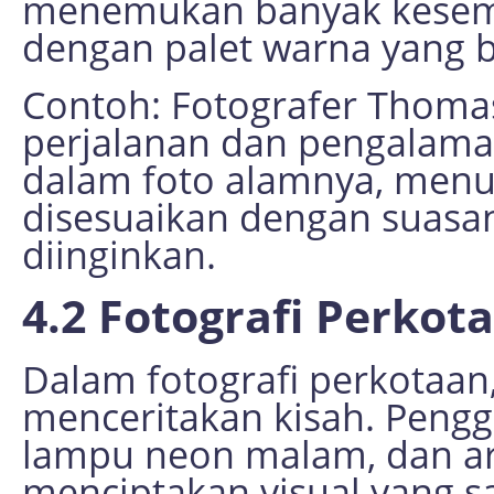
menemukan banyak kesem
dengan palet warna yang 
Contoh: Fotografer Thoma
perjalanan dan pengalam
dalam foto alamnya, menu
disesuaikan dengan suasa
diinginkan.
4.2 Fotografi Perkot
Dalam fotografi perkotaan
menceritakan kisah. Pengg
lampu neon malam, dan ar
menciptakan visual yang s