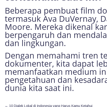
Beberapa pembuat film do
termasuk Ava DuVernay, D
Moore. Mereka dikenal ka
berpengaruh dan mendalam
dan lingkungan.
Dengan memahami tren ter
dokumenter, kita dapat le
memanfaatkan medium ini
pengetahuan dan kesadaran
dunia kita saat ini.
←
10 Dialek Lokal di Indonesia yang Harus Kamu Ketahui