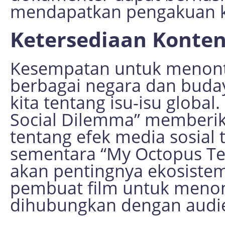
mendapatkan pengakuan kr
Ketersediaan Konte
Kesempatan untuk menont
berbagai negara dan bud
kita tentang isu-isu global
Social Dilemma” member
tentang efek media sosial
sementara “My Octopus T
akan pentingnya ekosistem
pembuat film untuk menonj
dihubungkan dengan audie