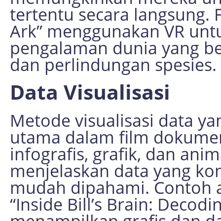
tertentu secara langsung. 
Ark” menggunakan VR unt
pengalaman dunia yang be
dan perlindungan spesies.
Data Visualisasi
Metode visualisasi data ya
utama dalam film dokume
infografis, grafik, dan ani
menjelaskan data yang ko
mudah dipahami. Contoh 
“Inside Bill’s Brain: Decodi
menampilkan grafis dan 