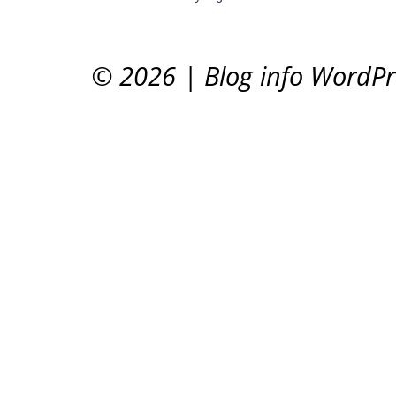
© 2026
|
Blog info WordP