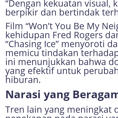
“Dengan kekuatan visual, 
berpikir dan bertindak ter
Film “Won’t You Be My N
kehidupan Fred Rogers da
“Chasing Ice” menyoroti 
memicu tindakan terhadap 
ini menunjukkan bahwa do
yang efektif untuk peruba
hiburan.
Narasi yang Beraga
Tren lain yang meningkat 