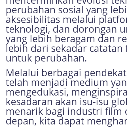
perubahan sosial yang leb
aksesibilitas melalui plat
teknologi, dan dorongan u
yang lebih beragam dan re
lebih dari sekadar catata
untuk perubahan.
Melalui berbagai pendekat
telah menjadi medium yan
mengedukasi, menginspir
kesadaran akan isu-isu glo
menarik bagi industri fil
depan, kita dapat menghar