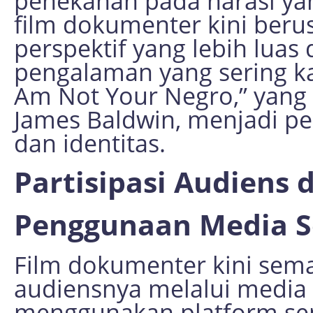
penekanan pada narasi y
film dokumenter kini ber
perspektif yang lebih lua
pengalaman yang sering kali
Am Not Your Negro,” yang 
James Baldwin, menjadi pen
dan identitas.
Partisipasi Audiens 
Penggunaan Media S
Film dokumenter kini sem
audiensnya melalui media s
menggunakan platform sepe