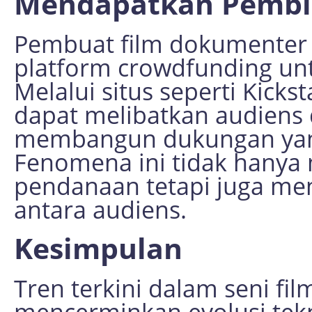
Mendapatkan Pembi
Pembuat film dokumenter
platform crowdfunding un
Melalui situs seperti Kick
dapat melibatkan audiens
membangun dukungan yang 
Fenomena ini tidak hanya
pendanaan tetapi juga men
antara audiens.
Kesimpulan
Tren terkini dalam seni fi
mencerminkan evolusi tekn