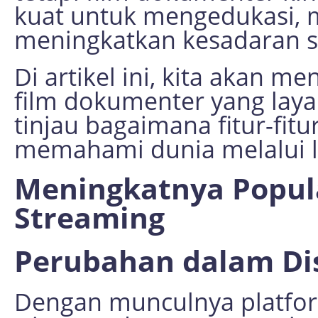
kuat untuk mengedukasi, m
meningkatkan kesadaran so
Di artikel ini, kita akan me
film dokumenter yang layak
tinjau bagaimana fitur-fit
memahami dunia melalui l
Meningkatnya Popula
Streaming
Perubahan dalam Dis
Dengan munculnya platform