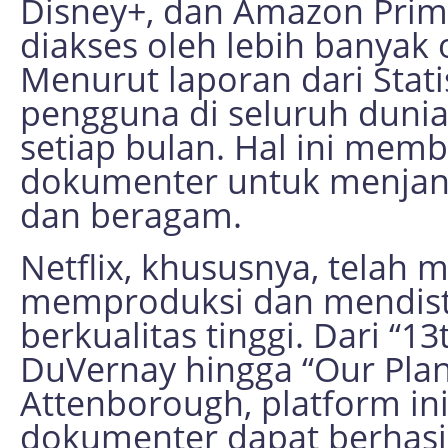
Disney+, dan Amazon Prime
diakses oleh lebih banyak
Menurut laporan dari Statis
pengguna di seluruh duni
setiap bulan. Hal ini mem
dokumenter untuk menjang
dan beragam.
Netflix, khususnya, telah 
memproduksi dan mendist
berkualitas tinggi. Dari “1
DuVernay hingga “Our Plan
Attenborough, platform i
dokumenter dapat berhasil