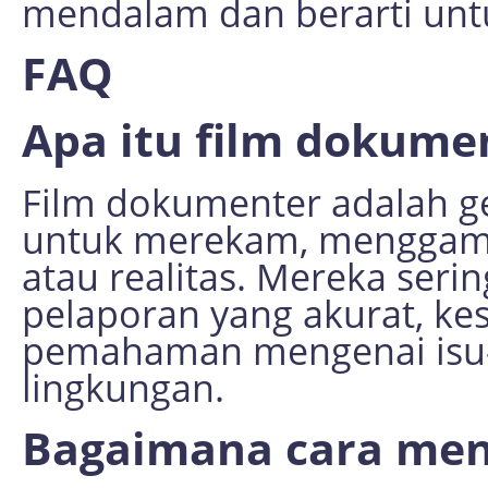
mendalam dan berarti untu
FAQ
Apa itu film dokume
Film dokumenter adalah ge
untuk merekam, menggamb
atau realitas. Mereka ser
pelaporan yang akurat, ke
pemahaman mengenai isu-isu
lingkungan.
Bagaimana cara men