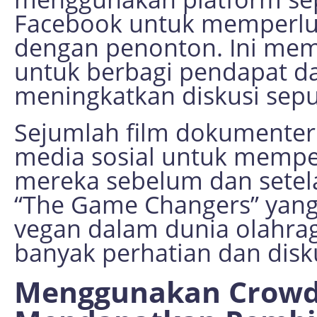
Facebook untuk memperlua
dengan penonton. Ini mem
untuk berbagi pendapat dan
meningkatkan diskusi sepu
Sejumlah film dokumente
media sosial untuk memp
mereka sebelum dan setela
“The Game Changers” yang
vegan dalam dunia olahraga
banyak perhatian dan disku
Menggunakan Crowd