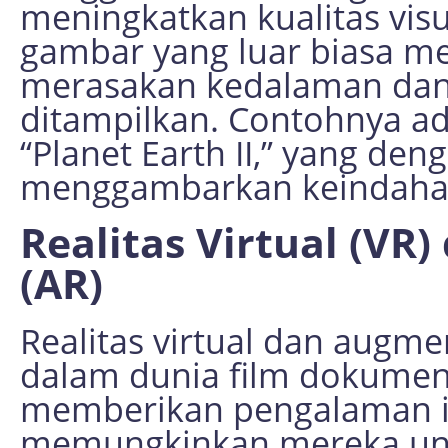
meningkatkan kualitas visu
gambar yang luar biasa m
merasakan kedalaman dan
ditampilkan. Contohnya a
“Planet Earth II,” yang de
menggambarkan keindahan
Realitas Virtual (VR
(AR)
Realitas virtual dan augme
dalam dunia film dokument
memberikan pengalaman i
memungkinkan mereka u