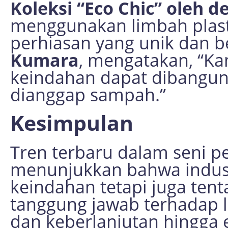
Koleksi “Eco Chic” oleh de
menggunakan limbah plast
perhiasan yang unik dan be
Kumara
, mengatakan, “K
keindahan dapat dibangun
dianggap sampah.”
Kesimpulan
Tren terbaru dalam seni p
menunjukkan bahwa industr
keindahan tetapi juga tenta
tanggung jawab terhadap l
dan keberlanjutan hingga e