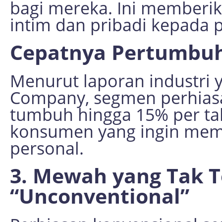
bagi mereka. Ini memberi
intim dan pribadi kepada 
Cepatnya Pertumbu
Menurut laporan industri y
Company, segmen perhiasa
tumbuh hingga 15% per ta
konsumen yang ingin memil
personal.
3. Mewah yang Tak T
“Unconventional”