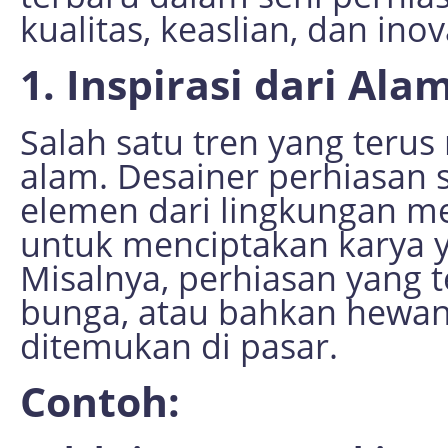
kualitas, keaslian, dan inov
1. Inspirasi dari Ala
Salah satu tren yang terus
alam. Desainer perhiasan
elemen dari lingkungan mer
untuk menciptakan karya y
Misalnya, perhiasan yang t
bunga, atau bahkan hewan 
ditemukan di pasar.
Contoh: