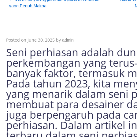
yang Penuh Makna
M
Tren Terbaru dalam 
Harus Anda Ketahui
Posted on
June 30, 2025
by
admin
Seni perhiasan adalah dun
perkembangan yang terus-
banyak faktor, termasuk m
Pada tahun 2023, kita men
yang menarik dalam seni p
membuat para desainer da
juga berpengaruh pada c
perhiasan. Dalam artikel i
terbaru dalam seni perhi