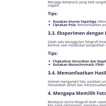
Menjaga komposisi yang baik sangat 
negatif.
Tips:
Gunakan Aturan Sepertiga
: Men
Ciptakan Pola
: Memanfaatkan po
3.3. Eksperimen dengan 
Salah satu keunggulan fotografi h
kontras saat melakukan pengeditan 
Tips:
Tingkatkan Kecerahan dan Kege
Gunakan Monochromatic Filter
:
3.4. Memanfaatkan Hasil
Setelah mengambil foto, pastikan 
menambah detail dan menyesuaikan 
4. Mengapa Memilih Fotog
Meskipun dunia fotografi telah sepe
kita pada pertanyaan: mengapa memili