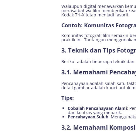
Walaupun digital menawarkan kemuda
merasa bahwa film memberikan keaslia
Kodak Tri-X tetap menjadi favorit.
Contoh: Komunitas Fotogra
Komunitas fotografi film semakin
praktik ini. Tantangan menggunakan 
3. Teknik dan Tips Fotog
Berikut adalah beberapa teknik dan 
3.1. Memahami Pencaha
Pencahayaan adalah salah satu fak
detail gambar adalah kunci untuk m
Tips:
Cobalah Pencahayaan Alami
: Pe
dan kontras yang menarik.
Pencahayaan Suluh
: Menggunaka
3.2. Memahami Komposi