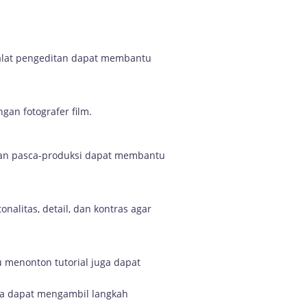
alat pengeditan dapat membantu
gan fotografer film.
itan pasca-produksi dapat membantu
alitas, detail, dan kontras agar
u menonton tutorial juga dapat
nda dapat mengambil langkah