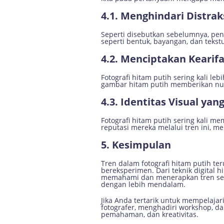
4.1. Menghindari Distra
Seperti disebutkan sebelumnya, pe
seperti bentuk, bayangan, dan tekst
4.2. Menciptakan Keari
Fotografi hitam putih sering kali 
gambar hitam putih memberikan nu
4.3. Identitas Visual yan
Fotografi hitam putih sering kali m
reputasi mereka melalui tren ini, m
5. Kesimpulan
Tren dalam fotografi hitam putih t
bereksperimen. Dari teknik digital 
memahami dan menerapkan tren sert
dengan lebih mendalam.
Jika Anda tertarik untuk mempelajar
fotografer, menghadiri workshop, da
pemahaman, dan kreativitas.