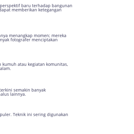
 perspektif baru terhadap bangunan
ng dapat memberikan ketegangan
ak hanya menangkap momen; mereka
nyak fotografer menciptakan
ah kumuh atau kegiatan komunitas,
dalam.
terkini semakin banyak
alus lainnya.
puler. Teknik ini sering digunakan