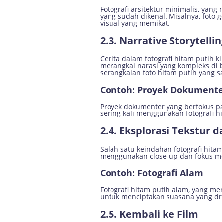
Fotografi arsitektur minimalis, ya
yang sudah dikenal. Misalnya, foto
visual yang memikat.
2.3. Narrative Storytellin
Cerita dalam fotografi hitam putih
merangkai narasi yang kompleks di 
serangkaian foto hitam putih yang s
Contoh: Proyek Dokument
Proyek dokumenter yang berfokus pa
sering kali menggunakan fotografi
2.4. Eksplorasi Tekstur d
Salah satu keindahan fotografi hit
menggunakan close-up dan fokus mend
Contoh: Fotografi Alam
Fotografi hitam putih alam, yang me
untuk menciptakan suasana yang d
2.5. Kembali ke Film