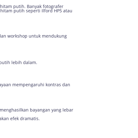
itam putih. Banyak fotografer
hitam putih seperti Ilford HP5 atau
 dan workshop untuk mendukung
putih lebih dalam.
ahayaan mempengaruhi kontras dan
at menghasilkan bayangan yang lebar
kan efek dramatis.