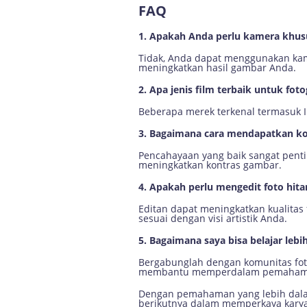
FAQ
1. Apakah Anda perlu kamera khusu
Tidak, Anda dapat menggunakan kam
meningkatkan hasil gambar Anda.
2. Apa jenis film terbaik untuk foto
Beberapa merek terkenal termasuk Il
3. Bagaimana cara mendapatkan kon
Pencahayaan yang baik sangat penti
meningkatkan kontras gambar.
4. Apakah perlu mengedit foto hit
Editan dapat meningkatkan kualitas
sesuai dengan visi artistik Anda.
5. Bagaimana saya bisa belajar lebi
Bergabunglah dengan komunitas fotog
membantu memperdalam pemaham
Dengan pemahaman yang lebih dalam 
berikutnya dalam memperkaya karya 