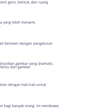
erti garis, bentuk, dan ruang
a yang lebih menarik.
.
alah bermain dengan pengaturan
ghasilkan gambar yang dramatis.
tentu dari gambar.
tan dengan hati-hati untuk
ihan bagi banyak orang. Ini membawa