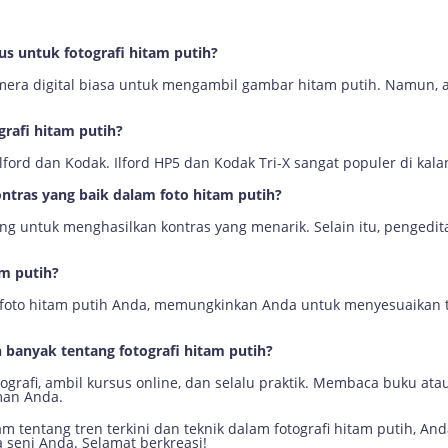
s untuk fotografi hitam putih?
era digital biasa untuk mengambil gambar hitam putih. Namun, 
grafi hitam putih?
ford dan Kodak. Ilford HP5 dan Kodak Tri-X sangat populer di kalan
tras yang baik dalam foto hitam putih?
ng untuk menghasilkan kontras yang menarik. Selain itu, penged
am putih?
 foto hitam putih Anda, memungkinkan Anda untuk menyesuaikan ton
h banyak tentang fotografi hitam putih?
rafi, ambil kursus online, dan selalu praktik. Membaca buku ata
an Anda.
tentang tren terkini dan teknik dalam fotografi hitam putih, A
seni Anda. Selamat berkreasi!