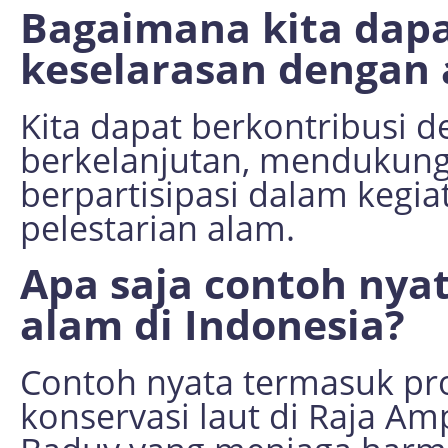
Bagaimana kita dapa
keselarasan dengan
Kita dapat berkontribusi
berkelanjutan, mendukung
berpartisipasi dalam keg
pelestarian alam.
Apa saja contoh nya
alam di Indonesia?
Contoh nyata termasuk proy
konservasi laut di Raja Am