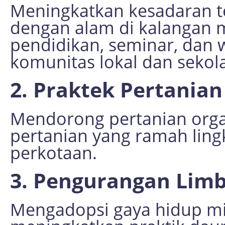
Meningkatkan kesadaran t
dengan alam di kalangan 
pendidikan, seminar, dan
komunitas lokal dan sekol
2. Praktek Pertania
Mendorong pertanian org
pertanian yang ramah lin
perkotaan.
3. Pengurangan Lim
Mengadopsi gaya hidup m