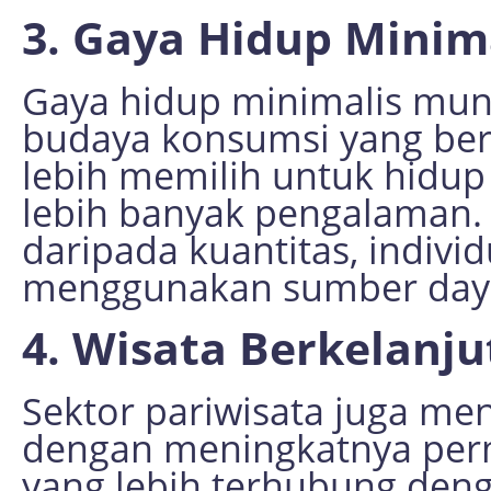
3. Gaya Hidup Minim
Gaya hidup minimalis mun
budaya konsumsi yang ber
lebih memilih untuk hidup
lebih banyak pengalaman.
daripada kuantitas, indiv
menggunakan sumber daya 
4. Wisata Berkelanj
Sektor pariwisata juga m
dengan meningkatnya per
yang lebih terhubung deng