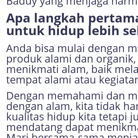
Baduy yang menjaga harm
Apa langkah pertama
untuk hidup lebih s
Anda bisa mulai dengan me
produk alami dan organik,
menikmati alam, baik mela
tempat alami atau kegiata
Dengan memahami dan men
dengan alam, kita tidak h
kualitas hidup kita tetapi
mendatang dapat menikmati
Mari bersama-sama menja