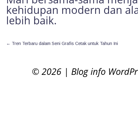
kehidupan modern dan al
lebih baik.
←
Tren Terbaru dalam Seni Grafis Cetak untuk Tahun Ini
© 2026
|
Blog info WordP