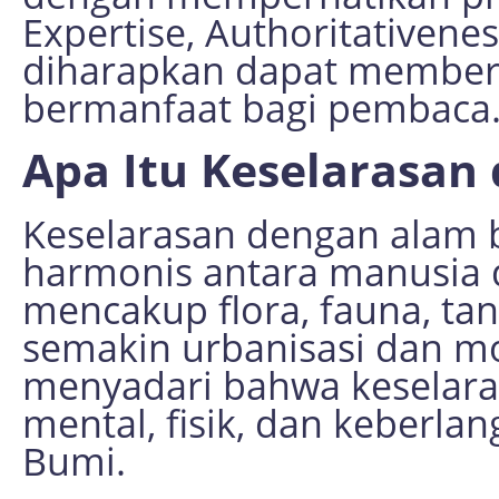
Expertise, Authoritativeness
diharapkan dapat memberi
bermanfaat bagi pembaca
Apa Itu Keselarasan
Keselarasan dengan alam 
harmonis antara manusia 
mencakup flora, fauna, tan
semakin urbanisasi dan m
menyadari bahwa keselaras
mental, fisik, dan keberla
Bumi.