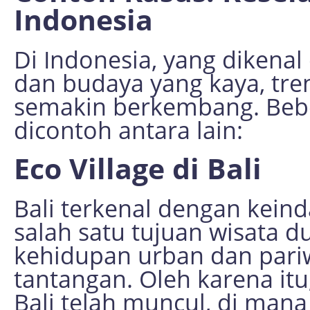
Indonesia
Di Indonesia, yang dikena
dan budaya yang kaya, tre
semakin berkembang. Beber
dicontoh antara lain:
Eco Village di Bali
Bali terkenal dengan kei
salah satu tujuan wisata 
kehidupan urban dan par
tantangan. Oleh karena itu
Bali telah muncul, di man