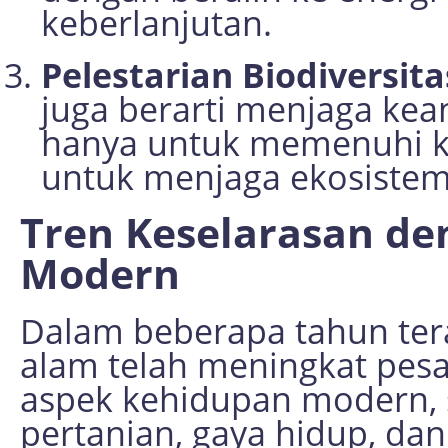
keberlanjutan.
Pelestarian Biodiversita
juga berarti menjaga kea
hanya untuk memenuhi ke
untuk menjaga ekosistem
Tren Keselarasan de
Modern
Dalam beberapa tahun tera
alam telah meningkat pesat.
aspek kehidupan modern, se
pertanian, gaya hidup, da