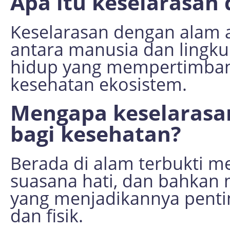
Apa itu keselarasan
Keselarasan dengan alam
antara manusia dan lingk
hidup yang mempertimban
kesehatan ekosistem.
Mengapa keselarasa
bagi kesehatan?
Berada di alam terbukti m
suasana hati, dan bahkan 
yang menjadikannya penti
dan fisik.