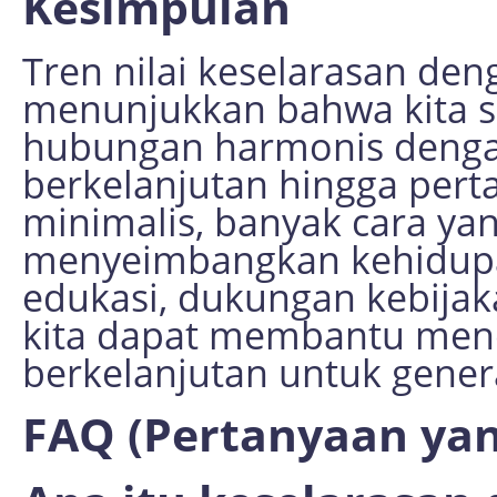
Kesimpulan
Tren nilai keselarasan de
menunjukkan bahwa kita 
hubungan harmonis dengan 
berkelanjutan hingga pert
minimalis, banyak cara yan
menyeimbangkan kehidupan
edukasi, dukungan kebijak
kita dapat membantu menc
berkelanjutan untuk gene
FAQ (Pertanyaan yan