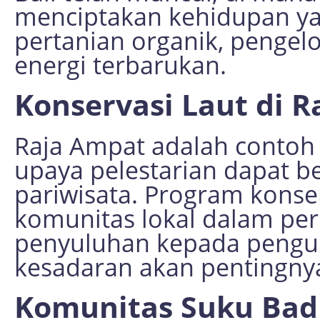
menciptakan kehidupan ya
pertanian organik, pengel
energi terbarukan.
Konservasi Laut di 
Raja Ampat adalah contoh
upaya pelestarian dapat be
pariwisata. Program konse
komunitas lokal dalam pe
penyuluhan kepada peng
kesadaran akan pentingnya
Komunitas Suku Bad