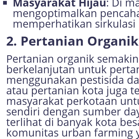
Masyarakat Hijau
: Di m
mengoptimalkan pencaha
memperhatikan sirkulasi 
2. Pertanian Organi
Pertanian organik semakin 
berkelanjutan untuk perta
menggunakan pestisida da
atau pertanian kota juga
masyarakat perkotaan u
sendiri dengan sumber daya
terlihat di banyak kota bes
komunitas urban farming y