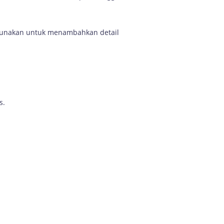
igunakan untuk menambahkan detail
s.