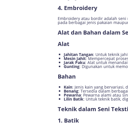
4. Embroidery
Embroidery atau bordir adalah sen
pada berbagai jenis pakaian maupun 
Alat dan Bahan dalam Se
Alat
Jahitan Tangan
: Untuk teknik jah
Mesin Jahit
: Mempercepat proses
Jarak Paku
: Alat untuk menandai
Gunting
: Digunakan untuk memo
Bahan
Kain
: Jenis kain yang bervariasi, 
Benang
: Tersedia dalam berbaga
Pewarna
: Pewarna alami atau si
Lilin Batik
: Untuk teknik batik, 
Teknik dalam Seni Teksti
1. Batik