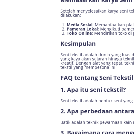
Setelah menyelesaikan karya seni te
dilakukan:
Media Sosial
: Memanfaatkan plat
Pameran Lokal
: Mengikuti pamer
Toko Online
: Mendirikan toko di 
Kesimpulan
Seni tekstil adalah dunia yang lua
yang kaya akan sejarah hingga tekn
kreatif. Dengan alat yang tepat, tek
tekstil yang mempesona ini.
FAQ tentang Seni Tekstil
1. Apa itu seni tekstil?
Seni tekstil adalah bentuk seni yan
2. Apa perbedaan antara
Batik adalah teknik pewarnaan kain
3. Bagaimana cara meng