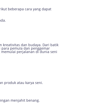
rikut beberapa cara yang dapat
nda.
kreativitas dan budaya. Dari batik
agi para pemula dan penggemar
at memulai perjalanan di dunia seni
n produk atau karya seni.
dengan menjahit benang.