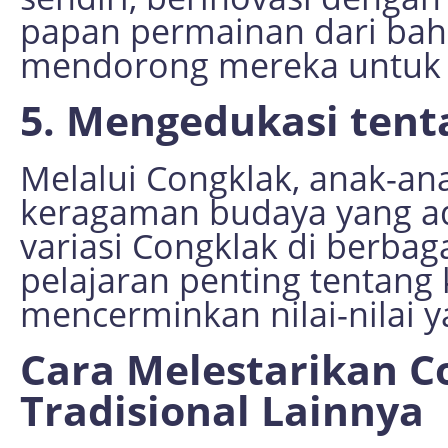
papan permainan dari baha
mendorong mereka untuk le
5. Mengedukasi ten
Melalui Congklak, anak-an
keragaman budaya yang ad
variasi Congklak di berbag
pelajaran penting tentang
mencerminkan nilai-nilai y
Cara Melestarikan 
Tradisional Lainnya