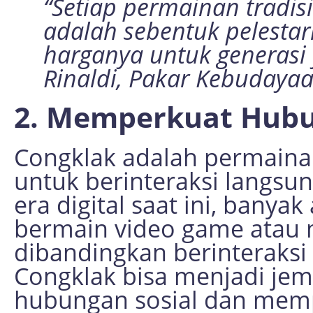
“Setiap permainan tradisi
adalah sebentuk pelestar
harganya untuk generasi 
Rinaldi, Pakar Kebudayaa
2. Memperkuat Hubu
Congklak adalah permain
untuk berinteraksi langsu
era digital saat ini, banya
bermain video game atau
dibandingkan berinteraks
Congklak bisa menjadi j
hubungan sosial dan memp