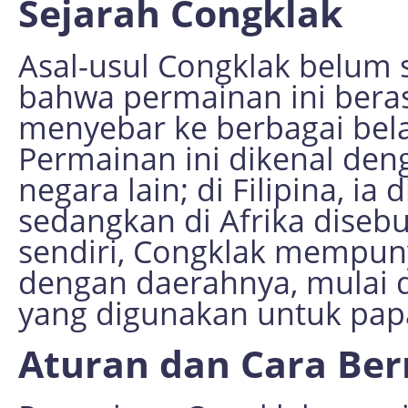
Sejarah Congklak
Asal-usul Congklak belum s
bahwa permainan ini beras
menyebar ke berbagai bela
Permainan ini dikenal den
negara lain; di Filipina, i
sedangkan di Afrika disebu
sendiri, Congklak mempuny
dengan daerahnya, mulai 
yang digunakan untuk papan
Aturan dan Cara Be