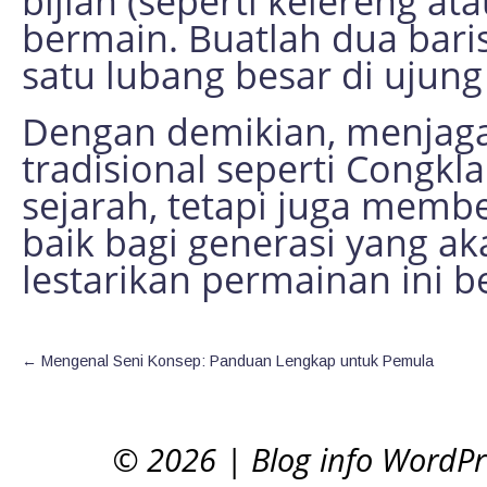
bijian (seperti kelereng ata
bermain. Buatlah dua bari
satu lubang besar di ujun
Dengan demikian, menjaga
tradisional seperti Congk
sejarah, tetapi juga memb
baik bagi generasi yang aka
lestarikan permainan ini 
←
Mengenal Seni Konsep: Panduan Lengkap untuk Pemula
© 2026
|
Blog info WordP