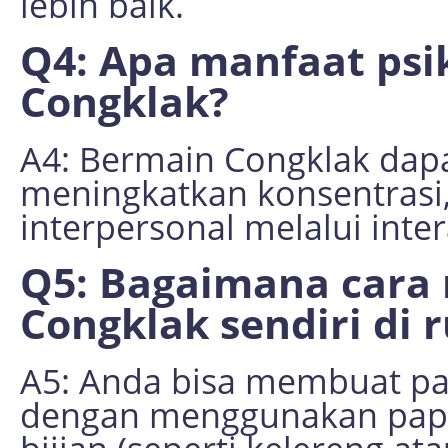
lebih baik.
Q4: Apa manfaat psi
Congklak?
A4: Bermain Congklak dap
meningkatkan konsentra
interpersonal melalui intera
Q5: Bagaimana car
Congklak sendiri di
A5: Anda bisa membuat p
dengan menggunakan papan