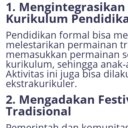
1. Mengintegrasikan
Kurikulum Pendidik
Pendidikan formal bisa me
melestarikan permainan tr
memasukkan permainan se
kurikulum, sehingga anak-
Aktivitas ini juga bisa dil
ekstrakurikuler.
2. Mengadakan Festi
Tradisional
Pemerintah dan komunitas