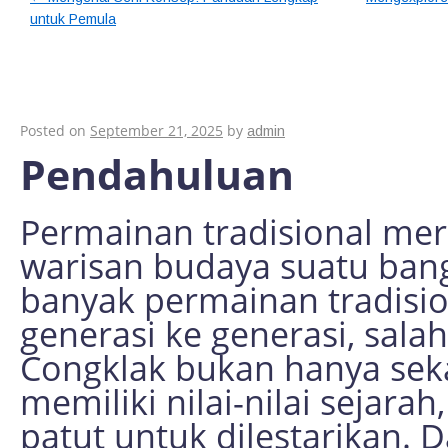
untuk Pemula
Permainan Tradision
Mengapa Harus Dile
Posted on
September 21, 2025
by
admin
Pendahuluan
Permainan tradisional mer
warisan budaya suatu bangs
banyak permainan tradision
generasi ke generasi, sala
Congklak bukan hanya seka
memiliki nilai-nilai sejara
patut untuk dilestarikan. Da