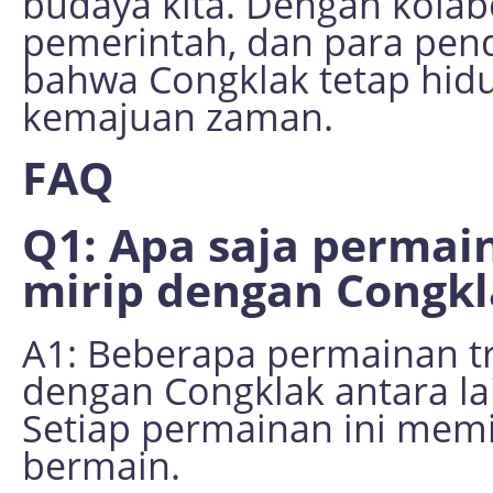
budaya kita. Dengan kolab
pemerintah, dan para pend
bahwa Congklak tetap hid
kemajuan zaman.
FAQ
Q1: Apa saja permain
mirip dengan Congkl
A1: Beberapa permainan tra
dengan Congklak antara la
Setiap permainan ini memil
bermain.