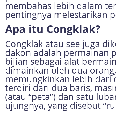
membahas lebih dalam ten
pentingnya melestarikan pe
Apa itu Congklak?
Congklak atau see juga dik
dakon adalah permainan p
bijian sebagai alat bermai
dimainkan oleh dua orang,
memungkinkan lebih dari 
terdiri dari dua baris, ma
(atau “peta”) dan satu lub
ujungnya, yang disebut “r