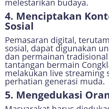
melestarikan budaya.
4. Menciptakan Kont
Sosial
Pemasaran digital, teruta
sosial, dapat digunakan 
dan permainan tradisional
tantangan bermain Congkla
melakukan live streaming 
perhatian generasi muda.
5. Mengedukasi Ora
Masyarakat harus dieduka