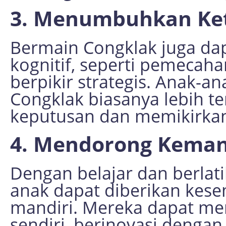
3. Menumbuhkan Ket
Bermain Congklak juga da
kognitif, seperti pemecah
berpikir strategis. Anak-a
Congklak biasanya lebih 
keputusan dan memikirkan
4. Mendorong Kemand
Dengan belajar dan berlati
anak dapat diberikan kese
mandiri. Mereka dapat me
sendiri, berinovasi denga