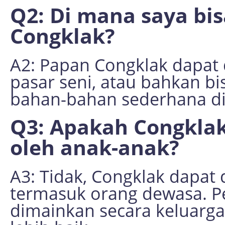
Q2: Di mana saya b
Congklak?
A2: Papan Congklak dapat 
pasar seni, atau bahkan b
bahan-bahan sederhana d
Q3: Apakah Congklak
oleh anak-anak?
A3: Tidak, Congklak dapat
termasuk orang dewasa. Pe
dimainkan secara keluarg