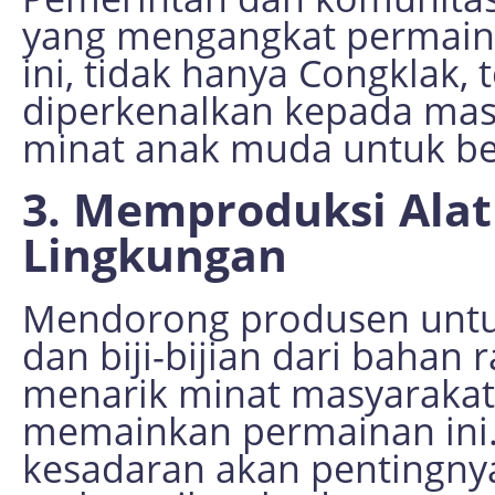
yang mengangkat permainan 
ini, tidak hanya Congklak, 
diperkenalkan kepada mas
minat anak muda untuk ber
3. Memproduksi Ala
Lingkungan
Mendorong produsen unt
dan biji-bijian dari bahan
menarik minat masyaraka
memainkan permainan ini
kesadaran akan pentingnya 