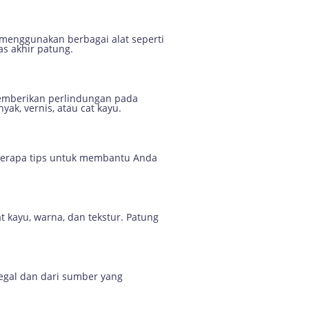
menggunakan berbagai alat seperti
as akhir patung.
 memberikan perlindungan pada
k, vernis, atau cat kayu.
berapa tips untuk membantu Anda
t kayu, warna, dan tekstur. Patung
egal dan dari sumber yang