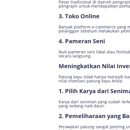
Pasar tradisional di daerah pengra
pengrajin untuk mendapatkan pema
3. Toko Online
Banyak platform e-commerce yang m
pelanggan sebelum melakukan pemb
4. Pameran Seni
Ikuti pameran seni lokal atau fest
secara langsung.
Meningkatkan Nilai Inve
Patung kayu tidak hanya menjadi bar
nilai investasi patung kayu Anda:
1. Pilih Karya dari Seni
Karya dari seniman yang sudah terke
yang sedang naik daun.
2. Pemeliharaan yang Ba
Perawatan patung sangat penting un