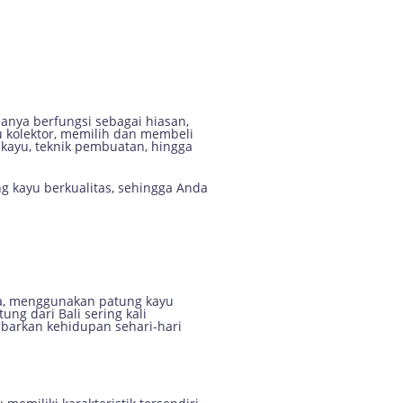
 Karya Berkualitas
hanya berfungsi sebagai hiasan,
au kolektor, memilih dan membeli
kayu, teknik pembuatan, hingga
 kayu berkualitas, sehingga Anda
ia, menggunakan patung kayu
ung dari Bali sering kali
barkan kehidupan sehari-hari