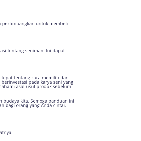
dan pertimbangkan untuk membeli
asi tentang seniman. Ini dapat
g tepat tentang cara memilih dan
berinvestasi pada karya seni yang
emahami asal-usul produk sebelum
dan budaya kita. Semoga panduan ini
 bagi orang yang Anda cintai.
atnya.