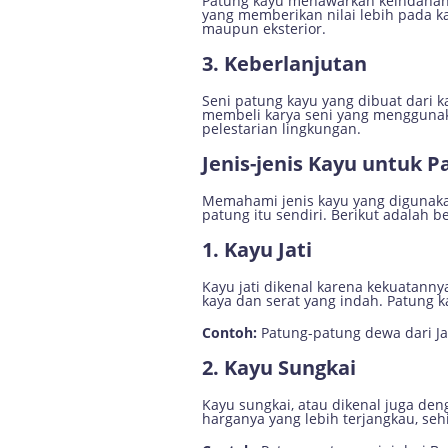
Patung kayu menawarkan keindahan ya
yang memberikan nilai lebih pada ka
maupun eksterior.
3. Keberlanjutan
Seni patung kayu yang dibuat dari k
membeli karya seni yang menggunak
pelestarian lingkungan.
Jenis-jenis Kayu untuk P
Memahami jenis kayu yang digunakan
patung itu sendiri. Berikut adala
1. Kayu Jati
Kayu jati dikenal karena kekuatanny
kaya dan serat yang indah. Patung k
Contoh:
Patung-patung dewa dari Jawa
2. Kayu Sungkai
Kayu sungkai, atau dikenal juga den
harganya yang lebih terjangkau, se