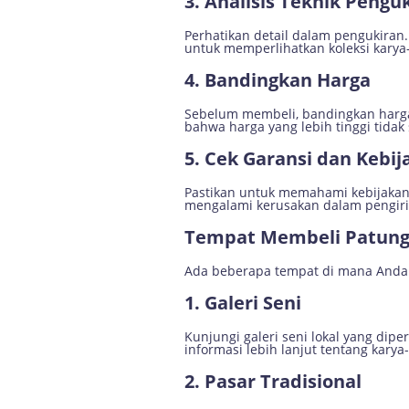
3. Analisis Teknik Pengu
Perhatikan detail dalam pengukiran.
untuk memperlihatkan koleksi karya
4. Bandingkan Harga
Sebelum membeli, bandingkan harga
bahwa harga yang lebih tinggi tidak s
5. Cek Garansi dan Kebi
Pastikan untuk memahami kebijakan
mengalami kerusakan dalam pengir
Tempat Membeli Patung
Ada beberapa tempat di mana Anda b
1. Galeri Seni
Kunjungi galeri seni lokal yang dip
informasi lebih lanjut tentang karya
2. Pasar Tradisional