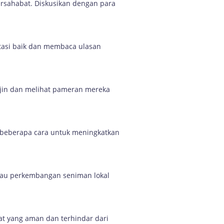
ersahabat. Diskusikan dengan para
tasi baik dan membaca ulasan
rajin dan melihat pameran mereka
ah beberapa cara untuk meningkatkan
antau perkembangan seniman lokal
at yang aman dan terhindar dari