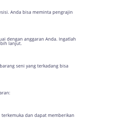
esisi. Anda bisa meminta pengrajin
uai dengan anggaran Anda. Ingatlah
bih lanjut.
barang seni yang terkadang bisa
aran:
jin terkemuka dan dapat memberikan