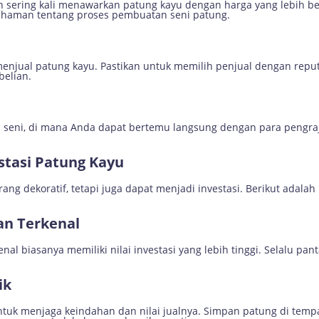
jin sering kali menawarkan patung kayu dengan harga yang lebih b
haman tentang proses pembuatan seni patung.
enjual patung kayu. Pastikan untuk memilih penjual dengan repu
elian.
ival seni, di mana Anda dapat bertemu langsung dengan para peng
stasi Patung Kayu
ang dekoratif, tetapi juga dapat menjadi investasi. Berikut adal
man Terkenal
nal biasanya memiliki nilai investasi yang lebih tinggi. Selalu p
ik
tuk menjaga keindahan dan nilai jualnya. Simpan patung di temp