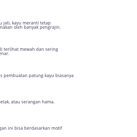
jati, kayu meranti tetap
nakan oleh banyak pengrajin.
i terlihat mewah dan sering
enar.
es pembuatan patung kayu biasanya
retak, atau serangan hama.
an ini bisa berdasarkan motif