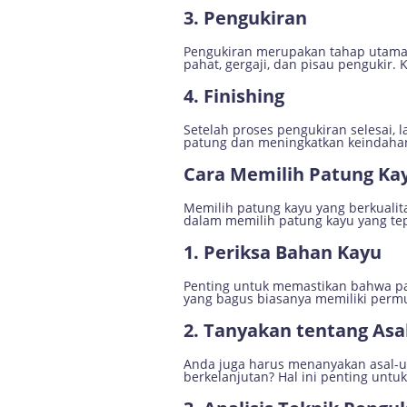
3. Pengukiran
Pengukiran merupakan tahap utama d
pahat, gergaji, dan pisau pengukir.
4. Finishing
Setelah proses pengukiran selesai, 
patung dan meningkatkan keindahan 
Cara Memilih Patung Kay
Memilih patung kayu yang berkuali
dalam memilih patung kayu yang tep
1. Periksa Bahan Kayu
Penting untuk memastikan bahwa patu
yang bagus biasanya memiliki permu
2. Tanyakan tentang Asa
Anda juga harus menanyakan asal-us
berkelanjutan? Hal ini penting unt