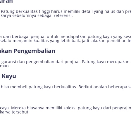
kiran
 Patung berkualitas tinggi harus memiliki detail yang halus dan pr
-karya sebelumnya sebagai referensi.
 dari berbagai penjual untuk mendapatkan patung kayu yang ses
elalu menjamin kualitas yang lebih baik, jadi lakukan penelitian le
jakan Pengembalian
 garansi dan pengembalian dari penjual. Patung kayu merupakan 
iman.
 Kayu
isa membeli patung kayu berkualitas. Berikut adalah beberapa s
ercaya. Mereka biasanya memiliki koleksi patung kayu dari pengra
-karya tersebut.