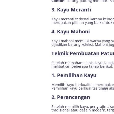
Contoh:
Patung-patung mini dari Bal
3. Kayu Meranti
Kayu meranti terkenal karena keinda
merupakan pilihan yang baik untuk 
4. Kayu Mahoni
Kayu mahoni memiliki warna yang sa
dijadikan barang koleksi. Mahoni ju
Teknik Pembuatan Patu
Setelah memahami jenis kayu, lang
melibatkan beberapa tahap berikut:
1. Pemilihan Kayu
Memilih kayu berkualitas merupakan
Pemilihan kayu berkualitas tinggi 
2. Perancangan
Setelah memilih kayu, pengrajin ak
tradisional atau desain modern, ter