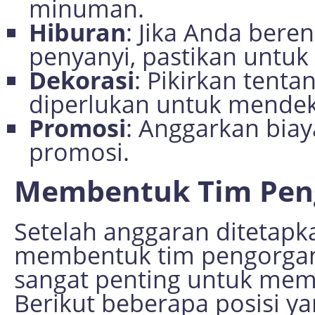
minuman.
Hiburan
: Jika Anda ber
penyanyi, pastikan untuk 
Dekorasi
: Pikirkan tent
diperlukan untuk mendek
Promosi
: Anggarkan bia
promosi.
Membentuk Tim Peng
Setelah anggaran ditetapk
membentuk tim pengorganis
sangat penting untuk mem
Berikut beberapa posisi ya