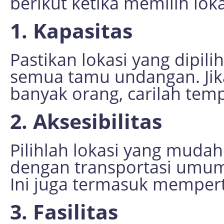
berikut ketika memilih loka
1. Kapasitas
Pastikan lokasi yang dipi
semua tamu undangan. Ji
banyak orang, carilah temp
2. Aksesibilitas
Pilihlah lokasi yang mudah
dengan transportasi umu
Ini juga termasuk mempert
3. Fasilitas