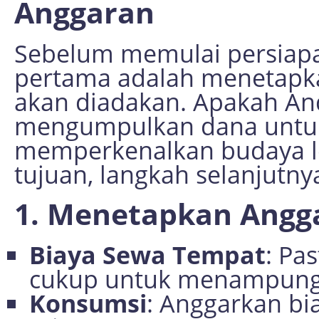
Anggaran
Sebelum memulai persiapan
pertama adalah menetapkan
akan diadakan. Apakah And
mengumpulkan dana untuk 
memperkenalkan budaya l
tujuan, langkah selanjutn
1. Menetapkan Angg
Biaya Sewa Tempat
: Pa
cukup untuk menampung
Konsumsi
: Anggarkan b