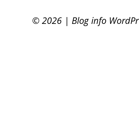
© 2026
|
Blog info WordP