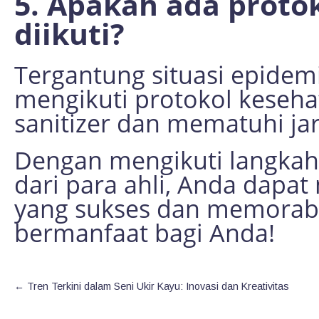
5. Apakah ada proto
diikuti?
Tergantung situasi epidemi
mengikuti protokol keseh
sanitizer dan mematuhi jara
Dengan mengikuti langkah-l
dari para ahli, Anda dapat
yang sukses dan memorab
bermanfaat bagi Anda!
←
Tren Terkini dalam Seni Ukir Kayu: Inovasi dan Kreativitas