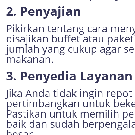
2. Penyajian
Pikirkan tentang cara me
disajikan buffet atau pake
jumlah yang cukup agar 
makanan.
3. Penyedia Layana
Jika Anda tidak ingin repo
pertimbangkan untuk beke
Pastikan untuk memilih pe
baik dan sudah berpenga
besar.