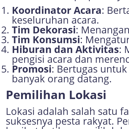
Koordinator Acara
: Ber
keseluruhan acara.
Tim Dekorasi
: Menangan
Tim Konsumsi
: Mengatu
Hiburan dan Aktivitas
: 
pengisi acara dan merenc
Promosi
: Bertugas untu
banyak orang datang.
Pemilihan Lokasi
Lokasi adalah salah satu f
suksesnya pesta rakyat. P