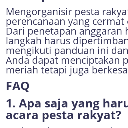
Mengorganisir pesta raky
perencanaan yang cermat d
Dari penetapan anggaran h
langkah harus dipertimban
mengikuti panduan ini dan
Anda dapat menciptakan pe
meriah tetapi juga berkes
FAQ
1. Apa saja yang ha
acara pesta rakyat?