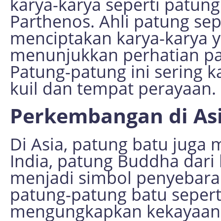
karya-karya seperti patun
Parthenos. Ahli patung sep
menciptakan karya-karya ya
menunjukkan perhatian pad
Patung-patung ini sering 
kuil dan tempat perayaan.
Perkembangan di As
Di Asia, patung batu juga 
India, patung Buddha dari 
menjadi simbol penyebara
patung-patung batu sepert
mengungkapkan kekayaan d