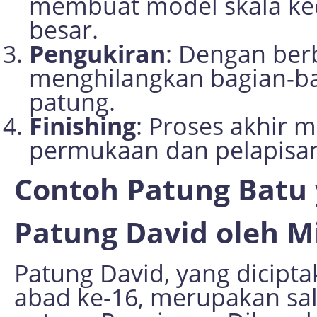
membuat model skala ke
besar.
Pengukiran
: Dengan ber
menghilangkan bagian-b
patung.
Finishing
: Proses akhir
permukaan dan pelapisan
Contoh Patung Batu 
Patung David oleh M
Patung David, yang dicipt
abad ke-16, merupakan sala