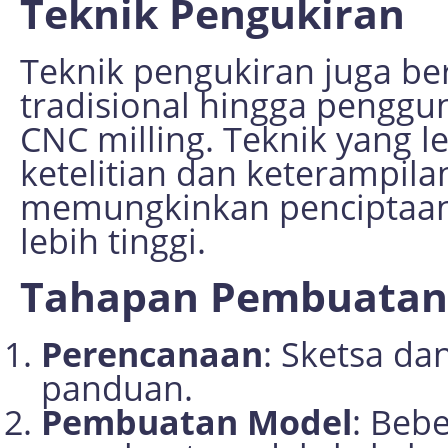
Teknik Pengukiran
Teknik pengukiran juga be
tradisional hingga penggu
CNC milling. Teknik yang l
ketelitian dan keterampil
memungkinkan penciptaan
lebih tinggi.
Tahapan Pembuatan
Perencanaan
: Sketsa da
panduan.
Pembuatan Model
: Beb