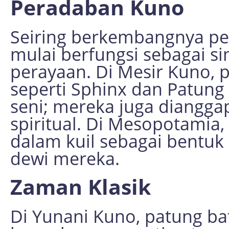
Peradaban Kuno
Seiring berkembangnya pe
mulai berfungsi sebagai s
perayaan. Di Mesir Kuno, 
seperti Sphinx dan Patung
seni; mereka juga diangga
spiritual. Di Mesopotamia
dalam kuil sebagai bentu
dewi mereka.
Zaman Klasik
Di Yunani Kuno, patung b