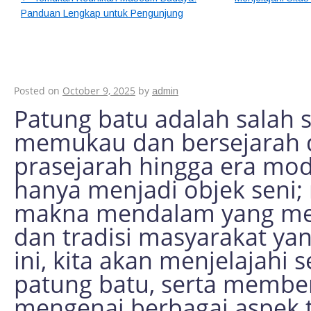
Panduan Lengkap untuk Pengunjung
Menjelajahi Sejarah
Patung Batu
Posted on
October 9, 2025
by
admin
Patung batu adalah salah s
memukau dan bersejarah d
prasejarah hingga era mod
hanya menjadi objek seni
makna mendalam yang men
dan tradisi masyarakat ya
ini, kita akan menjelajahi
patung batu, serta memb
mengenai berbagai aspek t