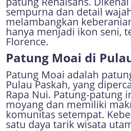
patung Renaisans. Dikenal
sempurna dan detail wajah
melambangkan keberanian 
hanya menjadi ikon seni, t
Florence.
Patung Moai di Pula
Patung Moai adalah patun
Pulau Paskah, yang diperc
Rapa Nui. Patung-patung 
moyang dan memiliki makna
komunitas setempat. Kebe
satu daya tarik wisata u