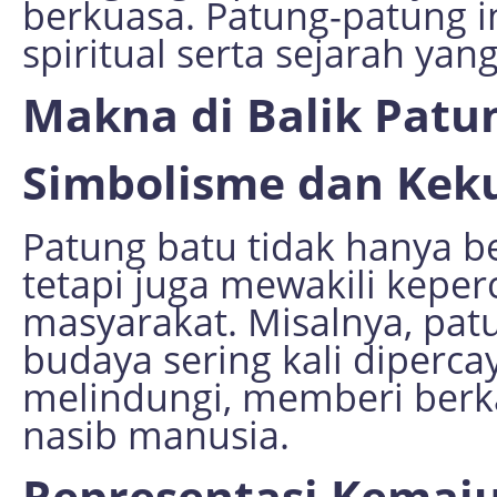
berkuasa. Patung-patung 
spiritual serta sejarah yan
Makna di Balik Patu
Simbolisme dan Keku
Patung batu tidak hanya be
tetapi juga mewakili keper
masyarakat. Misalnya, pat
budaya sering kali diperca
melindungi, memberi berk
nasib manusia.
Representasi Kemaju