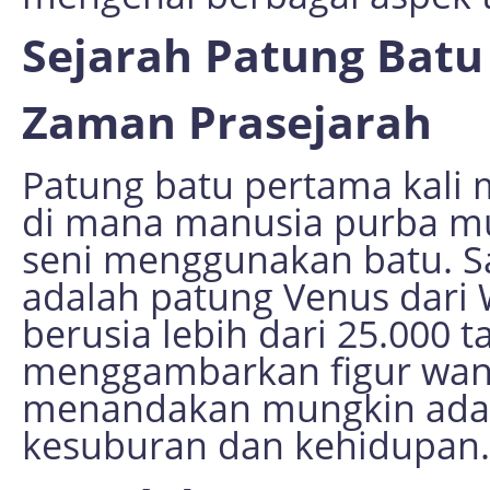
Sejarah Patung Batu
Zaman Prasejarah
Patung batu pertama kali
di mana manusia purba mu
seni menggunakan batu. Sa
adalah patung Venus dari W
berusia lebih dari 25.000 t
menggambarkan figur wanit
menandakan mungkin ada
kesuburan dan kehidupan.