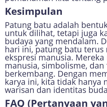
Kesimpulan
Patung batu adalah bentuk
untuk dilihat, tetapi juga 
budaya yang mendalam. Da
hari ini, patung batu terus
ekspresi manusia. Merek
manusia, simbolisme, dan 
berkembang. Dengan mem
karya ini, kita tidak hanya
warisan dan identitas buda
FAQ (Pertanyaan yan