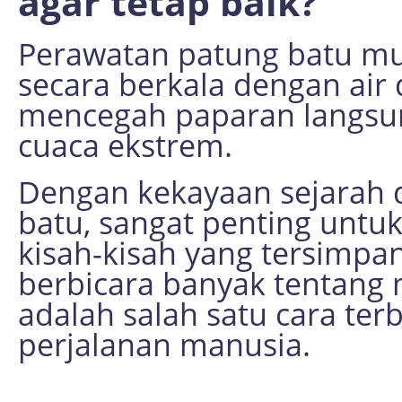
agar tetap baik?
Perawatan patung batu m
secara berkala dengan air 
mencegah paparan langsu
cuaca ekstrem.
Dengan kekayaan sejarah 
batu, sangat penting untu
kisah-kisah yang tersimpa
berbicara banyak tentang m
adalah salah satu cara te
perjalanan manusia.