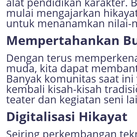
alat pendidikan karakter. 
mulai mengajarkan hikayat
untuk menanamkan nilai-ni
Mempertahankan Bu
Dengan terus memperkenal
muda, kita dapat membant
Banyak komunitas saat in
kembali kisah-kisah tradis
teater dan kegiatan seni la
Digitalisasi Hikayat
Seiring perkembangan tekn