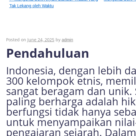
Tak Lekang oleh Waktu
Mengungkap Makna
Hikayat Tradisional 
Posted on
June 24, 2025
by
admin
Pendahuluan
Indonesia, dengan lebih da
300 kelompok etnis, memil
sangat beragam dan unik. 
paling berharga adalah hika
berfungsi tidak hanya seba
untuk menyampaikan nilai-
pengajaran sejarah. Dalam a