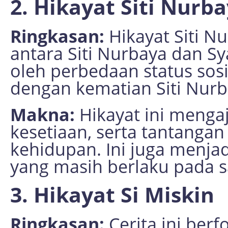
2. Hikayat Siti Nurb
Ringkasan:
Hikayat Siti Nu
antara Siti Nurbaya dan Sy
oleh perbedaan status sosia
dengan kematian Siti Nurb
Makna:
Hikayat ini mengaj
kesetiaan, serta tantanga
kehidupan. Ini juga menjad
yang masih berlaku pada sa
3. Hikayat Si Miskin
Ringkasan:
Cerita ini ber