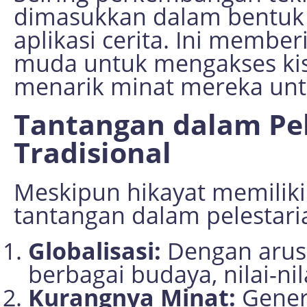
dimasukkan dalam bentuk d
aplikasi cerita. Ini membe
muda untuk mengakses kisa
menarik minat mereka unt
Tantangan dalam Pel
Tradisional
Meskipun hikayat memilik
tantangan dalam pelestari
Globalisasi:
Dengan arus 
berbagai budaya, nilai-nil
Kurangnya Minat:
Genera