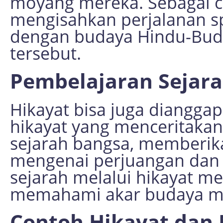
moyang mereka. Sebagai co
mengisahkan perjalanan spi
dengan budaya Hindu-Bud
tersebut.
Pembelajaran Sejar
Hikayat bisa juga dianggap
hikayat yang menceritakan
sejarah bangsa, memberik
mengenai perjuangan dan
sejarah melalui hikayat 
memahami akar budaya m
Contoh Hikayat dan