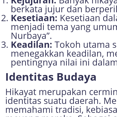
berkata jujur dan berperi
Kesetiaan:
Kesetiaan dal
menjadi tema yang umum, 
Nurbaya”.
Keadilan:
Tokoh utama se
menegakkan keadilan, 
pentingnya nilai ini dala
Identitas Budaya
Hikayat merupakan cermin
identitas suatu daerah. Me
memahami tradisi, kebiasa