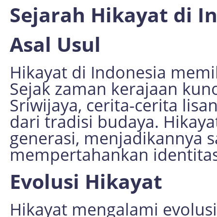
Sejarah Hikayat di I
Asal Usul
Hikayat di Indonesia memil
Sejak zaman kerajaan kuno
Sriwijaya, cerita-cerita li
dari tradisi budaya. Hikaya
generasi, menjadikannya s
mempertahankan identitas
Evolusi Hikayat
Hikayat mengalami evolus