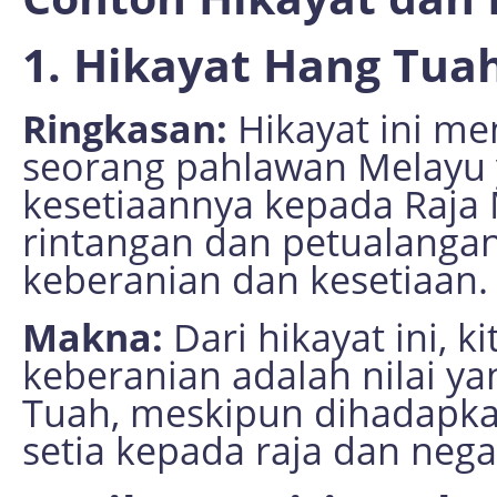
1. Hikayat Hang Tua
Ringkasan:
Hikayat ini me
seorang pahlawan Melayu 
kesetiaannya kepada Raja 
rintangan dan petualang
keberanian dan kesetiaan.
Makna:
Dari hikayat ini, k
keberanian adalah nilai ya
Tuah, meskipun dihadapkan
setia kepada raja dan nega