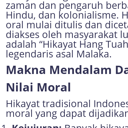
zaman dan pengaruh berba
Hindu, dan kolonialisme. H
oral mulai ditulis dan di
diakses oleh masyarakat l
adalah “Hikayat Hang Tua
legendaris asal Malaka.
Makna Mendalam Dal
Nilai Moral
Hikayat tradisional Indon
moral yang dapat dijadika
Kejujuran:
Banyak hikay