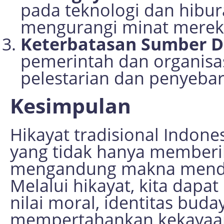
pada teknologi dan hibu
mengurangi minat mereka
Keterbatasan Sumber D
pemerintah dan organis
pelestarian dan penyebar
Kesimpulan
Hikayat tradisional Indone
yang tidak hanya memberik
mengandung makna mendal
Melalui hikayat, kita dapa
nilai moral, identitas bud
mempertahankan kekayaan b