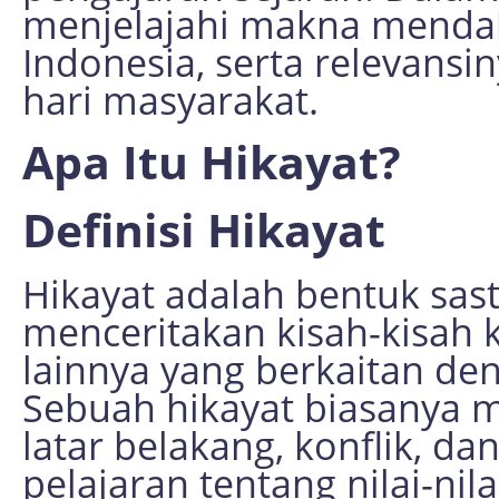
menjelajahi makna mendal
Indonesia, serta relevansi
hari masyarakat.
Apa Itu Hikayat?
Definisi Hikayat
Hikayat adalah bentuk sast
menceritakan kisah-kisah 
lainnya yang berkaitan de
Sebuah hikayat biasanya 
latar belakang, konflik, d
pelajaran tentang nilai-nil