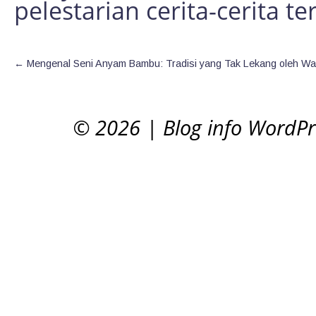
pelestarian cerita-cerita te
←
Mengenal Seni Anyam Bambu: Tradisi yang Tak Lekang oleh Wa
© 2026
|
Blog info WordP