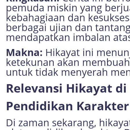
pemuda miskin yang berj
kebahagiaan dan kesukses
berbagai ujian dan tantan
mendapatkan imbalan ata
Makna:
Hikayat ini menun
ketekunan akan membuahka
untuk tidak menyerah men
Relevansi Hikayat d
Pendidikan Karakter
Di zaman sekarang, hikaya