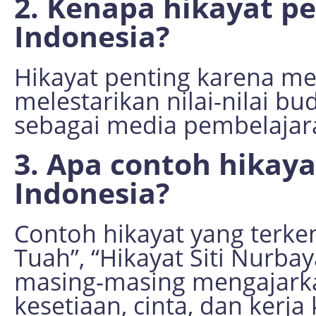
2. Kenapa hikayat p
Indonesia?
Hikayat penting karena me
melestarikan nilai-nilai bu
sebagai media pembelajara
3. Apa contoh hikaya
Indonesia?
Contoh hikayat yang terken
Tuah”, “Hikayat Siti Nurbay
masing-masing mengajark
kesetiaan, cinta, dan kerja 