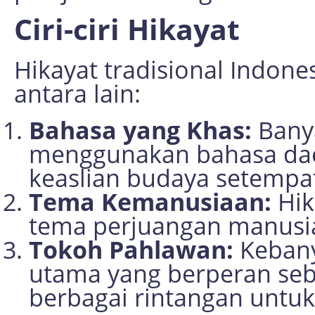
Ciri-ciri Hikayat
Hikayat tradisional Indones
antara lain:
Bahasa yang Khas:
Banya
menggunakan bahasa da
keaslian budaya setempa
Tema Kemanusiaan:
Hik
tema perjuangan manusia,
Tokoh Pahlawan:
Kebany
utama yang berperan seb
berbagai rintangan untu