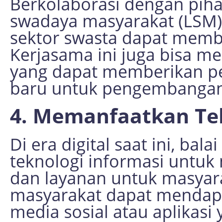
Berkolaborasi dengan piha
swadaya masyarakat (LSM)
sektor swasta dapat memb
Kerjasama ini juga bisa me
yang dapat memberikan pe
baru untuk pengembangan
4. Memanfaatkan Tek
Di era digital saat ini, ba
teknologi informasi untu
dan layanan untuk masyara
masyarakat dapat mendapat
media sosial atau aplikas