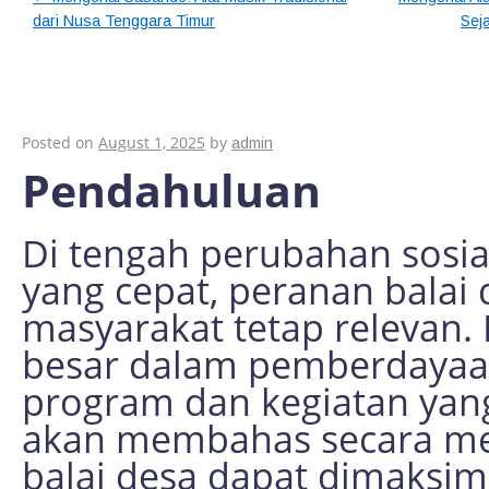
dari Nusa Tenggara Timur
Sej
Menggali Potensi Bal
Pemberdayaan Kom
Posted on
August 1, 2025
by
admin
Pendahuluan
Di tengah perubahan sosi
yang cepat, peranan balai 
masyarakat tetap relevan. 
besar dalam pemberdayaan
program dan kegiatan yang 
akan membahas secara m
balai desa dapat dimaksi