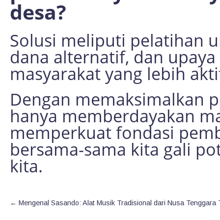
desa?
Solusi meliputi pelatihan 
dana alternatif, dan upay
masyarakat yang lebih akti
Dengan memaksimalkan pote
hanya memberdayakan masy
memperkuat fondasi pemb
bersama-sama kita gali po
kita.
←
Mengenal Sasando: Alat Musik Tradisional dari Nusa Tenggara 