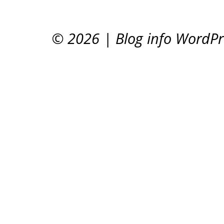
© 2026
|
Blog info WordP