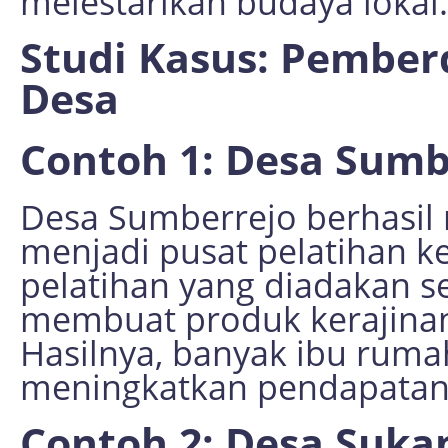
melestarikan budaya lokal.
Studi Kasus: Pember
Desa
Contoh 1: Desa Sumb
Desa Sumberrejo berhasil
menjadi pusat pelatihan 
pelatihan yang diadakan se
membuat produk kerajinan 
Hasilnya, banyak ibu rum
meningkatkan pendapatan
Contoh 2: Desa Suk