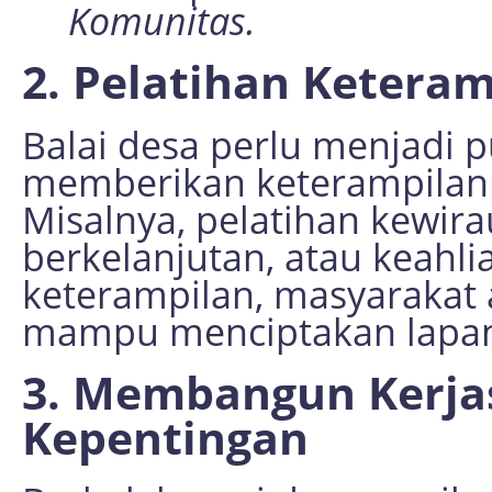
Komunitas.
2. Pelatihan Ketera
Balai desa perlu menjadi p
memberikan keterampilan 
Misalnya, pelatihan kewir
berkelanjutan, atau keahl
keterampilan, masyarakat 
mampu menciptakan lapan
3. Membangun Kerj
Kepentingan