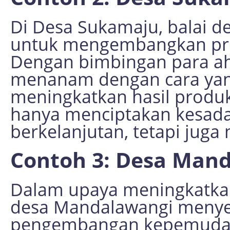
Di Desa Sukamaju, balai d
untuk mengembangkan pro
Dengan bimbingan para ahli
menanam dengan cara yan
meningkatkan hasil produks
hanya menciptakan kesada
berkelanjutan, tetapi juga
Contoh 3: Desa Man
Dalam upaya meningkatkan 
desa Mandalawangi menye
pengembangan kepemudaa