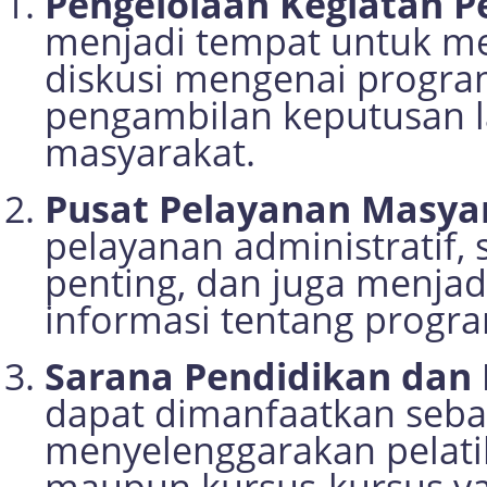
Pengelolaan Kegiatan 
menjadi tempat untuk m
diskusi mengenai progr
pengambilan keputusan l
masyarakat.
Pusat Pelayanan Masya
pelayanan administratif,
penting, dan juga menja
informasi tentang progr
Sarana Pendidikan dan 
dapat dimanfaatkan seba
menyelenggarakan pelati
maupun kursus-kursus y