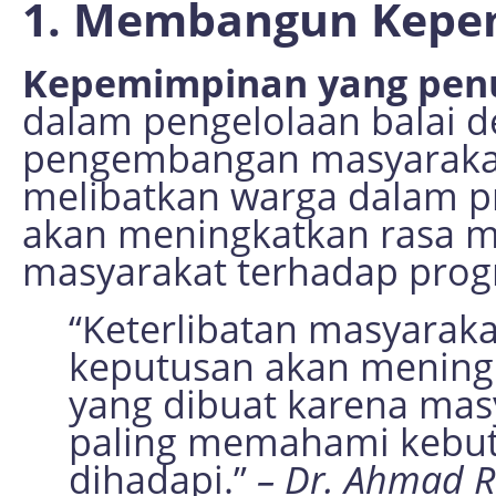
1. Membangun Kepe
Kepemimpinan yang penu
dalam pengelolaan balai d
pengembangan masyarakat
melibatkan warga dalam p
akan meningkatkan rasa m
masyarakat terhadap prog
“Keterlibatan masyarak
keputusan akan meningk
yang dibuat karena mas
paling memahami kebut
dihadapi.”
– Dr. Ahmad Ra