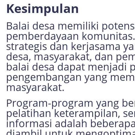
Kesimpulan
Balai desa memiliki potens
pemberdayaan komunitas.
strategis dan kerjasama y
desa, masyarakat, dan pe
balai desa dapat menjadi p
pengembangan yang memba
masyarakat.
Program-program yang berb
pelatihan keterampilan, s
informasi adalah beberapa
diambil untuk mengoptimal