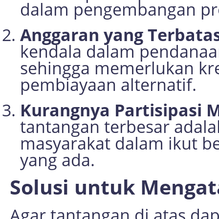
dalam pengembangan pro
Anggaran yang Terbata
kendala dalam pendana
sehingga memerlukan kre
pembiayaan alternatif.
Kurangnya Partisipasi 
tantangan terbesar adala
masyarakat dalam ikut b
yang ada.
Solusi untuk Mengat
Agar tantangan di atas dap