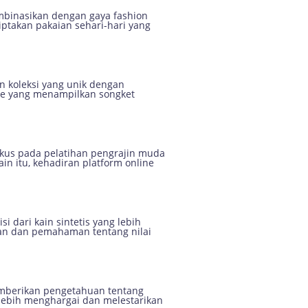
ombinasikan dengan gaya fashion
takan pakaian sehari-hari yang
n koleksi yang unik dengan
ode yang menampilkan songket
kus pada pelatihan pengrajin muda
in itu, kehadiran platform online
i dari kain sintetis yang lebih
lan dan pemahaman tentang nilai
memberikan pengetahuan tentang
 lebih menghargai dan melestarikan