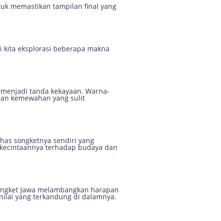
ntuk memastikan tampilan final yang
i kita eksplorasi beberapa makna
n menjadi tanda kekayaan. Warna-
an kemewahan yang sulit
khas songketnya sendiri yang
 kecintaannya terhadap budaya dan
 songket Jawa melambangkan harapan
nilai yang terkandung di dalamnya.