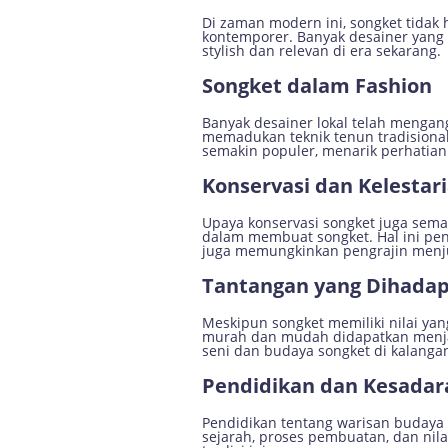
Di zaman modern ini, songket tidak 
kontemporer. Banyak desainer yang
stylish dan relevan di era sekarang.
Songket dalam Fashion
Banyak desainer lokal telah mengan
memadukan teknik tenun tradisiona
semakin populer, menarik perhatian
Konservasi dan Kelestar
Upaya konservasi songket juga sem
dalam membuat songket. Hal ini pent
juga memungkinkan pengrajin menju
Tantangan yang Dihadap
Meskipun songket memiliki nilai yang
murah dan mudah didapatkan menjad
seni dan budaya songket di kalanga
Pendidikan dan Kesadar
Pendidikan tentang warisan budaya 
sejarah, proses pembuatan, dan nil