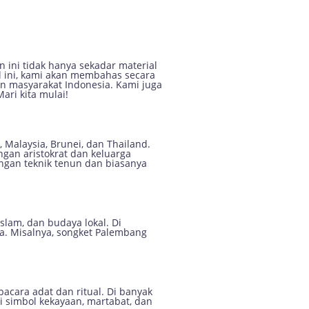
radisional
n ini tidak hanya sekadar material
l ini, kami akan membahas secara
n masyarakat Indonesia. Kami juga
ari kita mulai!
 Malaysia, Brunei, dan Thailand.
ngan aristokrat dan keluarga
dengan teknik tenun dan biasanya
lam, dan budaya lokal. Di
a. Misalnya, songket Palembang
acara adat dan ritual. Di banyak
i simbol kekayaan, martabat, dan