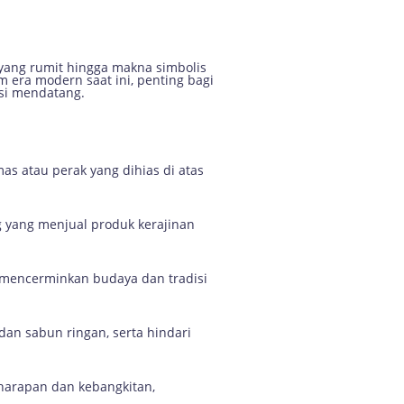
 yang rumit hingga makna simbolis
 era modern saat ini, penting bagi
asi mendatang.
s atau perak yang dihias di atas
ng yang menjual produk kerajinan
 mencerminkan budaya dan tradisi
an sabun ringan, serta hindari
harapan dan kebangkitan,