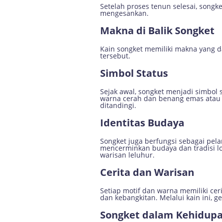
Setelah proses tenun selesai, songk
mengesankan.
Makna di Balik Songket
Kain songket memiliki makna yang d
tersebut.
Simbol Status
Sejak awal, songket menjadi simbol 
warna cerah dan benang emas atau
ditandingi.
Identitas Budaya
Songket juga berfungsi sebagai pela
mencerminkan budaya dan tradisi l
warisan leluhur.
Cerita dan Warisan
Setiap motif dan warna memiliki ce
dan kebangkitan. Melalui kain ini, 
Songket dalam Kehidup