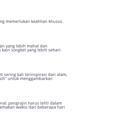
ang memerlukan keahlian khusus.
an yang lebih mahal dan
kain songket yang lebih sehari-
sering kali terinspirasi dari alam,
wasih” untuk menggambarkan
l, pengrajin harus teliti dalam
memakan waktu dari beberapa hari