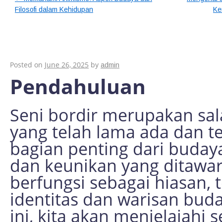
Filosofi dalam Kehidupan
Ke
Mengenal Seni Bordi
Perkembangannya di
Posted on
June 26, 2025
by
admin
Pendahuluan
Seni bordir merupakan sal
yang telah lama ada dan 
bagian penting dari buday
dan keunikan yang ditawar
berfungsi sebagai hiasan, t
identitas dan warisan bud
ini, kita akan menjelajahi s