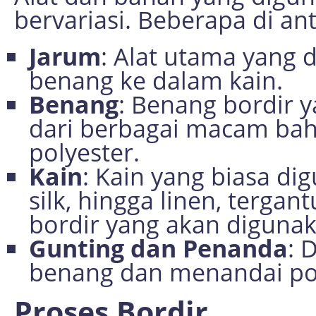
bervariasi. Beberapa di an
Jarum
: Alat utama yang 
benang ke dalam kain.
Benang
: Benang bordir 
dari berbagai macam baha
polyester.
Kain
: Kain yang biasa di
silk, hingga linen, terga
bordir yang akan digunak
Gunting dan Penanda
: 
benang dan menandai pol
Proses Bordir