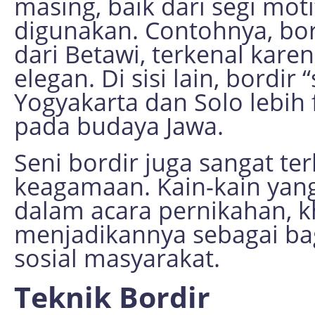
masing, baik dari segi mot
digunakan. Contohnya, bor
dari Betawi, terkenal kare
elegan. Di sisi lain, bordir
Yogyakarta dan Solo lebih
pada budaya Jawa.
Seni bordir juga sangat te
keagamaan. Kain-kain yang 
dalam acara pernikahan, k
menjadikannya sebagai bag
sosial masyarakat.
Teknik Bordir