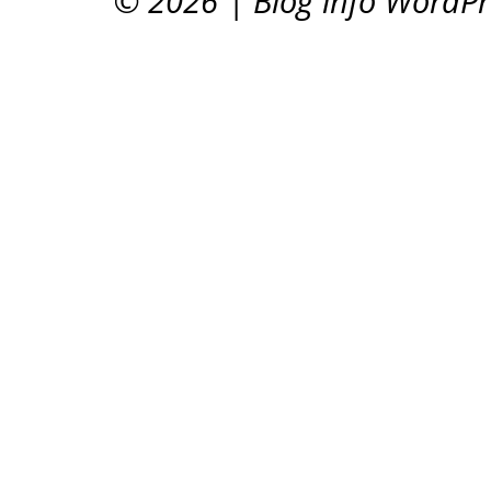
© 2026
|
Blog info WordP