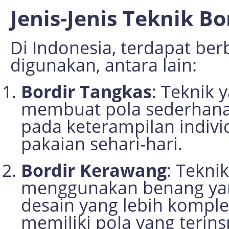
Jenis-Jenis Teknik Bo
Di Indonesia, terdapat ber
digunakan, antara lain:
Bordir Tangkas
: Teknik 
membuat pola sederhana
pada keterampilan indiv
pakaian sehari-hari.
Bordir Kerawang
: Tekni
menggunakan benang yan
desain yang lebih komple
memiliki pola yang terins