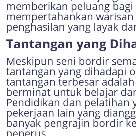
memberikan peluang bagi
mempertahankan warisan
penghasilan yang layak da
Tantangan yang Dih
Meskipun seni bordir sema
tantangan yang dihadapi ol
tantangan terbesar adala
berminat untuk belajar dan
Pendidikan dan pelatihan y
pekerjaan lain yang diang
banyak pengrajin bordir 
penerus.