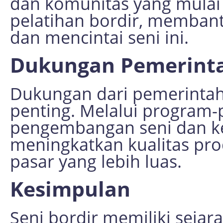
dan komunitas yang mula
pelatihan bordir, membant
dan mencintai seni ini.
Dukungan Pemerinta
Dukungan dari pemerintah
penting. Melalui progra
pengembangan seni dan ker
meningkatkan kualitas pr
pasar yang lebih luas.
Kesimpulan
Seni bordir memiliki seja