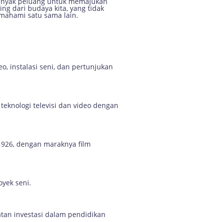
 banyak peluang untuk memajukan
ng dari budaya kita, yang tidak
mahami satu sama lain.
, instalasi seni, dan pertunjukan
teknologi televisi dan video dengan
1926, dengan maraknya film
oyek seni.
katan investasi dalam pendidikan