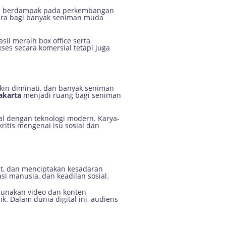
juga berdampak pada perkembangan
uara bagi banyak seniman muda
sil meraih box office serta
ukses secara komersial tetapi juga
in diminati, dan banyak seniman
Jakarta
menjadi ruang bagi seniman
 dengan teknologi modern. Karya-
ritis mengenai isu sosial dan
t, dan menciptakan kesadaran
asi manusia, dan keadilan sosial.
ggunakan video dan konten
 Dalam dunia digital ini, audiens