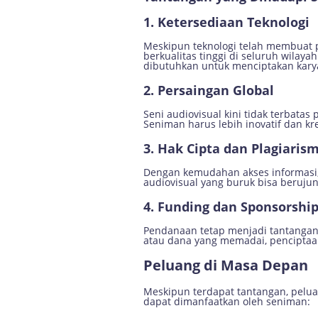
1.
Ketersediaan Teknologi
Meskipun teknologi telah membuat p
berkualitas tinggi di seluruh wilaya
dibutuhkan untuk menciptakan karya
2.
Persaingan Global
Seni audiovisual kini tidak terbata
Seniman harus lebih inovatif dan kr
3.
Hak Cipta dan Plagiaris
Dengan kemudahan akses informasi, 
audiovisual yang buruk bisa berujun
4.
Funding dan Sponsorshi
Pendanaan tetap menjadi tantangan
atau dana yang memadai, penciptaan 
Peluang di Masa Depan
Meskipun terdapat tantangan, pelua
dapat dimanfaatkan oleh seniman: