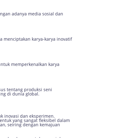
engan adanya media sosial dan
sa menciptakan karya-karya inovatif
n untuk memperkenalkan karya
us tentang produksi seni
ng di dunia global.
k inovasi dan eksperimen.
entuk yang sangat fleksibel dalam
ikan, seiring dengan kemajuan