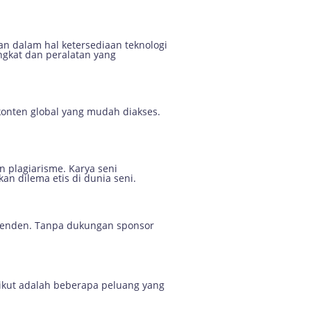
an dalam hal ketersediaan teknologi
angkat dan peralatan yang
 konten global yang mudah diakses.
 plagiarisme. Karya seni
an dilema etis di dunia seni.
ependen. Tanpa dukungan sponsor
rikut adalah beberapa peluang yang