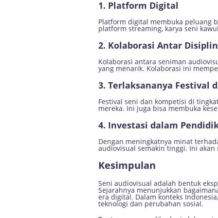
1.
Platform Digital
Platform digital membuka peluang 
platform streaming, karya seni kaw
2.
Kolaborasi Antar Disiplin
Kolaborasi antara seniman audiovisu 
yang menarik. Kolaborasi ini mempe
3.
Terlaksananya Festival 
Festival seni dan kompetisi di tin
mereka. Ini juga bisa membuka kesem
4.
Investasi dalam Pendidi
Dengan meningkatnya minat terhadap
audiovisual semakin tinggi. Ini aka
Kesimpulan
Seni audiovisual adalah bentuk eks
Sejarahnya menunjukkan bagaimana s
era digital. Dalam konteks Indonesi
teknologi dan perubahan sosial.