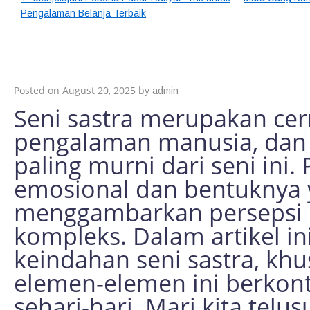
Pengalaman Belanja Terbaik
Menelusuri Keindaha
Puisi dalam Kehidu
Posted on
August 20, 2025
by
admin
Seni sastra merupakan cer
pengalaman manusia, dan p
paling murni dari seni ini. 
emosional dan bentuknya
menggambarkan persepsi 
kompleks. Dalam artikel i
keindahan seni sastra, kh
elemen-elemen ini berkont
sehari-hari. Mari kita tel