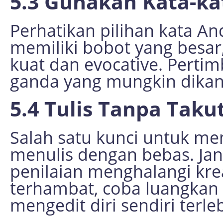
5.3 Gunakan Kata-k
Perhatikan pilihan kata And
memiliki bobot yang besar, 
kuat dan evocative. Pert
ganda yang mungkin dikan
5.4 Tulis Tanpa Taku
Salah satu kunci untuk men
menulis dengan bebas. Jan
penilaian menghalangi kre
terhambat, coba luangkan
mengedit diri sendiri terle