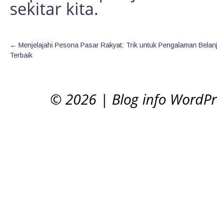
sekitar kita.
←
Menjelajahi Pesona Pasar Rakyat: Trik untuk Pengalaman Belan
Terbaik
© 2026
|
Blog info WordP