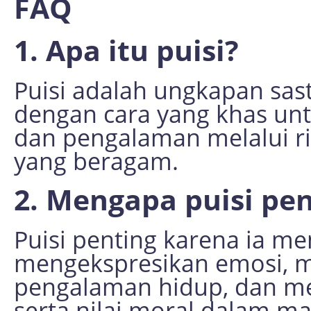
FAQ
1. Apa itu puisi?
Puisi adalah ungkapan sa
dengan cara yang khas unt
dan pengalaman melalui ri
yang beragam.
2. Mengapa puisi pe
Puisi penting karena ia m
mengekspresikan emosi,
pengalaman hidup, dan m
serta nilai moral dalam ma