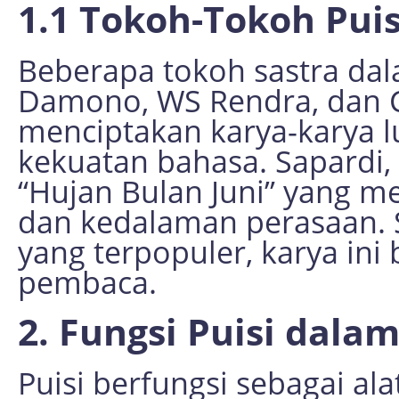
1.1 Tokoh-Tokoh Puis
Beberapa tokoh sastra dala
Damono, WS Rendra, dan Ch
menciptakan karya-karya 
kekuatan bahasa. Sapardi, 
“Hujan Bulan Juni” yang
dan kedalaman perasaan. Se
yang terpopuler, karya ini
pembaca.
2. Fungsi Puisi dala
Puisi berfungsi sebagai a