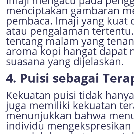
Imaji mengacu pada pengg
menciptakan gambaran men
pembaca. Imaji yang kuat
atau pengalaman tertentu. 
tentang malam yang tenan
aroma kopi hangat dapa
suasana yang dijelaskan.
4. Puisi sebagai Tera
Kekuatan puisi tidak hanya 
juga memiliki kekuatan ter
menunjukkan bahwa menul
individu mengekspresikan