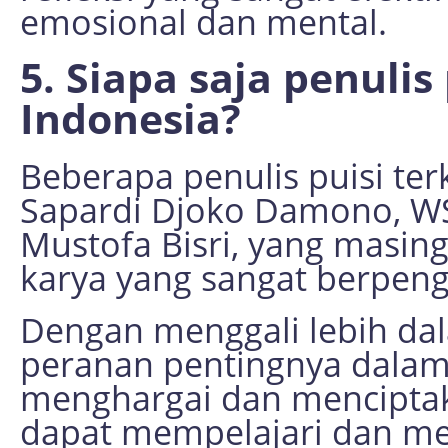
emosional dan mental.
5. Siapa saja penulis
Indonesia?
Beberapa penulis puisi ter
Sapardi Djoko Damono, WS 
Mustofa Bisri, yang masin
karya yang sangat berpeng
Dengan menggali lebih da
peranan pentingnya dalam 
menghargai dan menciptaka
dapat mempelajari dan me