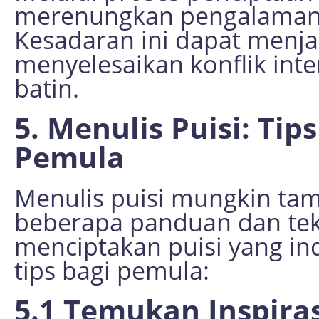
merenungkan pengalaman 
Kesadaran ini dapat menj
menyelesaikan konflik in
batin.
5. Menulis Puisi: Ti
Pemula
Menulis puisi mungkin ta
beberapa panduan dan tekn
menciptakan puisi yang in
tips bagi pemula:
5.1 Temukan Inspiras