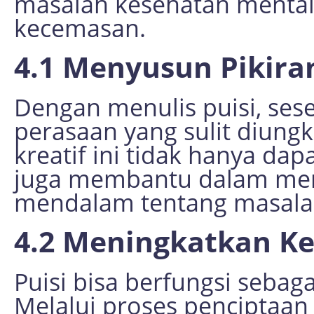
masalah kesehatan mental,
kecemasan.
4.1 Menyusun Pikira
Dengan menulis puisi, se
perasaan yang sulit diungk
kreatif ini tidak hanya da
juga membantu dalam mera
mendalam tentang masalah
4.2 Meningkatkan Ke
Puisi bisa berfungsi sebagai
Melalui proses penciptaan 