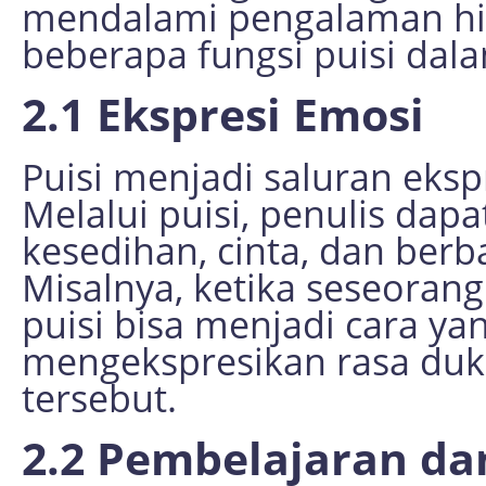
mendalami pengalaman hid
beberapa fungsi puisi dala
2.1 Ekspresi Emosi
Puisi menjadi saluran eks
Melalui puisi, penulis da
kesedihan, cinta, dan berb
Misalnya, ketika seseoran
puisi bisa menjadi cara yan
mengekspresikan rasa duka
tersebut.
2.2 Pembelajaran d