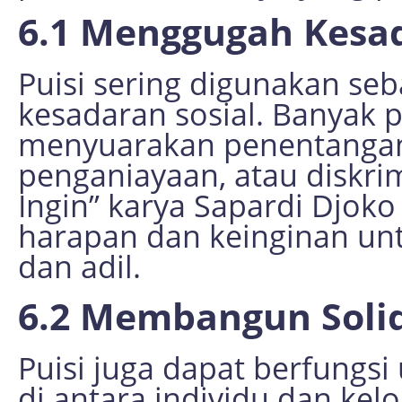
6.1 Menggugah Kesad
Puisi sering digunakan s
kesadaran sosial. Banyak p
menyuarakan penentangan 
penganiayaan, atau diskrim
Ingin” karya Sapardi Djo
harapan dan keinginan unt
dan adil.
6.2 Membangun Solid
Puisi juga dapat berfungs
di antara individu dan ke