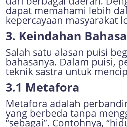
dari berbagai daerah. Deng
dapat memahami lebih dal
kepercayaan masyarakat lo
3. Keindahan Bahasa
Salah satu alasan puisi b
bahasanya. Dalam puisi, 
teknik sastra untuk mencip
3.1 Metafora
Metafora adalah perbandi
yang berbeda tanpa mengg
“sebagai”. Contohnya, “hid