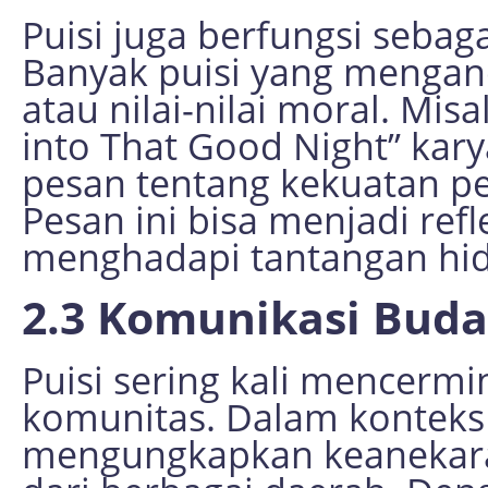
Puisi juga berfungsi sebag
Banyak puisi yang mengandu
atau nilai-nilai moral. Mis
into That Good Night” ka
pesan tentang kekuatan p
Pesan ini bisa menjadi refl
menghadapi tantangan hi
2.3 Komunikasi Buda
Puisi sering kali mencermi
komunitas. Dalam konteks 
mengungkapkan keanekar