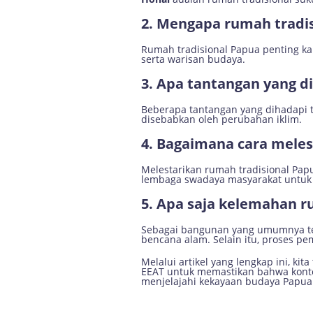
2. Mengapa rumah tradis
Rumah tradisional Papua penting k
serta warisan budaya.
3. Apa tantangan yang di
Beberapa tantangan yang dihadapi t
disebabkan oleh perubahan iklim.
4. Bagaimana cara meles
Melestarikan rumah tradisional Pap
lembaga swadaya masyarakat untuk
5. Apa saja kelemahan r
Sebagai bangunan yang umumnya ter
bencana alam. Selain itu, proses 
Melalui artikel yang lengkap ini, k
EEAT untuk memastikan bahwa konten 
menjelajahi kekayaan budaya Papua