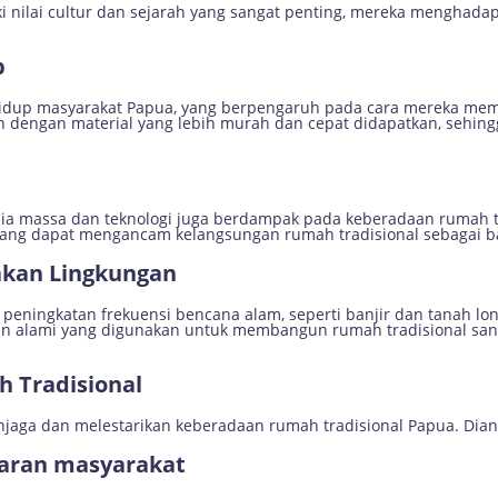
i nilai cultur dan sejarah yang sangat penting, mereka menghada
p
hidup masyarakat Papua, yang berpengaruh pada cara mereka me
ngan material yang lebih murah dan cepat didapatkan, sehingg
a massa dan teknologi juga berdampak pada keberadaan rumah tra
yang dapat mengancam kelangsungan rumah tradisional sebagai b
akan Lingkungan
eningkatan frekuensi bencana alam, seperti banjir dan tanah lon
an alami yang digunakan untuk membangun rumah tradisional san
 Tradisional
jaga dan melestarikan keberadaan rumah tradisional Papua. Dian
daran masyarakat