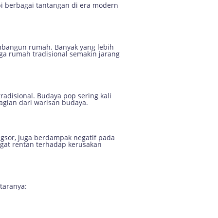
pi berbagai tantangan di era modern
mbangun rumah. Banyak yang lebih
a rumah tradisional semakin jarang
disional. Budaya pop sering kali
agian dari warisan budaya.
gsor, juga berdampak negatif pada
gat rentan terhadap kerusakan
taranya: