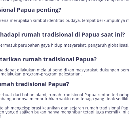
ional Papua penting?
arena merupakan simbol identitas budaya, tempat berkumpulnya 
hadapi rumah tradisional di Papua saat ini?
ermasuk perubahan gaya hidup masyarakat, pengaruh globalisasi,
tarikan rumah tradisional Papua?
ua dapat dilakukan melalui pendidikan masyarakat, dukungan pe
 melakukan program-program pelestarian.
umah tradisional Papua?
buat dari bahan alami, rumah tradisional Papua rentan terhadap
pembangunannya membutuhkan waktu dan tenaga yang tidak sedikit
ita telah mengeksplorasi keunikan dan sejarah rumah tradisional 
yang disajikan bukan hanya menghibur tetapi juga memiliki nilai
!