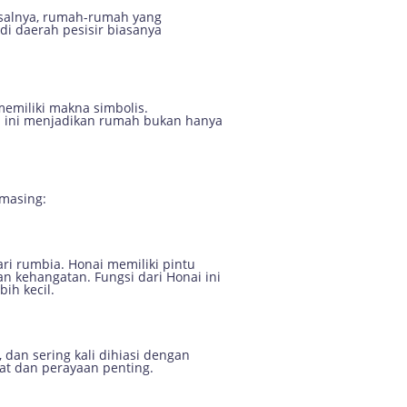
isalnya, rumah-rumah yang
i daerah pesisir biasanya
memiliki makna simbolis.
Hal ini menjadikan rumah bukan hanya
-masing:
ri rumbia. Honai memiliki pintu
n kehangatan. Fungsi dari Honai ini
ih kecil.
, dan sering kali dihiasi dengan
at dan perayaan penting.