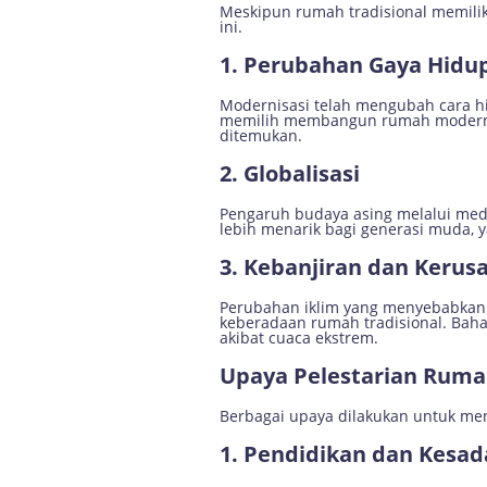
Meskipun rumah tradisional memilik
ini.
1. Perubahan Gaya Hidu
Modernisasi telah mengubah cara 
memilih membangun rumah modern de
ditemukan.
2. Globalisasi
Pengaruh budaya asing melalui medi
lebih menarik bagi generasi muda, 
3. Kebanjiran dan Kerus
Perubahan iklim yang menyebabkan p
keberadaan rumah tradisional. Bah
akibat cuaca ekstrem.
Upaya Pelestarian Rumah
Berbagai upaya dilakukan untuk men
1. Pendidikan dan Kesa