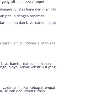
eografis dan sosial, seperti:
dibangun di atas tiang dan memiliki
r dan penuh dengan ornamen-
t dari bambu dan kayu, namun tetap
erah lain di Indonesia. Mari kita
i kayu, bambu, dan daun. Bahan-
nghuninya. Teknik konstruksi yang
hanya dimanfaatkan sebagai tempat
itu, ukuran dan layout rumah