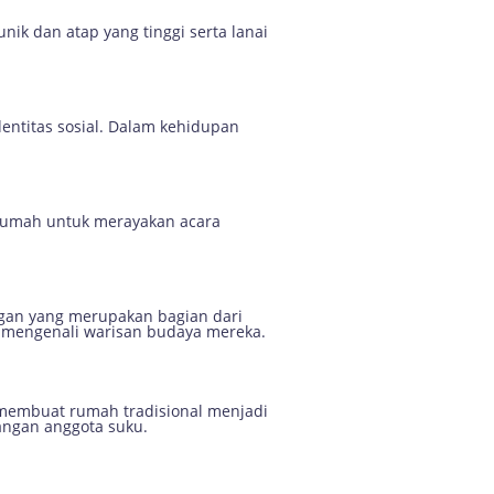
ik dan atap yang tinggi serta lanai
identitas sosial. Dalam kehidupan
i rumah untuk merayakan acara
angan yang merupakan bagian dari
 mengenali warisan budaya mereka.
i membuat rumah tradisional menjadi
angan anggota suku.