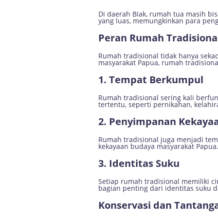
Di daerah Biak, rumah tua masih bi
yang luas, memungkinkan para peng
Peran Rumah Tradisiona
Rumah tradisional tidak hanya sekada
masyarakat Papua, rumah tradisiona
1. Tempat Berkumpul
Rumah tradisional sering kali berf
tertentu, seperti pernikahan, kelahi
2. Penyimpanan Kekaya
Rumah tradisional juga menjadi tem
kekayaan budaya masyarakat Papua.
3. Identitas Suku
Setiap rumah tradisional memiliki 
bagian penting dari identitas suku
Konservasi dan Tantang