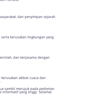
masyarakat, dan penyimpan sejarah
 serta kerusakan lingkungan yang
merintah, dan kerjasama dengan
 kerusakan akibat cuaca dan
.
Papua sambil merujuk pada pedoman
 informatif yang tinggi. Selamat