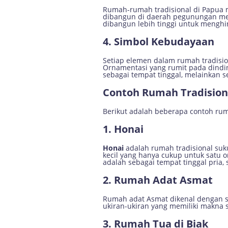
Rumah-rumah tradisional di Papua m
dibangun di daerah pegunungan memi
dibangun lebih tinggi untuk menghi
4. Simbol Kebudayaan
Setiap elemen dalam rumah tradision
Ornamentasi yang rumit pada dinding
sebagai tempat tinggal, melainkan s
Contoh Rumah Tradision
Berikut adalah beberapa contoh ruma
1. Honai
Honai
adalah rumah tradisional suku
kecil yang hanya cukup untuk satu 
adalah sebagai tempat tinggal pria,
2. Rumah Adat Asmat
Rumah adat Asmat dikenal dengan 
ukiran-ukiran yang memiliki makna 
3. Rumah Tua di Biak