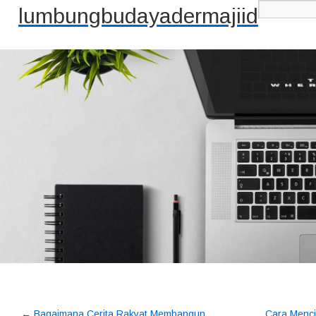
lumbungbudayadermajiid
←
Bagaimana Cerita Rakyat Membangun
Cara Menci