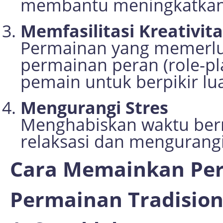
membantu meningkatkan 
Memfasilitasi Kreativit
Permainan yang memerluk
permainan peran (role-p
pemain untuk berpikir lua
Mengurangi Stres
Menghabiskan waktu ber
relaksasi dan mengurangi 
Cara Memainkan Pe
Permainan Tradision