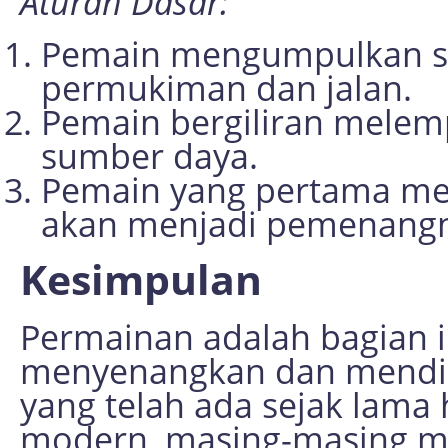
Aturan Dasar:
Pemain mengumpulkan 
permukiman dan jalan.
Pemain bergiliran mele
sumber daya.
Pemain yang pertama me
akan menjadi pemenangn
Kesimpulan
Permainan adalah bagian i
menyenangkan dan mendidi
yang telah ada sejak lama 
modern, masing-masing m