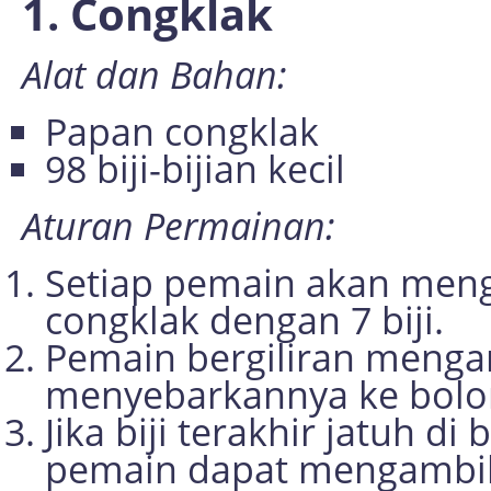
1. Congklak
Alat dan Bahan:
Papan congklak
98 biji-bijian kecil
Aturan Permainan:
Setiap pemain akan meng
congklak dengan 7 biji.
Pemain bergiliran mengam
menyebarkannya ke bolon
Jika biji terakhir jatuh d
pemain dapat mengambil b