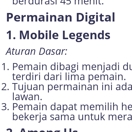
berdurasi 45 menit.
Permainan Digital
1. Mobile Legends
Aturan Dasar:
Pemain dibagi menjadi d
terdiri dari lima pemain.
Tujuan permainan ini ad
lawan.
Pemain dapat memilih he
bekerja sama untuk mer