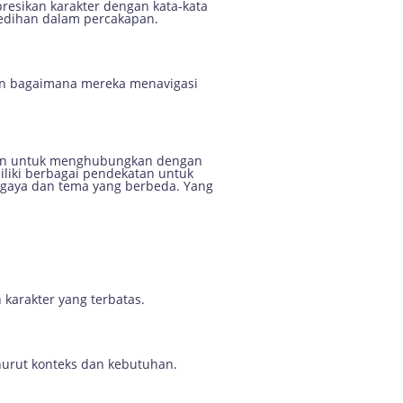
resikan karakter dengan kata-kata
edihan dalam percakapan.
dan bagaimana mereka menavigasi
puan untuk menghubungkan dengan
iliki berbagai pendekatan untuk
 gaya dan tema yang berbeda. Yang
karakter yang terbatas.
enurut konteks dan kebutuhan.