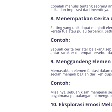
Cobalah menulis tentang seorang i
etika dan implikasi dari inventinya.
8.
Menempatkan Cerita d
Setting yang unik dapat menjadi ele
kereta tua atau pulau terpencil. Sett
Contoh:
Sebuah cerita berlatar belakang seb
antar karakter di tempat tersebut 
9.
Menggandeng Elemen 
Memasukkan elemen fantasi dalam c
seolah menjadi bagian dari kehidupa
Contoh:
Misalnya, sebuah kisah mengenai s
bagaimana petualangan ini mengub
10.
Eksplorasi Emosi Mela