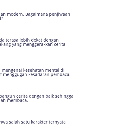
urban modern. Bagaimana penjiwaan
l?
a terasa lebih dekat dengan
lakang yang menggerakkan cerita
l mengenai kesehatan mental di
at menggugah kesadaran pembaca.
mbangun cerita dengan baik sehingga
elah membaca.
wa salah satu karakter ternyata