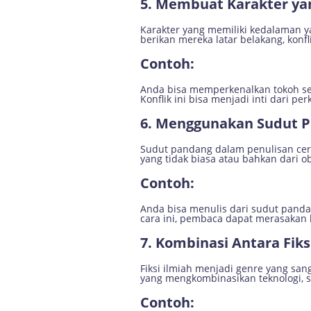
5.
Membuat Karakter ya
Karakter yang memiliki kedalaman y
berikan mereka latar belakang, konfl
Contoh:
Anda bisa memperkenalkan tokoh se
Konflik ini bisa menjadi inti dari 
6.
Menggunakan Sudut P
Sudut pandang dalam penulisan cer
yang tidak biasa atau bahkan dari o
Contoh:
Anda bisa menulis dari sudut pand
cara ini, pembaca dapat merasakan k
7.
Kombinasi Antara Fik
Fiksi ilmiah menjadi genre yang sa
yang mengkombinasikan teknologi, sai
Contoh: