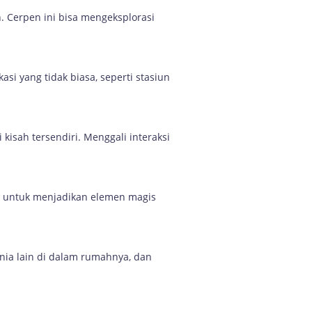
 Cerpen ini bisa mengeksplorasi
si yang tidak biasa, seperti stasiun
kisah tersendiri. Menggali interaksi
h untuk menjadikan elemen magis
ia lain di dalam rumahnya, dan