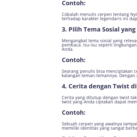
Contoh:
Cobalah menulis cerpen tentang Nyi
terhadap karakter legendaris ini da
3.
Pilih Tema Sosial yan
Mengangkat tema sosial yang releva
pembaca. Isu-isu seperti lingkungan
Anda.
Contoh:
Seorang penulis bisa menciptakan c
kalangan teman-temannya. Dengan 
4.
Cerita dengan Twist di
Cerita yang ditutup dengan twist ta
twist yang Anda ciptakan dapat m
Contoh:
Sebuah cerpen yang awalnya tampak 
memiliki identitas yang sangat berb