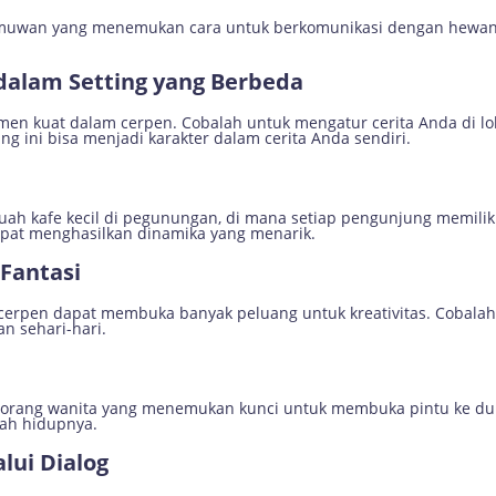
lmuwan yang menemukan cara untuk berkomunikasi dengan hewan.
alam Setting yang Berbeda
men kuat dalam cerpen. Cobalah untuk mengatur cerita Anda di loka
ing ini bisa menjadi karakter dalam cerita Anda sendiri.
uah kafe kecil di pegunungan, di mana setiap pengunjung memiliki 
dapat menghasilkan dinamika yang menarik.
Fantasi
erpen dapat membuka banyak peluang untuk kreativitas. Cobala
n sehari-hari.
eorang wanita yang menemukan kunci untuk membuka pintu ke dun
ah hidupnya.
lui Dialog