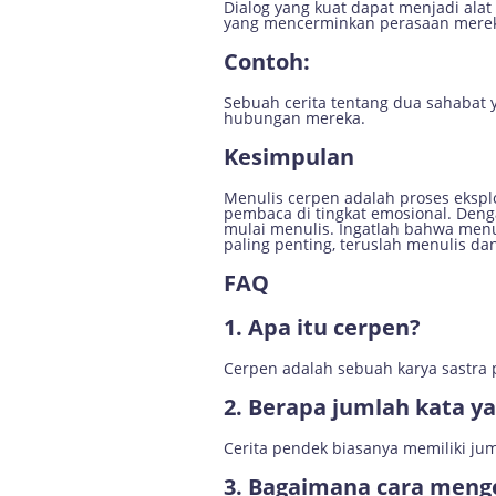
Dialog yang kuat dapat menjadi ala
yang mencerminkan perasaan merek
Contoh:
Sebuah cerita tentang dua sahabat
hubungan mereka.
Kesimpulan
Menulis cerpen adalah proses eksp
pembaca di tingkat emosional. Denga
mulai menulis. Ingatlah bahwa menu
paling penting, teruslah menulis da
FAQ
1.
Apa itu cerpen?
Cerpen adalah sebuah karya sastra 
2.
Berapa jumlah kata ya
Cerita pendek biasanya memiliki jum
3.
Bagaimana cara meng