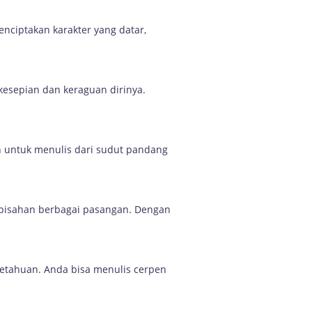
nciptakan karakter yang datar,
esepian dan keraguan dirinya.
 untuk menulis dari sudut pandang
rpisahan berbagai pasangan. Dengan
getahuan. Anda bisa menulis cerpen