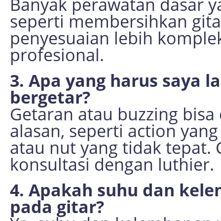
Banyak perawatan dasar ya
seperti membersihkan git
penyesuaian lebih komplek
profesional.
3. Apa yang harus saya la
bergetar?
Getaran atau buzzing bisa
alasan, seperti action yang
atau nut yang tidak tepat
konsultasi dengan luthier.
4. Apakah suhu dan kel
pada gitar?