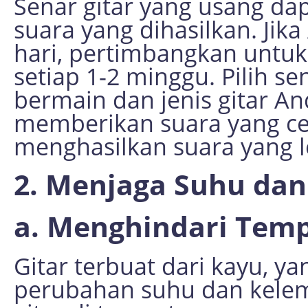
Senar gitar yang usang da
suara yang dihasilkan. Jik
hari, pertimbangkan untuk
setiap 1-2 minggu. Pilih s
bermain dan jenis gitar An
memberikan suara yang ce
menghasilkan suara yang l
2. Menjaga Suhu da
a. Menghindari Tem
Gitar terbuat dari kayu, ya
perubahan suhu dan kele