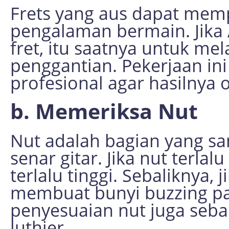
Frets yang aus dapat memp
pengalaman bermain. Jika 
fret, itu saatnya untuk mel
penggantian. Pekerjaan ini
profesional agar hasilnya 
b. Memeriksa Nut
Nut adalah bagian yang s
senar gitar. Jika nut terla
terlalu tinggi. Sebaliknya, 
membuat bunyi buzzing pa
penyesuaian nut juga sebai
luthier.