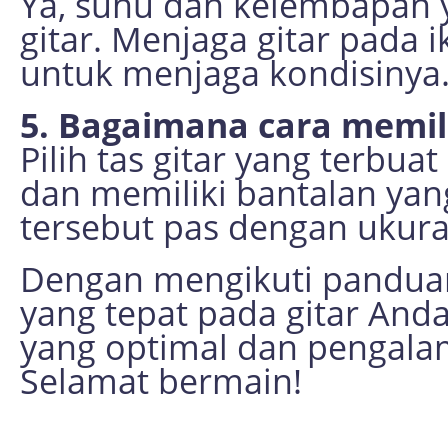
Ya, suhu dan kelembapan 
gitar. Menjaga gitar pada i
untuk menjaga kondisinya
5. Bagaimana cara memili
Pilih tas gitar yang terbu
dan memiliki bantalan yang
tersebut pas dengan ukura
Dengan mengikuti panduan
yang tepat pada gitar And
yang optimal dan pengalam
Selamat bermain!