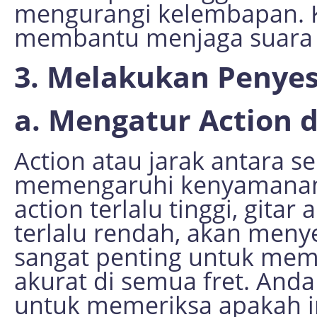
mengurangi kelembapan. 
membantu menjaga suara da
3. Melakukan Penyes
a. Mengatur Action d
Action atau jarak antara s
memengaruhi kenyamanan b
action terlalu tinggi, gitar
terlalu rendah, akan meny
sangat penting untuk mema
akurat di semua fret. And
untuk memeriksa apakah in