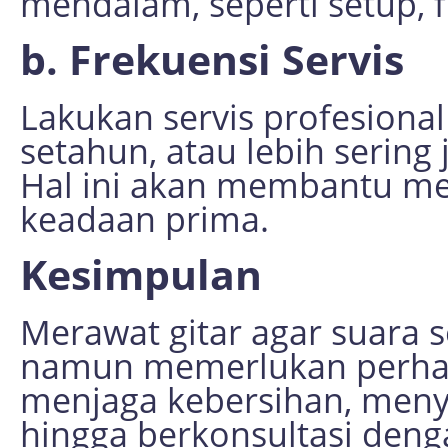
mendalam, seperti setup, fr
b. Frekuensi Servis
Lakukan servis profesional
setahun, atau lebih sering 
Hal ini akan membantu men
keadaan prima.
Kesimpulan
Merawat gitar agar suara se
namun memerlukan perhati
menjaga kebersihan, menye
hingga berkonsultasi denga