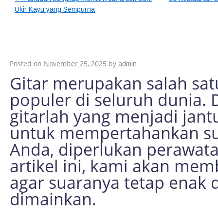
Ukir Kayu yang Sempurna
Cara Merawat Gitar 
Optimal
Posted on
November 25, 2025
by
admin
Gitar merupakan salah sat
populer di seluruh dunia. 
gitarlah yang menjadi jan
untuk mempertahankan sua
Anda, diperlukan perawata
artikel ini, kami akan mem
agar suaranya tetap enak
dimainkan.