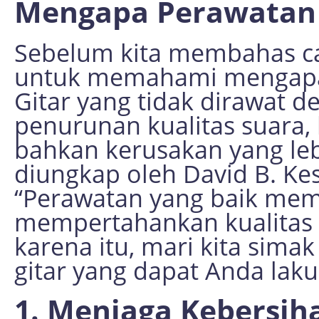
Mengapa Perawatan 
Sebelum kita membahas ca
untuk memahami mengapa p
Gitar yang tidak dirawat 
penurunan kualitas suara
bahkan kerusakan yang leb
diungkap oleh David B. Kess
“Perawatan yang baik mem
mempertahankan kualitas s
karena itu, mari kita sim
gitar yang dapat Anda lak
1. Menjaga Kebersih