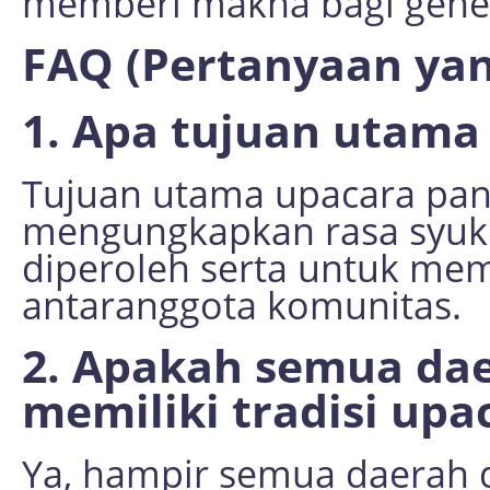
memberi makna bagi gene
FAQ (Pertanyaan yan
1. Apa tujuan utama
Tujuan utama upacara pan
mengungkapkan rasa syukur
diperoleh serta untuk m
antaranggota komunitas.
2. Apakah semua dae
memiliki tradisi up
Ya, hampir semua daerah d