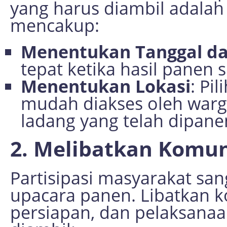
yang harus diambil adalah
mencakup:
Menentukan Tanggal d
tepat ketika hasil panen 
Menentukan Lokasi
: Pi
mudah diakses oleh warga.
ladang yang telah dipane
2. Melibatkan Komun
Partisipasi masyarakat sa
upacara panen. Libatkan 
persiapan, dan pelaksanaa