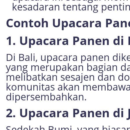
kesadaran tentang penti
Contoh Upacara Pane
1. Upacara Panen di B
Di Bali, upacara panen di
yang merupakan bagian dar
melibatkan sesajen dan do
komunitas akan membawa 
dipersembahkan.
2. Upacara Panen di
Sedekah Bumi, yang biasan