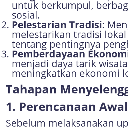
untuk berkumpul, berbagi
sosial.
Pelestarian Tradisi
: Men
melestarikan tradisi lok
tentang pentingnya peng
Pemberdayaan Ekonom
menjadi daya tarik wisata
meningkatkan ekonomi lo
Tahapan Menyeleng
1. Perencanaan Awal
Sebelum melaksanakan up