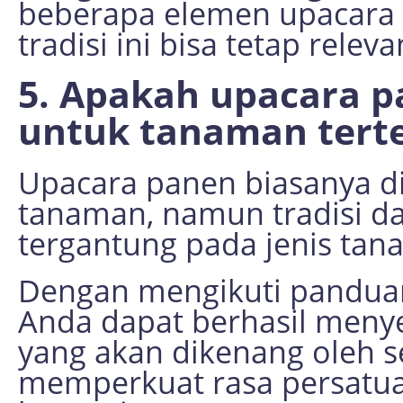
beberapa elemen upacara
tradisi ini bisa tetap rele
5. Apakah upacara p
untuk tanaman tert
Upacara panen biasanya di
tanaman, namun tradisi da
tergantung pada jenis ta
Dengan mengikuti panduan d
Anda dapat berhasil meny
yang akan dikenang oleh se
memperkuat rasa persatu