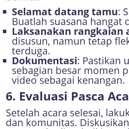
Selamat datang tamu
: 
Buatlah suasana hangat 
Laksanakan rangkaian 
disusun, namun tetap fle
terduga.
Dokumentasi
: Pastikan
sebagian besar momen pe
video sebagai kenangan.
6. Evaluasi Pasca Ac
Setelah acara selesai, lak
dan komunitas. Diskusikan