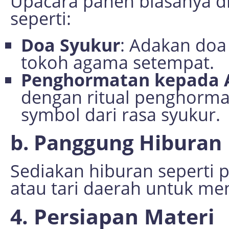
Upacara panen biasanya dia
seperti:
Doa Syukur
: Adakan doa
tokoh agama setempat.
Penghormatan kepada 
dengan ritual penghorma
symbol dari rasa syukur.
b. Panggung Hiburan
Sediakan hiburan seperti p
atau tari daerah untuk me
4. Persiapan Materi