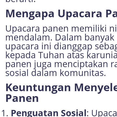
Mengapa Upacara Pa
Upacara panen memiliki nil
mendalam. Dalam banyak b
upacara ini dianggap seba
kepada Tuhan atas karunia 
panen juga menciptakan r
sosial dalam komunitas.
Keuntungan Menyel
Panen
Penguatan Sosial
: Upac