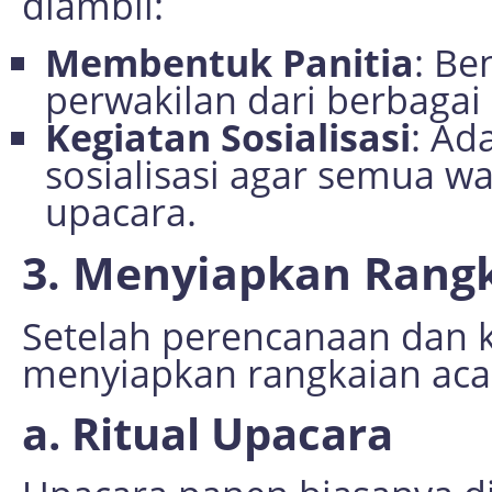
diambil:
Membentuk Panitia
: Be
perwakilan dari berbagai
Kegiatan Sosialisasi
: Ad
sosialisasi agar semua w
upacara.
3. Menyiapkan Rang
Setelah perencanaan dan k
menyiapkan rangkaian aca
a. Ritual Upacara