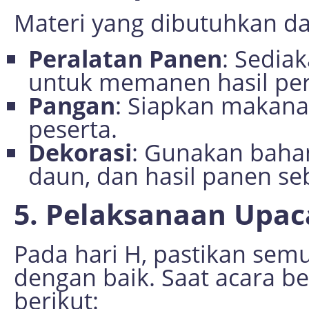
Materi yang dibutuhkan da
Peralatan Panen
: Sediak
untuk memanen hasil per
Pangan
: Siapkan makana
peserta.
Dekorasi
: Gunakan bahan
daun, dan hasil panen se
5. Pelaksanaan Upac
Pada hari H, pastikan sem
dengan baik. Saat acara be
berikut: