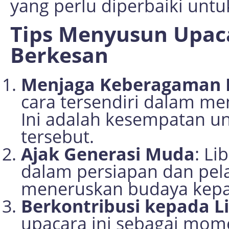
yang perlu diperbaiki untu
Tips Menyusun Upac
Berkesan
Menjaga Keberagaman 
cara tersendiri dalam m
Ini adalah kesempatan 
tersebut.
Ajak Generasi Muda
: L
dalam persiapan dan pela
meneruskan budaya kepad
Berkontribusi kepada 
upacara ini sebagai mo