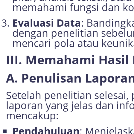
memahami fungsi dan kon
Evaluasi Data
: Bandingk
dengan penelitian sebelu
mencari pola atau keuni
III. Memahami Hasil 
A. Penulisan Lapora
Setelah penelitian selesai
laporan yang jelas dan inf
mencakup:
Pendahuluan
: Menjelas