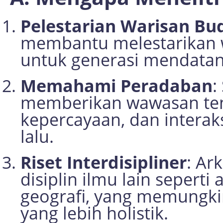
Pelestarian Warisan Bu
membantu melestarikan 
untuk generasi mendatan
Memahami Peradaban
:
memberikan wawasan tent
kepercayaan, dan interak
lalu.
Riset Interdisipliner
: Ar
disiplin ilmu lain seperti
geografi, yang memungk
yang lebih holistik.