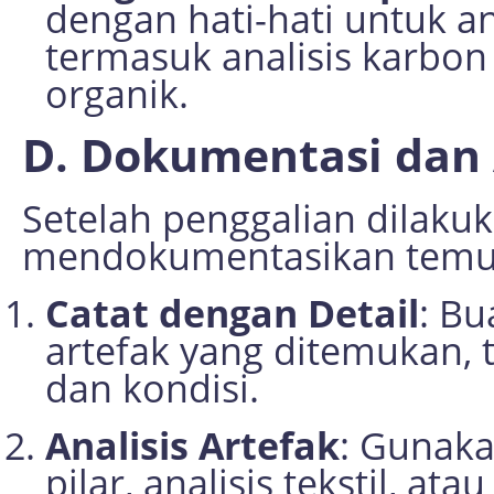
dengan hati-hati untuk ana
termasuk analisis karbo
organik.
D. Dokumentasi dan 
Setelah penggalian dilakuk
mendokumentasikan temua
Catat dengan Detail
: Bu
artefak yang ditemukan, 
dan kondisi.
Analisis Artefak
: Gunakan
pilar, analisis tekstil, ata