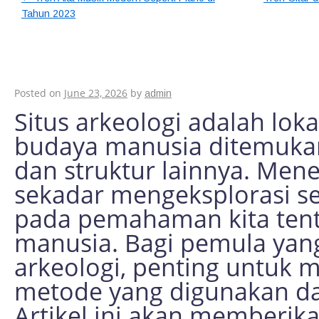
Tahun 2023
Cara Meneliti Situs 
Panduan Praktis
Posted on
June 23, 2026
by
admin
Situs arkeologi adalah loka
budaya manusia ditemukan
dan struktur lainnya. Mene
sekadar mengeksplorasi sej
pada pemahaman kita ten
manusia. Bagi pemula yang
arkeologi, penting untuk
metode yang digunakan dal
Artikel ini akan memberik