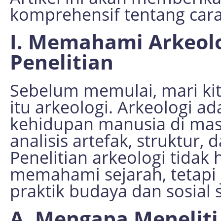
komprehensif tentang cara 
I. Memahami Arkeolo
Penelitian
Sebelum memulai, mari kit
itu arkeologi. Arkeologi a
kehidupan manusia di masa
analisis artefak, struktur,
Penelitian arkeologi tida
memahami sejarah, tetapi 
praktik budaya dan sosial s
A. Mengapa Meneliti 