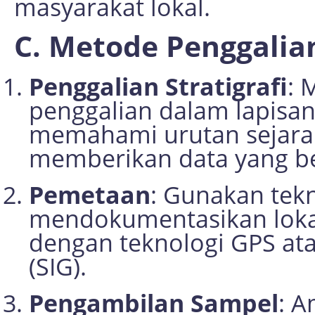
masyarakat lokal.
C. Metode Penggalia
Penggalian Stratigrafi
: 
penggalian dalam lapisan
memahami urutan sejarah
memberikan data yang b
Pemetaan
: Gunakan tek
mendokumentasikan lokasi
dengan teknologi GPS ata
(SIG).
Pengambilan Sampel
: A