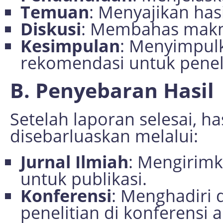
Temuan
: Menyajikan hasi
Diskusi
: Membahas makn
Kesimpulan
: Menyimpulk
rekomendasi untuk peneli
B. Penyebaran Hasil
Setelah laporan selesai, has
disebarluaskan melalui:
Jurnal Ilmiah
: Mengirimka
untuk publikasi.
Konferensi
: Menghadiri
penelitian di konferensi 