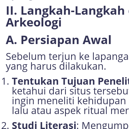
II. Langkah-Langkah 
Arkeologi
A. Persiapan Awal
Sebelum terjun ke lapanga
yang harus dilakukan.
Tentukan Tujuan Peneli
ketahui dari situs terse
ingin meneliti kehidupan
lalu atau aspek ritual me
Studi Literasi
: Mengumpu