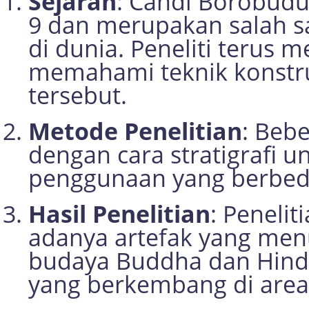
Sejarah
: Candi Borobudu
9 dan merupakan salah 
di dunia. Peneliti terus 
memahami teknik konstruk
tersebut.
Metode Penelitian
: Beb
dengan cara stratigrafi u
penggunaan yang berbeda
Hasil Penelitian
: Peneli
adanya artefak yang menu
budaya Buddha dan Hindu
yang berkembang di area 