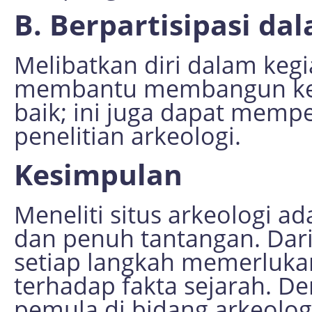
B. Berpartisipasi d
Melibatkan diri dalam keg
membantu membangun kep
baik; ini juga dapat mem
penelitian arkeologi.
Kesimpulan
Meneliti situs arkeologi a
dan penuh tantangan. Dari 
setiap langkah memerluka
terhadap fakta sejarah. D
pemula di bidang arkeolog