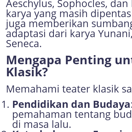
Aeschylus, Sophocles, dan
karya yang masih dipentas
juga memberikan sumbangs
adaptasi dari karya Yunani
Seneca.
Mengapa Penting u
Klasik?
Memahami teater klasik sa
Pendidikan dan Budaya
pemahaman tentang buda
di masa lalu.