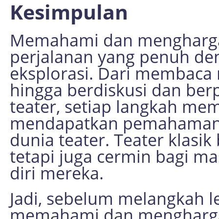
Kesimpulan
Memahami dan menghargai 
perjalanan yang penuh de
eksplorasi. Dari membaca
hingga berdiskusi dan ber
teater, setiap langkah m
mendapatkan pemahaman y
dunia teater. Teater klasi
tetapi juga cermin bagi m
diri mereka.
Jadi, sebelum melangkah l
memahami dan menghargai t