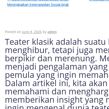
Meningkatkan Keterampilan Sosial Anak
Cara Memahami dan
Teater Klasik untuk
Posted on
June 8, 2026
by
admin
Teater klasik adalah suatu
menghibur, tetapi juga m
berpikir dan merenung. Me
menjadi pengalaman yang 
pemula yang ingin memaha
Dalam artikel ini, kita ak
memahami dan menghargai t
memberikan insight yang 
ingin mengenal dunia teate