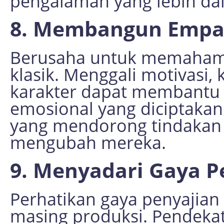
pengalaman yang lebih da
8. Membangun Empat
Berusaha untuk memahami 
klasik. Menggali motivasi, 
karakter dapat membantu
emosional yang diciptakan 
yang mendorong tindakan 
mengubah mereka.
9. Menyadari Gaya P
Perhatikan gaya penyajia
masing produksi. Pendek