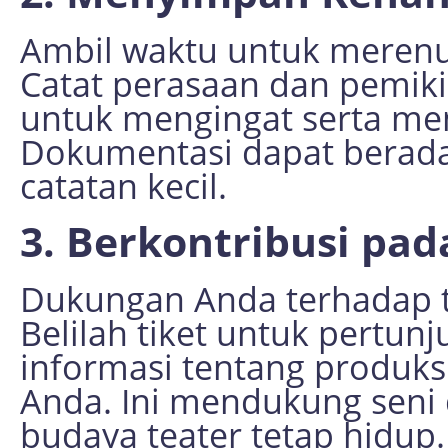
Ambil waktu untuk meren
Catat perasaan dan pemik
untuk mengingat serta me
Dokumentasi dapat berada
catatan kecil.
3. Berkontribusi pa
Dukungan Anda terhadap te
Belilah tiket untuk pertunj
informasi tentang produk
Anda. Ini mendukung sen
budaya teater tetap hidup.