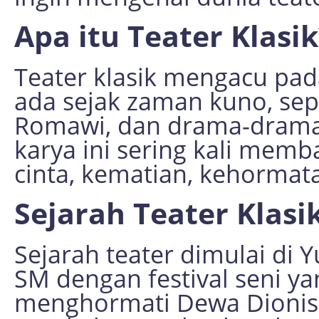
Apa itu Teater Klasik
Teater klasik mengacu pada
ada sejak zaman kuno, sep
Romawi, dan drama-drama 
karya ini sering kali memb
cinta, kematian, kehormata
Sejarah Teater Klasi
Sejarah teater dimulai di 
SM dengan festival seni y
menghormati Dewa Dionisos