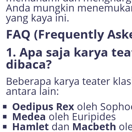
Anda mungkin menemukan 
yang kaya ini.
FAQ (Frequently Ask
1. Apa saja karya tea
dibaca?
Beberapa karya teater kla
antara lain:
Oedipus Rex
oleh Sopho
Medea
oleh Euripides
Hamlet
dan
Macbeth
ole