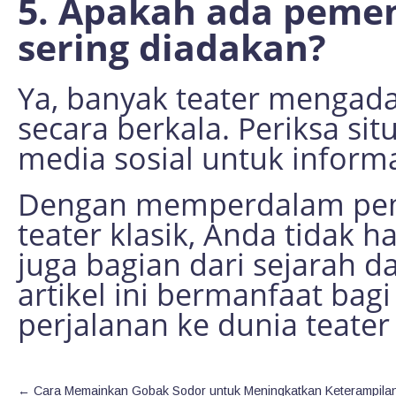
5. Apakah ada pemen
sering diadakan?
Ya, banyak teater mengad
secara berkala. Periksa sit
media sosial untuk informa
Dengan memperdalam pe
teater klasik, Anda tidak 
juga bagian dari sejarah 
artikel ini bermanfaat bag
perjalanan ke dunia teater 
←
Cara Memainkan Gobak Sodor untuk Meningkatkan Keterampila