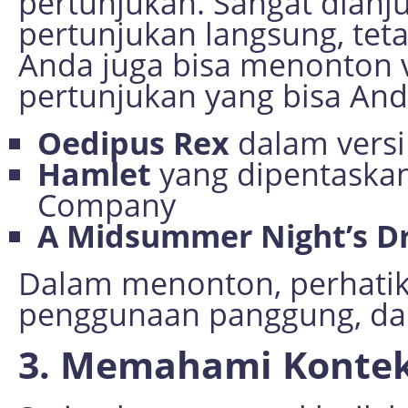
pertunjukan. Sangat dianj
pertunjukan langsung, tet
Anda juga bisa menonton v
pertunjukan yang bisa Anda
Oedipus Rex
dalam versi
Hamlet
yang dipentaskan
Company
A Midsummer Night’s 
Dalam menonton, perhatik
penggunaan panggung, dan
3. Memahami Kontek