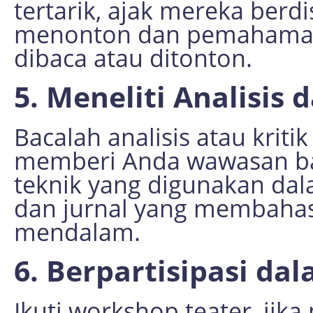
tertarik, ajak mereka ber
menonton dan pemahaman 
dibaca atau ditonton.
5. Meneliti Analisis 
Bacalah analisis atau kritik
memberi Anda wawasan bar
teknik yang digunakan dal
dan jurnal yang membahas 
mendalam.
6. Berpartisipasi d
Ikuti workshop teater, ji