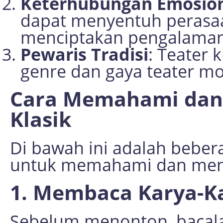
Keterhubungan Emosio
dapat menyentuh perasaa
menciptakan pengalaman
Pewaris Tradisi
: Teater 
genre dan gaya teater m
Cara Memahami dan 
Klasik
Di bawah ini adalah beber
untuk memahami dan mengh
1. Membaca Karya-Ka
Sebelum menonton, bacalah