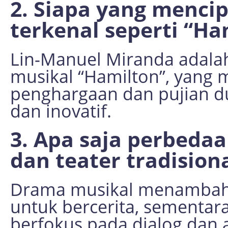
2. Siapa yang menci
terkenal seperti “Ha
Lin-Manuel Miranda adala
musikal “Hamilton”, yang
penghargaan dan pujian du
dan inovatif.
3. Apa saja perbeda
dan teater tradision
Drama musikal menambahk
untuk bercerita, sementara
berfokus pada dialog dan 