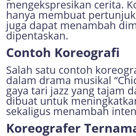
mengekspresikan cerita. K
hanya membuat pertunjuka
juga dapat menambah dim
dipentaskan.
Contoh Koreografi
Salah satu contoh koreog
dalam drama musikal “Chi
gaya tari jazz yang tajam 
dibuat untuk meningkatk
sekaligus menambah intensi
Koreografer Ternam