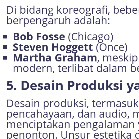
Di bidang koreografi, beb
berpengaruh adalah:
Bob Fosse
(Chicago)
Steven Hoggett
(Once)
Martha Graham
, meskip
modern, terlibat dalam b
5. Desain Produksi 
Desain produksi, termasuk
pencahayaan, dan audio, m
menciptakan pengalaman 
penonton. Unsur estetika 