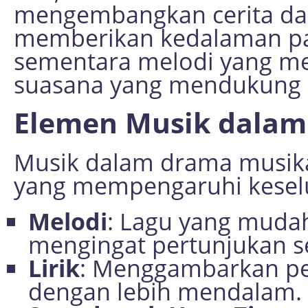
mengembangkan cerita dan 
memberikan kedalaman pad
sementara melodi yang m
suasana yang mendukung c
Elemen Musik dalam
Musik dalam drama musika
yang mempengaruhi kesel
Melodi
: Lagu yang muda
mengingat pertunjukan se
Lirik
: Menggambarkan per
dengan lebih mendalam.