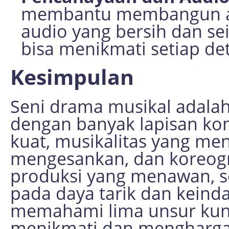
membantu membangun at
audio yang bersih dan 
bisa menikmati setiap det
Kesimpulan
Seni drama musikal adala
dengan banyak lapisan komp
kuat, musikalitas yang me
mengesankan, dan koreogra
produksi yang menawan, s
pada daya tarik dan kein
memahami lima unsur kunc
menikmati dan mengharga