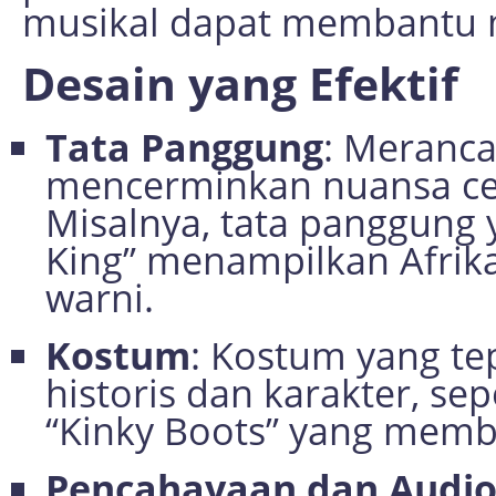
musikal dapat membantu 
Desain yang Efektif
Tata Panggung
: Meranc
mencerminkan nuansa cer
Misalnya, tata panggung
King” menampilkan Afrik
warni.
Kostum
: Kostum yang t
historis dan karakter, s
“Kinky Boots” yang membu
Pencahayaan dan Audi