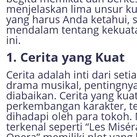
menjelaskan lima unsur ku
yang harus Anda ketahui,
mendalam tentang kekuata
ini.
1. Cerita yang Kuat
Cerita adalah inti dari set
drama musikal, pentingnya 
diabaikan. Cerita yang kua
perkembangan karakter, te
dihadapi oleh para tokoh.
terkenal seperti “Les Misé
Opera” memiliki plot yang