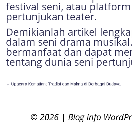
festival seni, atau platf
pertunjukan teater.
Demikianlah artikel lengk
dalam seni drama musikal.
bermanfaat dan dapat me
tentang dunia seni pertunj
←
Upacara Kematian: Tradisi dan Makna di Berbagai Budaya
© 2026
|
Blog info WordP