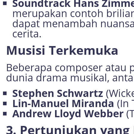
Soundtrack Hans Zimm
merupakan contoh brilia
dapat menambah nuansa 
cerita.
Musisi Terkemuka
Beberapa composer atau pe
dunia drama musikal, antar
Stephen Schwartz
(Wick
Lin-Manuel Miranda
(In 
Andrew Lloyd Webber
(T
3. Pertunjukan yan