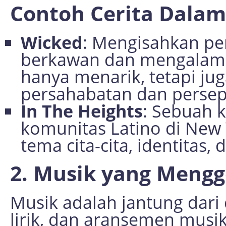
Contoh Cerita Dala
Wicked
: Mengisahkan pe
berkawan dan mengalami b
hanya menarik, tetapi j
persahabatan dan perseps
In The Heights
: Sebuah 
komunitas Latino di New
tema cita-cita, identitas,
2. Musik yang Meng
Musik adalah jantung dari
lirik, dan aransemen musik