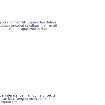
iaan
p orang memiliki tujuan dan definisi
ujuan tersebut sekaligus menikmati
nda untuk mencapai impian dan
berinteraksi dengan dunia di sekitar
putusan kita. Dengan memahami dan
tujuan kita.