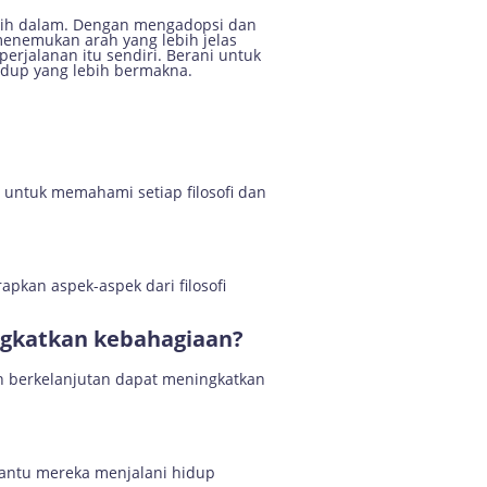
ebih dalam. Dengan mengadopsi dan
 menemukan arah yang lebih jelas
rjalanan itu sendiri. Berani untuk
hidup yang lebih bermakna.
h untuk memahami setiap filosofi dan
apkan aspek-aspek dari filosofi
ingkatkan kebahagiaan?
n berkelanjutan dapat meningkatkan
bantu mereka menjalani hidup