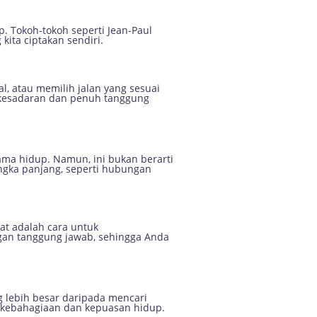
. Tokoh-tokoh seperti Jean-Paul
ita ciptakan sendiri.
l, atau memilih jalan yang sesuai
 kesadaran dan penuh tanggung
ma hidup. Namun, ini bukan berarti
ngka panjang, seperti hubungan
t adalah cara untuk
ngan tanggung jawab, sehingga Anda
 lebih besar daripada mencari
n kebahagiaan dan kepuasan hidup.