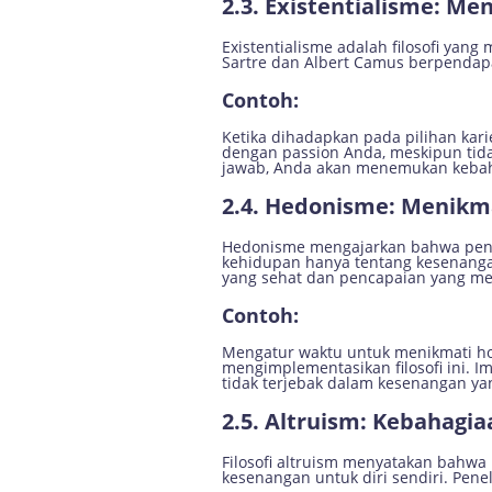
2.3. Existentialisme: 
Existentialisme adalah filosofi ya
Sartre dan Albert Camus berpendapat
Contoh:
Ketika dihadapkan pada pilihan kari
dengan passion Anda, meskipun tid
jawab, Anda akan menemukan kebaha
2.4. Hedonisme: Menikm
Hedonisme mengajarkan bahwa penca
kehidupan hanya tentang kesenanga
yang sehat dan pencapaian yang me
Contoh:
Mengatur waktu untuk menikmati ho
mengimplementasikan filosofi ini. 
tidak terjebak dalam kesenangan ya
2.5. Altruism: Kebahagi
Filosofi altruism menyatakan bahw
kesenangan untuk diri sendiri. Pen