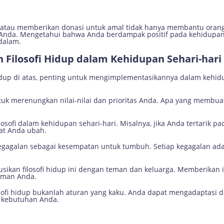
 atau memberikan donasi untuk amal tidak hanya membantu orang 
Anda. Mengetahui bahwa Anda berdampak positif pada kehidupan
dalam.
Filosofi Hidup dalam Kehidupan Sehari-hari
idup di atas, penting untuk mengimplementasikannya dalam kehidu
tuk merenungkan nilai-nilai dan prioritas Anda. Apa yang membua
ilosofi dalam kehidupan sehari-hari. Misalnya, jika Anda tertarik p
at Anda ubah.
kegagalan sebagai kesempatan untuk tumbuh. Setiap kegagalan ad
kusikan filosofi hidup ini dengan teman dan keluarga. Memberikan
aman Anda.
losofi hidup bukanlah aturan yang kaku. Anda dapat mengadaptasi
an kebutuhan Anda.