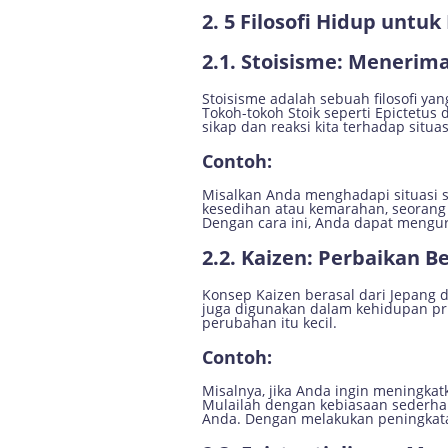
2. 5 Filosofi Hidup unt
2.1. Stoisisme: Menerima
Stoisisme adalah sebuah filosofi ya
Tokoh-tokoh Stoik seperti Epictetu
sikap dan reaksi kita terhadap situas
Contoh:
Misalkan Anda menghadapi situasi su
kesedihan atau kemarahan, seorang 
Dengan cara ini, Anda dapat mengur
2.2. Kaizen: Perbaikan B
Konsep Kaizen berasal dari Jepang da
juga digunakan dalam kehidupan pr
perubahan itu kecil.
Contoh:
Misalnya, jika Anda ingin meningkat
Mulailah dengan kebiasaan sederhan
Anda. Dengan melakukan peningkatan 