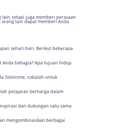
lain, tetapi juga memberi perasaan
 orang lain dapat memberi Anda
pan sehari-hari. Berikut beberapa
t Anda bahagia? Apa tujuan hidup
ada Stoisisme, cobalah untuk
alah pelajaran berharga dalam
 inspirasi dan dukungan satu sama
 dan mengombinasikan berbagai