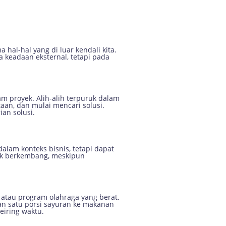
hal-hal yang di luar kendali kita.
 keadaan eksternal, tetapi pada
am proyek. Alih-alih terpuruk dalam
an, dan mulai mencari solusi.
an solusi.
dalam konteks bisnis, tetapi dapat
tuk berkembang, meskipun
t atau program olahraga yang berat.
an satu porsi sayuran ke makanan
eiring waktu.