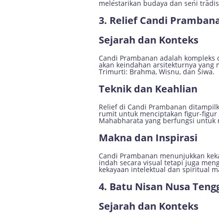
melestarikan budaya dan seni tradis
3. Relief Candi Pramban
Sejarah dan Konteks
Candi Prambanan adalah kompleks ca
akan keindahan arsitekturnya yang m
Trimurti: Brahma, Wisnu, dan Siwa.
Teknik dan Keahlian
Relief di Candi Prambanan ditampil
rumit untuk menciptakan figur-figu
Mahabharata yang berfungsi untuk 
Makna dan Inspirasi
Candi Prambanan menunjukkan kekaya
indah secara visual tetapi juga me
kekayaan intelektual dan spiritual 
4. Batu Nisan Nusa Tengg
Sejarah dan Konteks