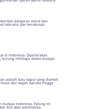
enggambarkan ajaran-ajaran Buddha
mberikan pelajaran moral dan
ol toleransi dan kerukunan
al di Indonesia. Diperkirakan
, burung mitologis dalam budaya
kan adalah batu kapur yang diambil
, mulai dari wajah Garuda hingga
 budaya Indonesia. Patung ini
kan kita akan pentingnya