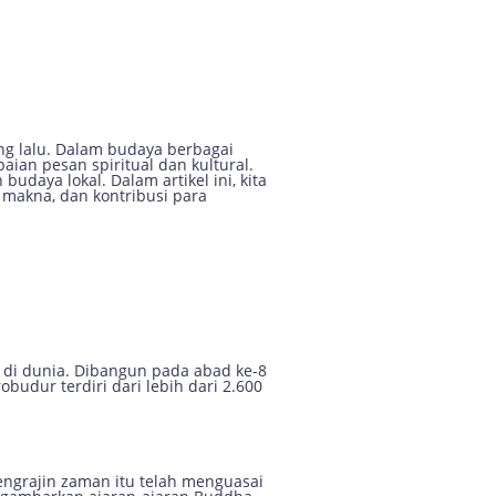
 Inspiratif
ang lalu. Dalam budaya berbagai
aian pesan spiritual dan kultural.
udaya lokal. Dalam artikel ini, kita
, makna, dan kontribusi para
l di dunia. Dibangun pada abad ke-8
obudur terdiri dari lebih dari 2.600
engrajin zaman itu telah menguasai