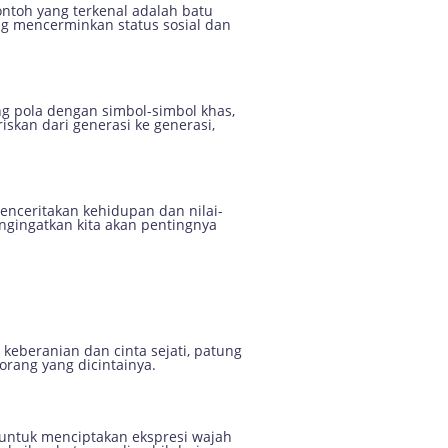
ontoh yang terkenal adalah batu
ang mencerminkan status sosial dan
ng pola dengan simbol-simbol khas,
riskan dari generasi ke generasi,
enceritakan kehidupan dan nilai-
engingatkan kita akan pentingnya
 keberanian dan cinta sejati, patung
rang yang dicintainya.
i untuk menciptakan ekspresi wajah