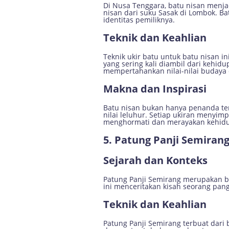
Di Nusa Tenggara, batu nisan menjad
nisan dari suku Sasak di Lombok. Ba
identitas pemiliknya.
Teknik dan Keahlian
Teknik ukir batu untuk batu nisan 
yang sering kali diambil dari kehidup
mempertahankan nilai-nilai budaya 
Makna dan Inspirasi
Batu nisan bukan hanya penanda temp
nilai leluhur. Setiap ukiran menyim
menghormati dan merayakan kehidup
5. Patung Panji Semiran
Sejarah dan Konteks
Patung Panji Semirang merupakan bag
ini menceritakan kisah seorang pa
Teknik dan Keahlian
Patung Panji Semirang terbuat dari 