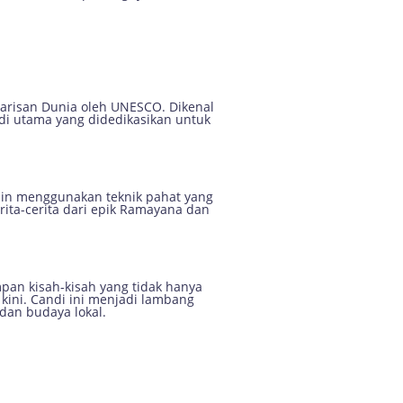
Warisan Dunia oleh UNESCO. Dikenal
ndi utama yang didedikasikan untuk
ajin menggunakan teknik pahat yang
ita-cerita dari epik Ramayana dan
pan kisah-kisah yang tidak hanya
kini. Candi ini menjadi lambang
 dan budaya lokal.