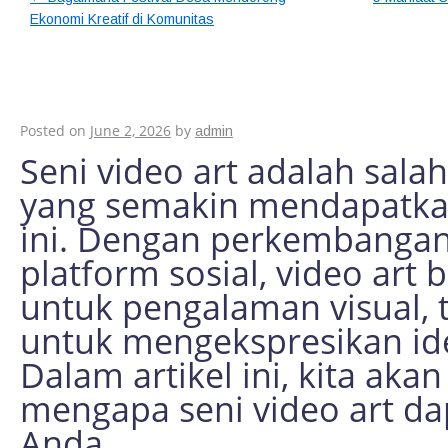
Ekonomi Kreatif di Komunitas
5 Alasan Mengapa Se
Meningkatkan Kreati
Posted on
June 2, 2026
by
admin
Seni video art adalah salah
yang semakin mendapatkan 
ini. Dengan perkembangan 
platform sosial, video ar
untuk pengalaman visual, t
untuk mengekspresikan id
Dalam artikel ini, kita ak
mengapa seni video art da
Anda.