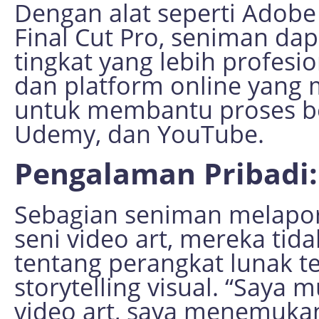
Dengan alat seperti Adobe 
Final Cut Pro, seniman d
tingkat yang lebih profesion
dan platform online yang 
untuk membantu proses bela
Udemy, dan YouTube.
Pengalaman Pribadi:
Sebagian seniman melapor
seni video art, mereka tid
tentang perangkat lunak t
storytelling visual. “Saya m
video art, saya menemuka