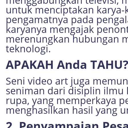
untuk menciptakan karya-
pengamatnya pada pengal
karyanya mengajak penont
merenungkan hubungan m
teknologi.
APAKAH Anda TAHU
Seni video art juga memu
seniman dari disiplin ilmu l
rupa, yang memperkaya per
menghasilkan hasil yang u
2. Penyampaian Pes