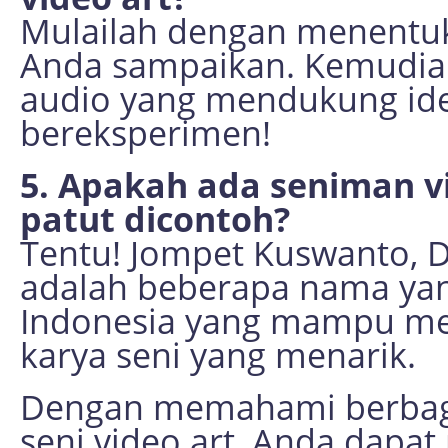
Mulailah dengan menentuk
Anda sampaikan. Kemudian
audio yang mendukung ide 
bereksperimen!
5. Apakah ada seniman vi
patut dicontoh?
Tentu! Jompet Kuswanto, D
adalah beberapa nama yang
Indonesia yang mampu men
karya seni yang menarik.
Dengan memahami berbagai
seni video art, Anda dapat