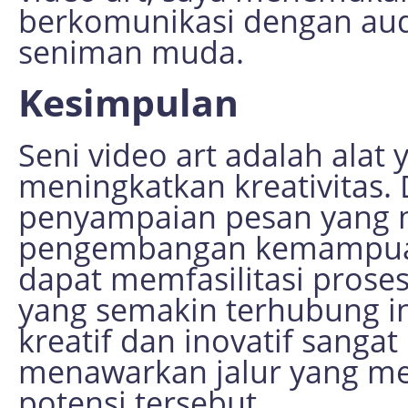
berkomunikasi dengan audi
seniman muda.
Kesimpulan
Seni video art adalah alat
meningkatkan kreativitas. D
penyampaian pesan yang 
pengembangan kemampuan n
dapat memfasilitasi proses
yang semakin terhubung i
kreatif dan inovatif sangat
menawarkan jalur yang me
potensi tersebut.