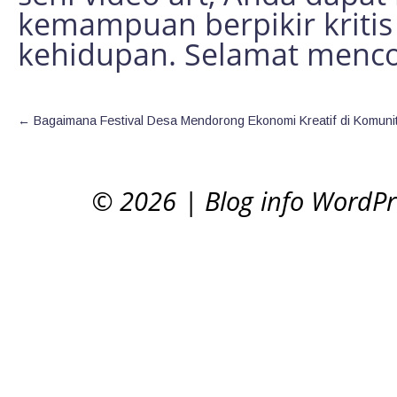
kemampuan berpikir kritis
kehidupan. Selamat menc
←
Bagaimana Festival Desa Mendorong Ekonomi Kreatif di Komuni
© 2026
|
Blog info WordP