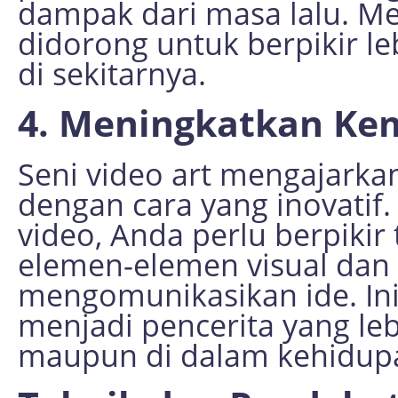
dampak dari masa lalu. Me
didorong untuk berpikir leb
di sekitarnya.
4. Meningkatkan Ke
Seni video art mengajark
dengan cara yang inovatif
video, Anda perlu berpiki
elemen-elemen visual dan
mengomunikasikan ide. I
menjadi pencerita yang leb
maupun di dalam kehidupa