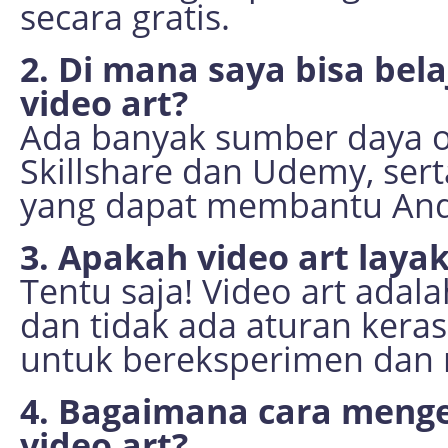
secara gratis.
2. Di mana saya bisa bel
video art?
Ada banyak sumber daya on
Skillshare dan Udemy, serta
yang dapat membantu Anda
3. Apakah video art layak
Tentu saja! Video art adal
dan tidak ada aturan keras
untuk bereksperimen dan
4. Bagaimana cara menge
video art?