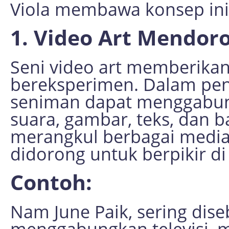
Viola membawa konsep ini
1. Video Art Mendoro
Seni video art memberika
bereksperimen. Dalam pen
seniman dapat menggabun
suara, gambar, teks, dan b
merangkul berbagai media
didorong untuk berpikir di 
Contoh:
Nam June Paik, sering dise
menggabungkan televisi, m