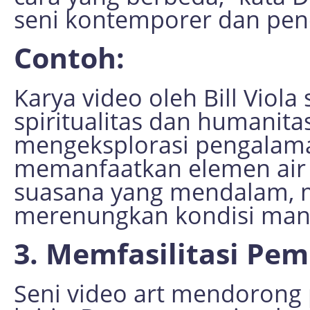
seni kontemporer dan penel
Contoh:
Karya video oleh Bill Viol
spiritualitas dan humani
mengeksplorasi pengalama
memanfaatkan elemen air
suasana yang mendalam,
merenungkan kondisi man
3. Memfasilitasi Pemi
Seni video art mendorong