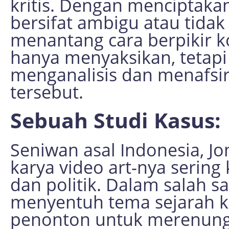
kritis. Dengan menciptakan
bersifat ambigu atau tida
menantang cara berpikir k
hanya menyaksikan, tetapi
menganalisis dan menafsir
tersebut.
Sebuah Studi Kasus:
Seniwan asal Indonesia, J
karya video art-nya sering 
dan politik. Dalam salah sa
menyentuh tema sejarah ko
penonton untuk merenungk