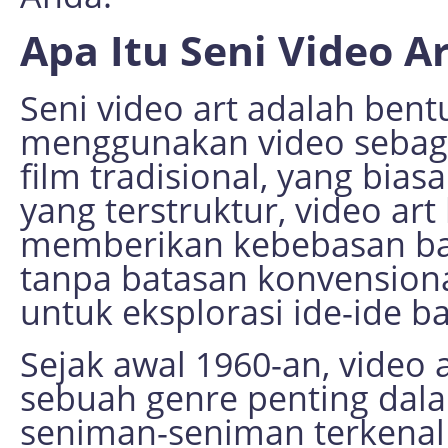
Apa Itu Seni Video A
Seni video art adalah ben
menggunakan video sebaga
film tradisional, yang bias
yang terstruktur, video art 
memberikan kebebasan bag
tanpa batasan konvension
untuk eksplorasi ide-ide ba
Sejak awal 1960-an, video
sebuah genre penting dal
seniman-seniman terkenal 