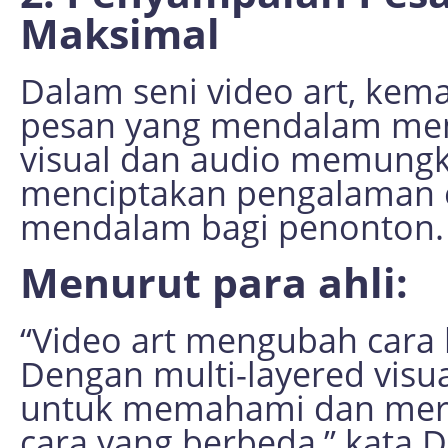
Maksimal
Dalam seni video art, k
pesan yang mendalam menj
visual dan audio memung
menciptakan pengalaman e
mendalam bagi penonton.
Menurut para ahli:
“Video art mengubah cara
Dengan multi-layered visu
untuk memahami dan mera
cara yang berbeda,” kata D