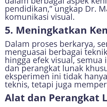
dalam berbagai aspek kehi
pendidikan,” ungkap Dr. M
komunikasi visual.
5. Meningkatkan Ke
Dalam proses berkarya, se
menguasai berbagai teknik 
hingga efek visual, semua
dan perangkat lunak khusu
eksperimen ini tidak hany
teknis, tetapi juga memper
Alat dan Perangkat L