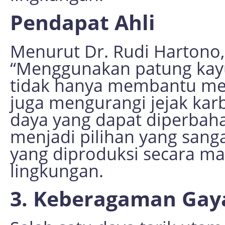
Pendapat Ahli
Menurut Dr. Rudi Hartono, 
“Menggunakan patung kayu
tidak hanya membantu mend
juga mengurangi jejak ka
daya yang dapat diperbaha
menjadi pilihan yang sang
yang diproduksi secara ma
lingkungan.
3. Keberagaman Gay