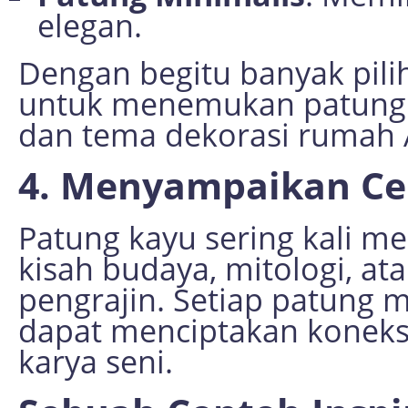
elegan.
Dengan begitu banyak pil
untuk menemukan patung 
dan tema dekorasi rumah 
4. Menyampaikan Ce
Patung kayu sering kali me
kisah budaya, mitologi, at
pengrajin. Setiap patung m
dapat menciptakan koneksi
karya seni.