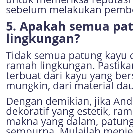
sebelum melakukan pembe
5. Apakah semua pa
lingkungan?
Tidak semua patung kayu 
ramah lingkungan. Pastik
terbuat dari kayu yang ber
mungkin, dari material dau
Dengan demikian, jika An
dekoratif yang estetik, ra
makna yang dalam, patung 
sempurna. Mulailah menjel