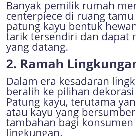
Banyak pemilik rumah me
centerpiece di ruang tamu 
patung kayu bentuk hewan
tarik tersendiri dan dapat
yang datang.
2. Ramah Lingkunga
Dalam era kesadaran lingk
beralih ke pilihan dekorasi
Patung kayu, terutama yan
atau kayu yang bersumber s
tambahan bagi konsumen 
lingkungan.