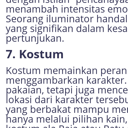
menambah intensitas emos
Seorang iluminator hand
yang signifikan dalam kes
pertunjukan.
7. Kostum
Kostum memainkan peran 
menggambarkan karakter.
pakaian, tetapi juga menc
lokasi dari karakter terse
yang berbakat mampu mena
hanya melalui pilihan kain