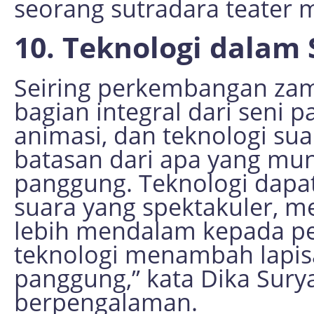
seorang sutradara teater 
10. Teknologi dalam
Seiring perkembangan zam
bagian integral dari seni 
animasi, dan teknologi su
batasan dari apa yang mun
panggung. Teknologi dapat
suara yang spektakuler, 
lebih mendalam kepada peno
teknologi menambah lapis
panggung,” kata Dika Sury
berpengalaman.