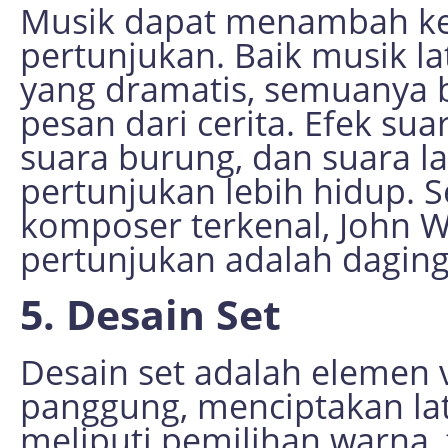
Musik dapat menambah ke
pertunjukan. Baik musik 
yang dramatis, semuanya 
pesan dari cerita. Efek sua
suara burung, dan suara l
pertunjukan lebih hidup. 
komposer terkenal, John W
pertunjukan adalah daging 
5. Desain Set
Desain set adalah elemen 
panggung, menciptakan lata
meliputi pemilihan warna, 