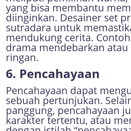
yang bisa membantu mem
diinginkan. Desainer set 
sutradara untuk memasti
mendukung cerita. Contohn
drama mendebarkan atau 
ringan.
6. Pencahayaan
Pencahayaan dapat mengu
sebuah pertunjukan. Selai
panggung, pencahayaan ju
karakter tertentu, atau m
dengan istilah “pencahayaa