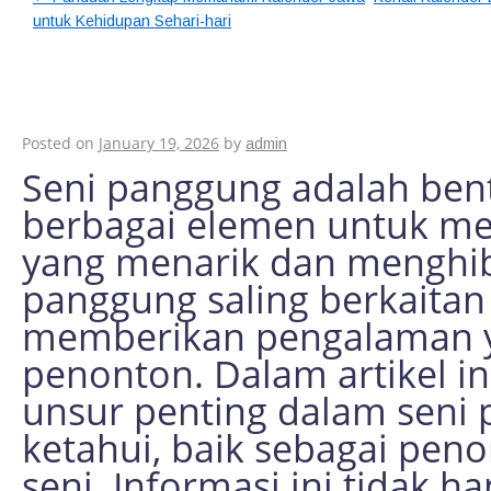
untuk Kehidupan Sehari-hari
10 Unsur Penting d
yang Perlu Kamu Ke
Posted on
January 19, 2026
by
admin
Seni panggung adalah be
berbagai elemen untuk me
yang menarik dan menghib
panggung saling berkaitan
memberikan pengalaman 
penonton. Dalam artikel i
unsur penting dalam seni
ketahui, baik sebagai peno
seni. Informasi ini tida