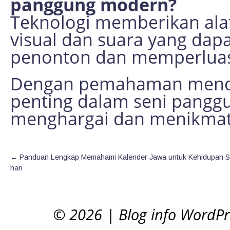
panggung modern?
Teknologi memberikan ala
visual dan suara yang da
penonton dan memperluas 
Dengan pemahaman menda
penting dalam seni pangg
menghargai dan menikmati 
←
Panduan Lengkap Memahami Kalender Jawa untuk Kehidupan S
hari
© 2026
|
Blog info WordP