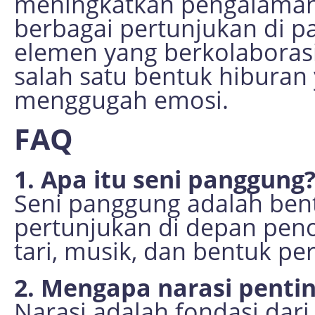
meningkatkan pengalaman 
berbagai pertunjukan di 
elemen yang berkolaborasi
salah satu bentuk hiburan
menggugah emosi.
FAQ
1. Apa itu seni panggung
Seni panggung adalah ben
pertunjukan di depan pen
tari, musik, dan bentuk pe
2. Mengapa narasi penti
Narasi adalah fondasi dari