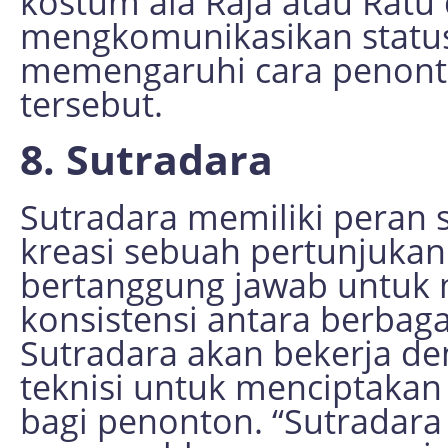
kostum ala Raja atau Ratu
mengkomunikasikan status
memengaruhi cara penon
tersebut.
8. Sutradara
Sutradara memiliki peran
kreasi sebuah pertunjuka
bertanggung jawab untuk 
konsistensi antara berbaga
Sutradara akan bekerja den
teknisi untuk menciptaka
bagi penonton. “Sutradara 