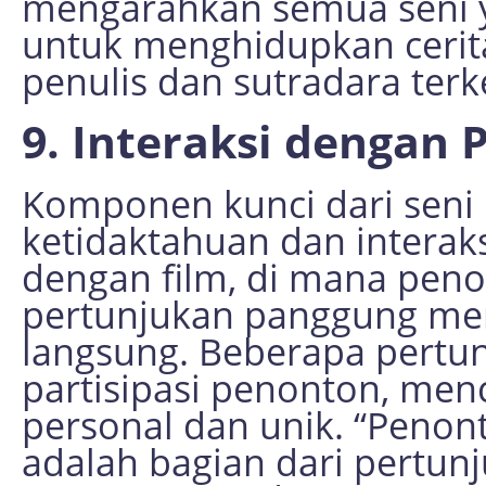
mengarahkan semua seni 
untuk menghidupkan cerita
penulis dan sutradara terk
9. Interaksi dengan
Komponen kunci dari seni
ketidaktahuan dan intera
dengan film, di mana penon
pertunjukan panggung me
langsung. Beberapa pert
partisipasi penonton, men
personal dan unik. “Penon
adalah bagian dari pertunj